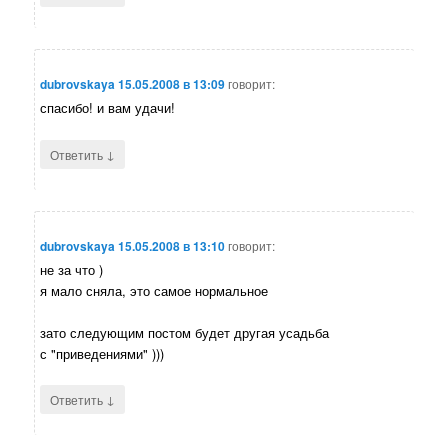
dubrovskaya
15.05.2008 в 13:09
говорит:
спасибо! и вам удачи!
↓
Ответить
dubrovskaya
15.05.2008 в 13:10
говорит:
не за что )
я мало сняла, это самое нормальное
зато следующим постом будет другая усадьба
с "приведениями" )))
↓
Ответить