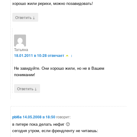
хорошо жили рерихи, можно позавидовать!
↓
Ответить
Татьяна
18.01.2011 в 10:28
отвечает
:
Не завидуйте. Они хорошо жили, но не в Вашем
понимании!
↓
Ответить
pbl6a
14.05.2008 в 18:50
говорит:
в питере пока делать нефиг 🙁
сегодня утром, если френдленту не читаешь: