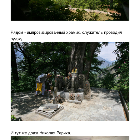
Рядом - импровизированный храмик, служитель проводил
пуджу.
И тут же додж Николая Рериха.