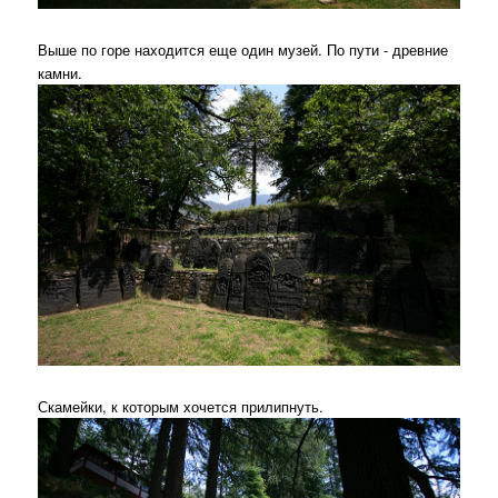
Выше по горе находится еще один музей. По пути - древние
камни.
Скамейки, к которым хочется прилипнуть.