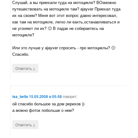
Слушай, а вы приехали туда на мотоцикле? ВОзможно
путешествовать на мотоцикле там? ajayver Приехал туда
их на своем? Меня вот этот вопрос давно интересовал,
как там на мотоцикле, легко ли еахть,останавливаться и
не угоняют ли их? 🙂 В ладак не собираетесь на
мотоцикле?
Или это лучше у ajayver спросить - про мотоциклы? 🙂
Спасибо.
↓
Ответить
isa_bella
15.05.2008 в 05:58
говорит:
ой спасибо большое за дом рерихов ))
а можно фоток побольше о нем?
↓
Ответить