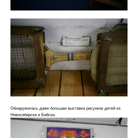
Обнаружилась даже большая выставка рисунков детей из
Новосибирска и Бийска.