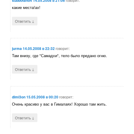
subbotano4
14.05.2008 в 21:06
говорит:
какие места!ах!
↓
Ответить
jurma
14.05.2008 в 22:32
говорит:
Там внизу, где "Самадхи", тело было предано огню.
↓
Ответить
dimi3on
15.05.2008 в 00:20
говорит:
Очень красиво у вас в Гималаях! Хорошо там жить.
↓
Ответить