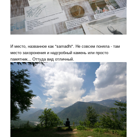
И место, названное как "samadhi". Не совсем поняла - там
место захоронения и надгробный камень или просто
памятник... Оттуда вид отличный.