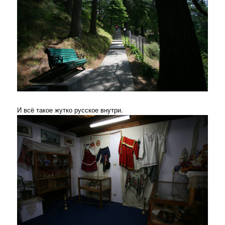
И всё такое жутко русское внутри.