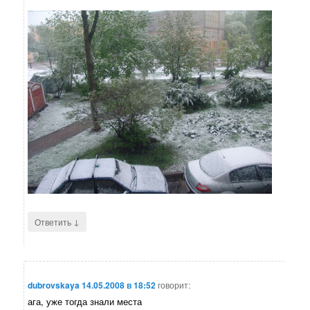
↓
Ответить
dubrovskaya
14.05.2008 в 18:52
говорит:
ага, уже тогда знали места