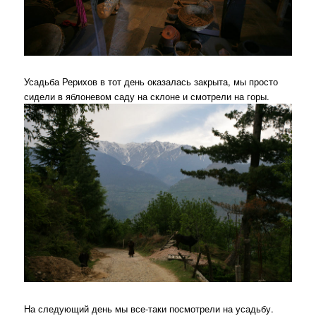
Усадьба Рерихов в тот день оказалась закрыта, мы просто
сидели в яблоневом саду на склоне и смотрели на горы.
На следующий день мы все-таки посмотрели на усадьбу.