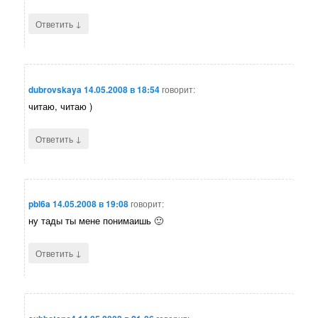
↓
Ответить
dubrovskaya
14.05.2008 в 18:54
говорит:
читаю, читаю )
↓
Ответить
pbl6a
14.05.2008 в 19:08
говорит:
ну тады ты мене понимаишь 🙂
↓
Ответить