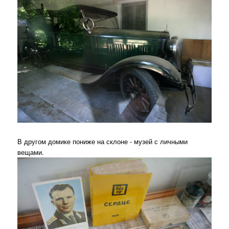
В другом домике пониже на склоне - музей с личными
вещами.