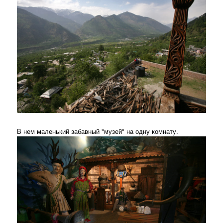
В нем маленький забавный "музей" на одну комнату.