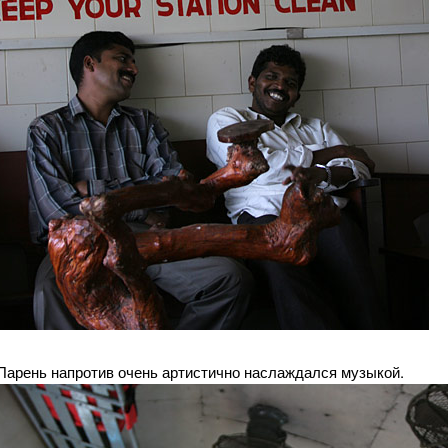
Парень напротив очень артистично наслаждался музыкой.