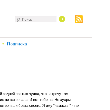
Поиск
Подписка
й задней частью чуяла, что встречу там
их не встречала. И вот тебе на! Не хухры-
потерявши брата своего. Я ему "намастэ!" - так