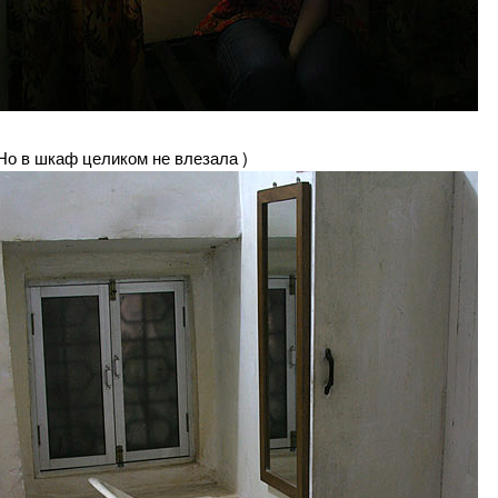
Но в шкаф целиком не влезала )