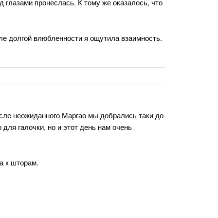
д глазами пронеслась. К тому же оказалось, что
сле долгой влюбленности я ощутила взаимность.
осле неожиданного Маргао мы добрались таки до
для галочки, но и этот день нам очень
а к шторам.