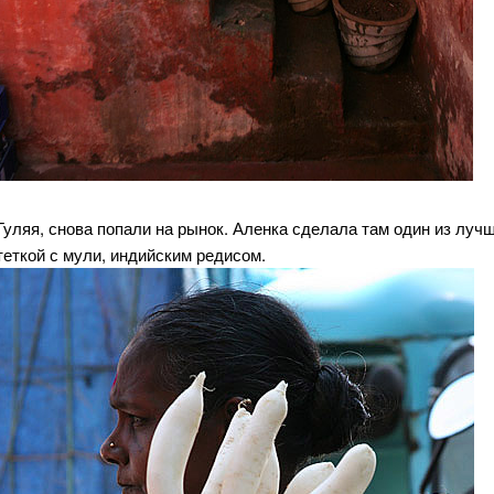
Гуляя, снова попали на рынок. Аленка сделала там один из лучши
теткой с мули, индийским редисом.