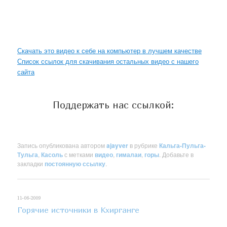
Скачать это видео к себе на компьютер в лучшем качестве
Список ссылок для скачивания остальных видео с нашего
сайта
Поддержать нас ссылкой:
Запись опубликована автором
ajayver
в рубрике
Кальга-Пульга-
Тульга
,
Касоль
с метками
видео
,
гималаи
,
горы
. Добавьте в
закладки
постоянную ссылку
.
11-06-2009
Горячие источники в Кхирганге