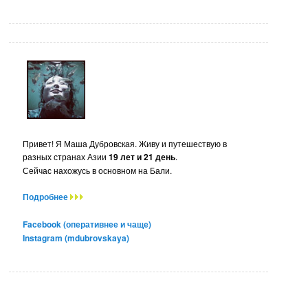
Привет! Я Маша Дубровская. Живу и путешествую в
разных странах Азии
19 лет и 21 день
.
Сейчас нахожусь в основном на Бали.
Подробнее
Facebook (оперативнее и чаще)
Instagram (mdubrovskaya)