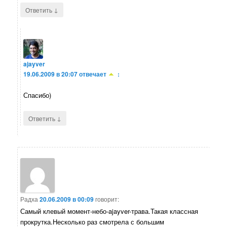
↓
Ответить
ajayver
19.06.2009 в 20:07
отвечает
:
Спасибо)
↓
Ответить
Радха
20.06.2009 в 00:09
говорит:
Самый клевый момент-небо-ajayver-трава.Такая классная
прокрутка.Несколько раз смотрела с большим