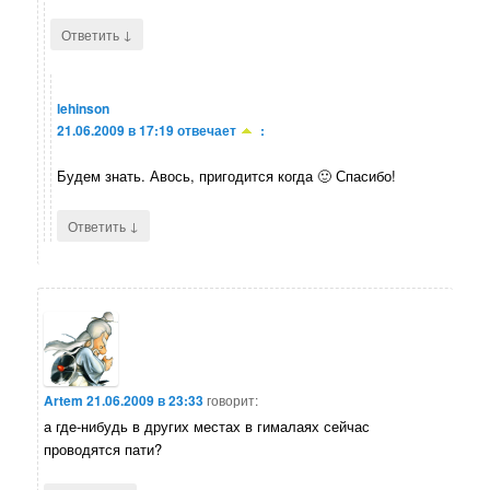
↓
Ответить
lehinson
21.06.2009 в 17:19
отвечает
:
Будем знать. Авось, пригодится когда 🙂 Спасибо!
↓
Ответить
Artem
21.06.2009 в 23:33
говорит:
а где-нибудь в других местах в гималаях сейчас
проводятся пати?