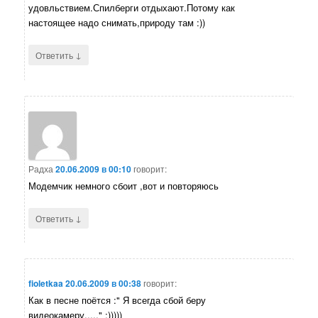
удовльствием.Спилберги отдыхают.Потому как
настоящее надо снимать,природу там :))
↓
Ответить
Радха
20.06.2009 в 00:10
говорит:
Модемчик немного сбоит ,вот и повторяюсь
↓
Ответить
fioletkaa
20.06.2009 в 00:38
говорит:
Как в песне поётся :" Я всегда сбой беру
видеокамеру....." :)))))