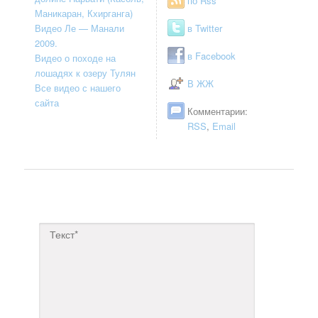
по Rss
Маникаран, Кхирганга)
Видео Ле — Манали
в Twitter
2009.
в Facebook
Видео о походе на
лошадях к озеру Тулян
В ЖЖ
Все видео с нашего
сайта
Комментарии:
RSS
,
Email