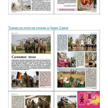
Турнир по поло на слонах в Чианг Саене