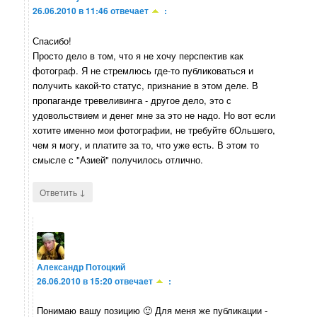
26.06.2010 в 11:46
отвечает
:
Спасибо!
Просто дело в том, что я не хочу перспектив как
фотограф. Я не стремлюсь где-то публиковаться и
получить какой-то статус, признание в этом деле. В
пропаганде тревеливинга - другое дело, это с
удовольствием и денег мне за это не надо. Но вот если
хотите именно мои фотографии, не требуйте бОльшего,
чем я могу, и платите за то, что уже есть. В этом то
смысле с "Азией" получилось отлично.
↓
Ответить
Александр Потоцкий
26.06.2010 в 15:20
отвечает
:
Понимаю вашу позицию 🙂 Для меня же публикации -