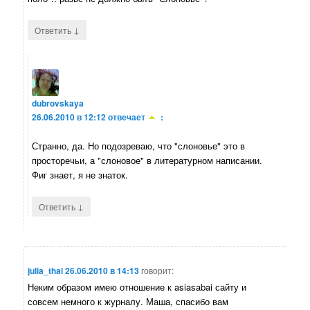
↓
Ответить
dubrovskaya
26.06.2010 в 12:12
отвечает
:
Странно, да. Но подозреваю, что "слоновье" это в
просторечьи, а "слоновое" в литературном написании.
Фиг знает, я не знаток.
↓
Ответить
julia_thai
26.06.2010 в 14:13
говорит:
Неким образом имею отношение к asiasabai сайту и
совсем немного к журналу. Маша, спасибо вам