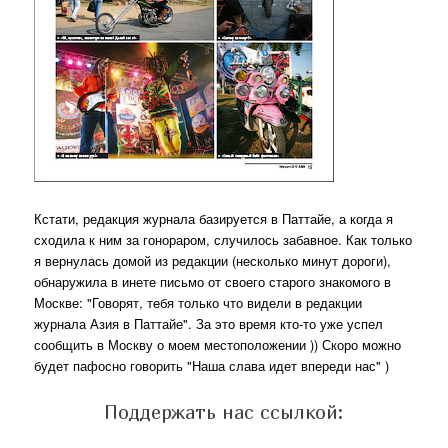
Кстати, редакция журнала базируется в Паттайе, а когда я
сходила к ним за гонораром, случилось забавное. Как только
я вернулась домой из редакции (несколько минут дороги),
обнаружила в инете письмо от своего старого знакомого в
Москве: "Говорят, тебя только что видели в редакции
журнала Азия в Паттайе". За это время кто-то уже успел
сообщить в Москву о моем местоположении )) Скоро можно
будет пафосно говорить "Наша слава идет впереди нас" )
Поддержать нас ссылкой: