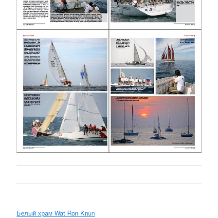
Белый храм Wat Ron Knun