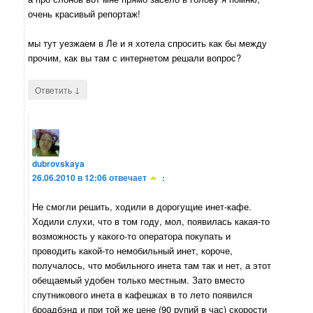
очень красивый репортаж!
мы тут уезжаем в Ле и я хотела спросить как бы между
прочим, как вы там с интернетом решали вопрос?
↓
Ответить
dubrovskaya
26.06.2010 в 12:06
отвечает
:
Не смогли решить, ходили в дорогущие инет-кафе.
Ходили слухи, что в том году, мол, появилась какая-то
возможность у какого-то оператора покупать и
проводить какой-то немобильный инет, короче,
получалось, что мобильного инета там так и нет, а этот
обещаемый удобен только местным. Зато вместо
спутникового инета в кафешках в то лето появился
броадбэнд и при той же цене (90 рупий в час) скорости