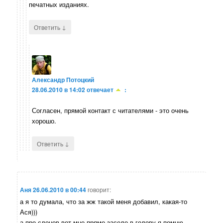
печатных изданиях.
↓
Ответить
Александр Потоцкий
28.06.2010 в 14:02
отвечает
:
Согласен, прямой контакт с читателями - это очень
хорошо.
↓
Ответить
Аня
26.06.2010 в 00:44
говорит:
а я то думала, что за жж такой меня добавил, какая-то
Ася)))
а про слонов вот мне прямо засело в голову я помню,