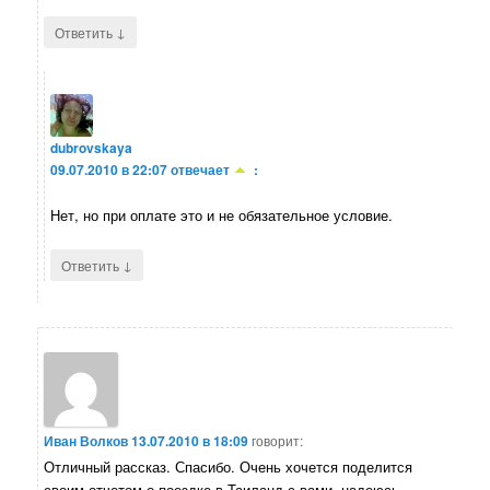
↓
Ответить
dubrovskaya
09.07.2010 в 22:07
отвечает
:
Нет, но при оплате это и не обязательное условие.
↓
Ответить
Иван Волков
13.07.2010 в 18:09
говорит:
Отличный рассказ. Спасибо. Очень хочется поделится
своим отчетом о поездке в Таиланд с вами, надеюсь