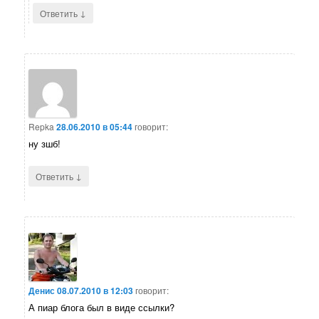
↓
Ответить
Repka
28.06.2010 в 05:44
говорит:
ну зшб!
↓
Ответить
Денис
08.07.2010 в 12:03
говорит:
А пиар блога был в виде ссылки?