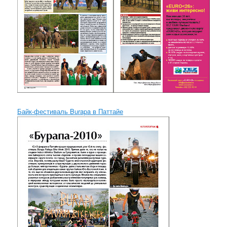
Байк-фестиваль Burapa в Паттайе