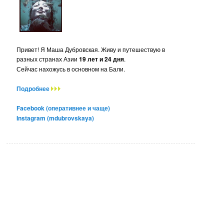
Привет! Я Маша Дубровская. Живу и путешествую в
разных странах Азии
19 лет и 24 дня
.
Сейчас нахожусь в основном на Бали.
Подробнее
Facebook (оперативнее и чаще)
Instagram (mdubrovskaya)