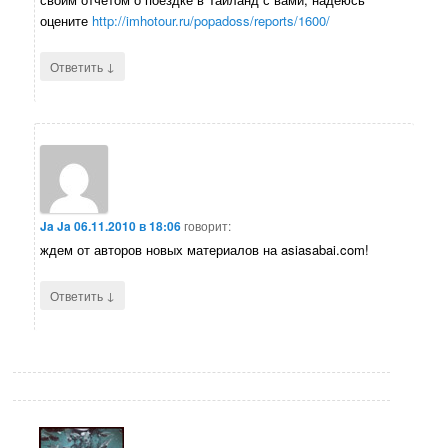
оцените
http://imhotour.ru/popadoss/reports/1600/
↓
Ответить
Ja Ja
06.11.2010 в 18:06
говорит:
ждем от авторов новых материалов на asiasabai.com!
↓
Ответить