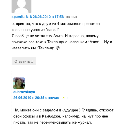
sputnik1818
26.06.2010 в 17:58
говорит:
о, приятно, что к двум из 4 материалов приложил
косвенное участие *dance*
Я вообще не читал эту Азию. Интересно, почему
привязка всё-таки к Таиланду с названием "Азия"... Ну и
назвались бы "Таиланд" 🙂
↓
Ответить
dubrovskaya
26.06.2010 в 20:35
отвечает
:
Ну, может они с заделом в будущее ) Глядишь, откроют
свои офисы и в Камбодже, например, начнут про нее
писать, так не переименовывать же журнал.