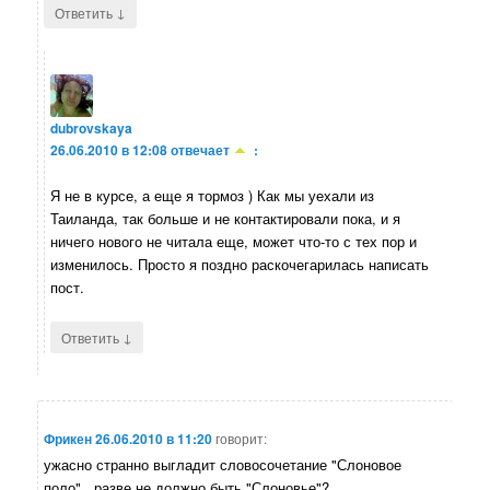
↓
Ответить
dubrovskaya
26.06.2010 в 12:08
отвечает
:
Я не в курсе, а еще я тормоз ) Как мы уехали из
Таиланда, так больше и не контактировали пока, и я
ничего нового не читала еще, может что-то с тех пор и
изменилось. Просто я поздно раскочегарилась написать
пост.
↓
Ответить
Фрикен
26.06.2010 в 11:20
говорит:
ужасно странно выгладит словосочетание "Слоновое
поло".. разве не должно быть "Слоновье"?