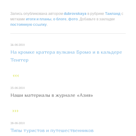
Запись опубликована автором
dubrovskaya
в рубрике
Таиланд
с
метками
итоги и планы
,
о блоге
,
фото
. Добавьте в закладки
постоянную ссылку
.
24-06-2010
На кромке кратера вулкана Бромо и в кальдере
Тенггер
25-06-2010
Наши материалы в журнале «Азия»
28-06-2010
Типы туристов и путешественников