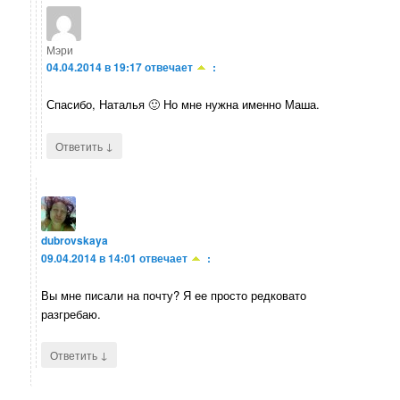
Мэри
04.04.2014 в 19:17
отвечает
:
Спасибо, Наталья 🙂 Но мне нужна именно Маша.
↓
Ответить
dubrovskaya
09.04.2014 в 14:01
отвечает
:
Вы мне писали на почту? Я ее просто редковато
разгребаю.
↓
Ответить