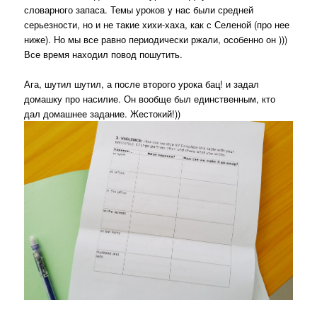
словарного запаса. Темы уроков у нас были средней
серьезности, но и не такие хихи-хаха, как с Селеной (про нее
ниже). Но мы все равно периодически ржали, особенно он )))
Все время находил повод пошутить.
Ага, шутил шутил, а после второго урока бац! и задал
домашку про насилие. Он вообще был единственным, кто
дал домашнее задание. Жестокий!))