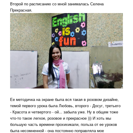
Второй по расписанию со мной занималась Селена
Прекрасная.
Ее методичка на экране была вся такая в розовом дизайне,
темой первого урока была Любовь, второго - Досуг, третьего
- Красота и четвертого - ой... забыла уже. Ну в общем тоже
что-то такое легкое, розовое и прекрасное ))) И хоть мы
большую часть времени прохихикали, польза от ее уроков
была несомненной - она постоянно поправляла мое