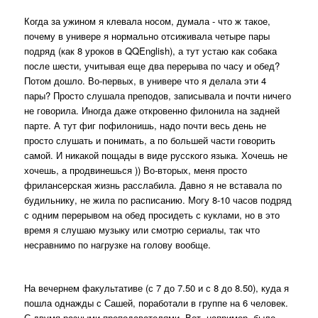
Когда за ужином я клевала носом, думала - что ж такое,
почему в универе я нормально отсиживала четыре пары
подряд (как 8 уроков в QQEnglish), а тут устаю как собака
после шести, учитывая еще два перерыва по часу и обед?
Потом дошло. Во-первых, в универе что я делала эти 4
пары? Просто слушала преподов, записывала и почти ничего
не говорила. Иногда даже откровенно филонила на задней
парте. А тут фиг пофилонишь, надо почти весь день не
просто слушать и понимать, а по большей части говорить
самой. И никакой пощады в виде русского языка. Хочешь не
хочешь, а продвинешься )) Во-вторых, меня просто
фрилансерская жизнь расслабила. Давно я не вставала по
будильнику, не жила по расписанию. Могу 8-10 часов подряд
с одним перерывом на обед просидеть с куклами, но в это
время я слушаю музыку или смотрю сериалы, так что
несравнимо по нагрузке на голову вообще.
На вечернем факультативе (с 7 до 7.50 и с 8 до 8.50), куда я
пошла однажды с Сашей, поработали в группе на 6 человек.
С двумя разными преподавателями. Вот, например, было