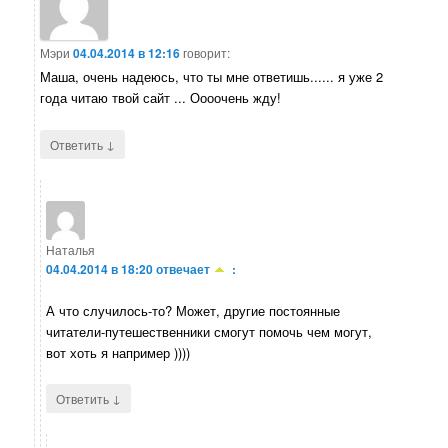
Мэри
04.04.2014 в 12:16
говорит:
Маша, очень надеюсь, что ты мне ответишь...... я уже 2
года читаю твой сайт ... Оооочень жду!
↓
Ответить
Наталья
04.04.2014 в 18:20
отвечает
:
А что случилось-то? Может, другие постоянные
читатели-путешественники смогут помочь чем могут,
вот хоть я например ))))
↓
Ответить