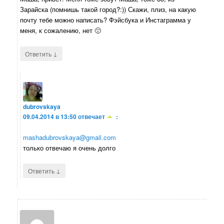
Зарайска (помнишь такой город?:)) Скажи, плиз, на какую
почту тебе можно написать? Фэйсбука и Инстаграмма у
меня, к сожалению, нет 🙁
↓
Ответить
dubrovskaya
09.04.2014 в 13:50
отвечает
:
mashadubrovskaya@gmail.com
только отвечаю я очень долго
↓
Ответить