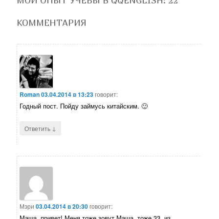
МОЙ ОПЫТ УЧЕБЫ В QQENGLISH
: 22
КОММЕНТАРИЯ
Roman
03.04.2014 в 13:23
говорит:
Годный пост. Пойду займусь китайским. 🙂
↓
Ответить
Мэри
03.04.2014 в 20:30
говорит:
Маша, привет! Меня тоже зовут Маша, тоже 33, из