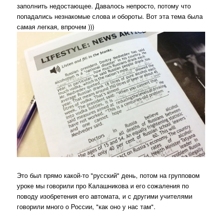
заполнить недостающее. Давалось непросто, потому что
попадались незнакомые слова и обороты. Вот эта тема была
самая легкая, впрочем )))
Это был прямо какой-то "русский" день, потом на групповом
уроке мы говорили про Калашникова и его сожаления по
поводу изобретения его автомата, и с другими учителями
говорили много о России, "как оно у нас там".