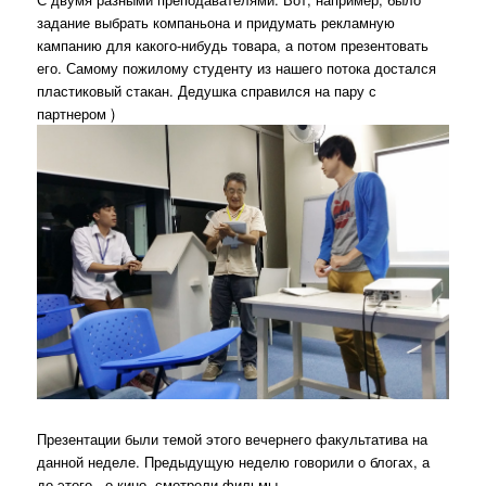
задание выбрать компаньона и придумать рекламную
кампанию для какого-нибудь товара, а потом презентовать
его. Самому пожилому студенту из нашего потока достался
пластиковый стакан. Дедушка справился на пару с
партнером )
Презентации были темой этого вечернего факультатива на
данной неделе. Предыдущую неделю говорили о блогах, а
до этого - о кино, смотрели фильмы.