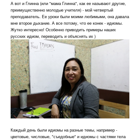
А вот и Глинна (или "мама Глинна", как ее называют другие,
преимущественно молодые учителя) - мой четвертый
преподаватель. Ее уроки были моими любимыми, она давала
мне второе дыхание. А все потому, что ее конек - идиомы.
Жутко интересно! Особенно приводить примеры наших
русских идиом, переводить и объяснять их )
Каждый день были идиомы на разные темы, например -
цветовые, числовые, "съедобные" и идиомы с частями тела