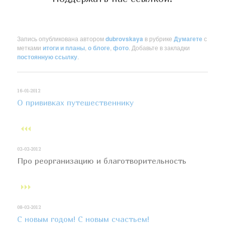
Запись опубликована автором
dubrovskaya
в рубрике
Думагете
с
метками
итоги и планы
,
о блоге
,
фото
. Добавьте в закладки
постоянную ссылку
.
16-01-2012
О прививках путешественнику
02-02-2012
Про реорганизацию и благотворительность
08-02-2012
С новым годом! С новым счастьем!