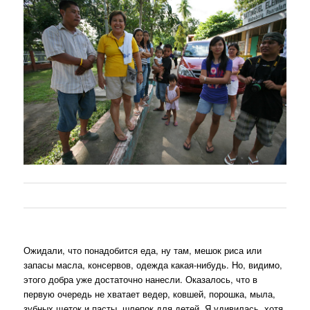
Ожидали, что понадобится еда, ну там, мешок риса или
запасы масла, консервов, одежда какая-нибудь. Но, видимо,
этого добра уже достаточно нанесли. Оказалось, что в
первую очередь не хватает ведер, ковшей, порошка, мыла,
зубных щеток и пасты, шлепок для детей. Я удивилась, хотя