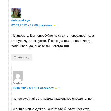
dubrovskaya
02.02.2012 в 17:09
отвечает
:
Ну здрасте. Вы попробуйте не судить поверхностно, а
глянуть чуть поглубже. Я бы рада стать побогаче да
поленивее, да, знаете ли, некогда )))))
↓
Ответить
Marika
02.02.2012 в 17:31
отвечает
:
not so exciting! вот, нашла правильное определение...
и синяя майка Аджея - она везде 🙂 этот цвет ему,