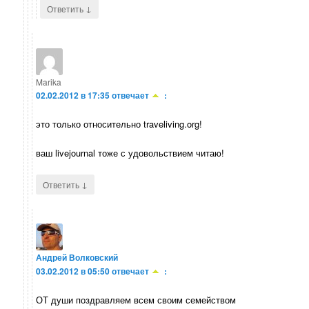
↓
Ответить
Marika
02.02.2012 в 17:35
отвечает
:
это только относительно traveliving.org!
ваш livejournal тоже с удовольствием читаю!
↓
Ответить
Андрей Волковский
03.02.2012 в 05:50
отвечает
:
ОТ души поздравляем всем своим семейством