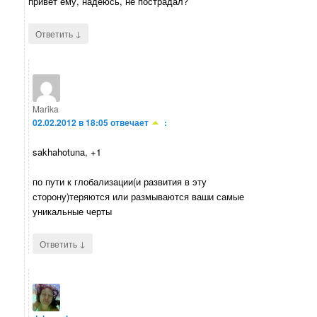
привет ему, надеюсь, не пострадал?
↓
Ответить
Marika
02.02.2012 в 18:05
отвечает
:
sakhahotuna, +1
по пути к глобализации(и развития в эту
сторону)теряются или размываются ваши самые
уникальные черты
↓
Ответить