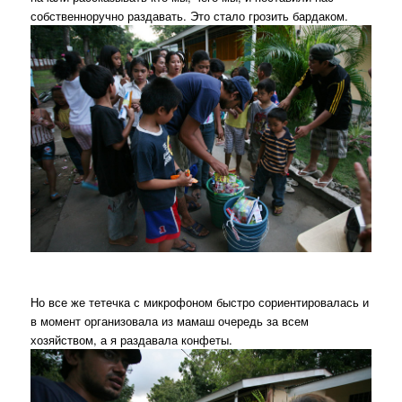
собственноручно раздавать. Это стало грозить бардаком.
Но все же тетечка с микрофоном быстро сориентировалась и
в момент организовала из мамаш очередь за всем
хозяйством, а я раздавала конфеты.