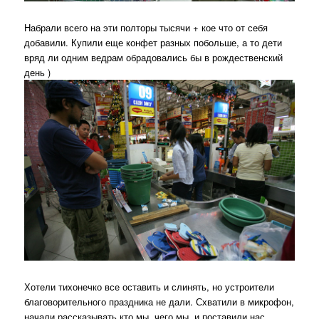
Набрали всего на эти полторы тысячи + кое что от себя
добавили. Купили еще конфет разных побольше, а то дети
вряд ли одним ведрам обрадовались бы в рождественский
день )
Хотели тихонечко все оставить и слинять, но устроители
благоворительного праздника не дали. Схватили в микрофон,
начали рассказывать кто мы, чего мы, и поставили нас