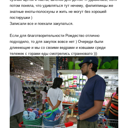
потом поняла, что удивляться тут нечему, филиппинцы же
знатные еноты-полоскуны и жить не могут без хорошей
постирушки )
Записали все и поехали закупаться.
Если для благотворительности Рождество отлично
подходило, то для закупок вовсе нет ) Очереди были
длиннющие и мы со своими ведрами и ковшами среди
тележек с горами еды смотрелись странновато )))