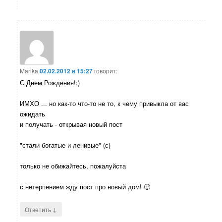
Marika
02.02.2012 в 15:27
говорит:
С Днем Рождения!:)
ИМХО ... но как-то что-то не то, к чему привыкла от вас
ожидать
и получать - открывая новый пост
"стали богатые и ленивые" (с)
только не обижайтесь, пожалуйста
с нетерпением жду пост про новый дом! 🙂
↓
Ответить