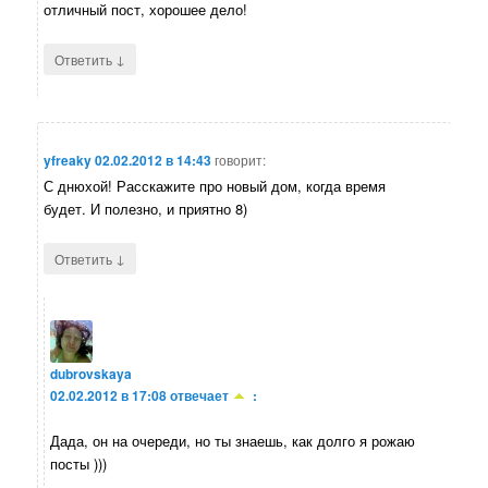
отличный пост, хорошее дело!
↓
Ответить
yfreaky
02.02.2012 в 14:43
говорит:
С днюхой! Расскажите про новый дом, когда время
будет. И полезно, и приятно 8)
↓
Ответить
dubrovskaya
02.02.2012 в 17:08
отвечает
:
Дада, он на очереди, но ты знаешь, как долго я рожаю
посты )))