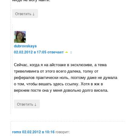
↓
Ответить
dubrovskaya
02.02.2012 в 17:05
отвечает
:
Сейчас, когда я на айстоаке в эксклюзиве, а тема
тревеливинга от этого всего далека, толку от
рефералов практически ноль, поэтому даже не думала
о том, чтобы вешать здесь ссылку. Хотя в жж в
верхнем посте она у меня довольно долго висела.
↓
Ответить
romx
02.02.2012 в 10:16
говорит: