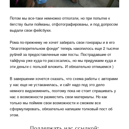
Потом мы все-таки немножко отползли, но при попытке к
бегству были пойманы, отфотографированы, и под допросом
выдали свои фейсбуки.
Рома по-прежнему не хочет забирать свои гонорары и в его
"благотворительном фонде" теперь накопилось еще 2 тысячи
рублей за предоставленные нам посты. Пострадавшие от
тайфуна уже куда-то рассосались, но мы придумаем куда и
эти деньги с пользой вложить. И обязательно отпишемся )
В завершении хочется сказать, что схема работы с авторами
у нас еще не устаканилась, и сайт надо под это дело
немного видоизменить, поэтому пока не стоит спрашивать у
нас о возможности разместить свои материалы. Но как
только мы поймем свои возможности и сможем все
сформулировать, обязательно напишем толковый пост об
этом.
Поддержать нас ссылкой: