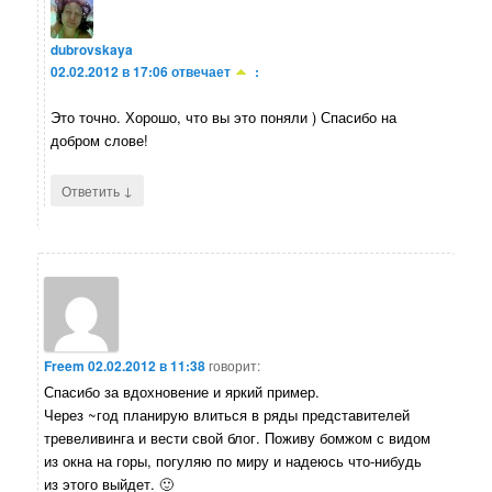
dubrovskaya
02.02.2012 в 17:06
отвечает
:
Это точно. Хорошо, что вы это поняли ) Спасибо на
добром слове!
↓
Ответить
Freem
02.02.2012 в 11:38
говорит:
Спасибо за вдохновение и яркий пример.
Через ~год планирую влиться в ряды представителей
тревеливинга и вести свой блог. Поживу бомжом с видом
из окна на горы, погуляю по миру и надеюсь что-нибудь
из этого выйдет. 🙂