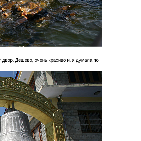
 двор. Дешево, очень красиво и, я думала по