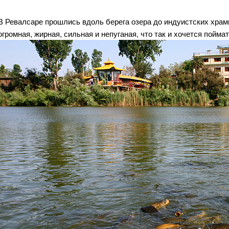
В Ревалсаре прошлись вдоль берега озера до индуистских храм
огромная, жирная, сильная и непуганая, что так и хочется пойма