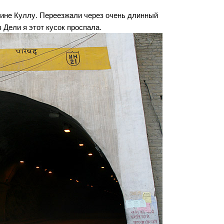
лине Куллу. Переезжали через очень длинный
 Дели я этот кусок проспала.