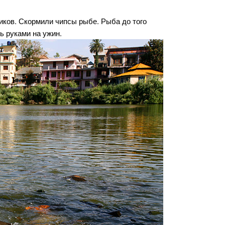
иков. Скормили чипсы рыбе. Рыба до того
ть руками на ужин.