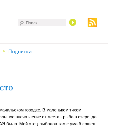
Поиск
Подписка
есто
мачальском городке. В маленьком тихом
льшое впечатление от места - рыба в озере, да
АЯ была. Мой отец-рыболов там с ума б сошел.