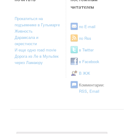
читателем
Прокатиться на
подъемнике в Гульмарге
по E-mail
Живность
Дарамсала и
по Rss
окрестности
И еще одно road movie
в Twitter
Дорога из Ле в Мульбек
в Facebook
через Ламаюру
В ЖЖ
Комментарии:
RSS
,
Email