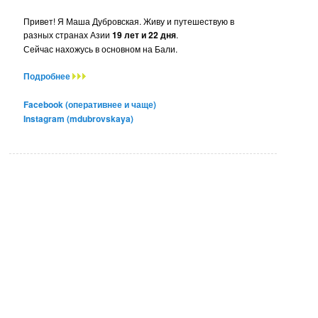
Привет! Я Маша Дубровская. Живу и путешествую в
разных странах Азии
19 лет и 22 дня
.
Сейчас нахожусь в основном на Бали.
Подробнее
Facebook (оперативнее и чаще)
Instagram (mdubrovskaya)