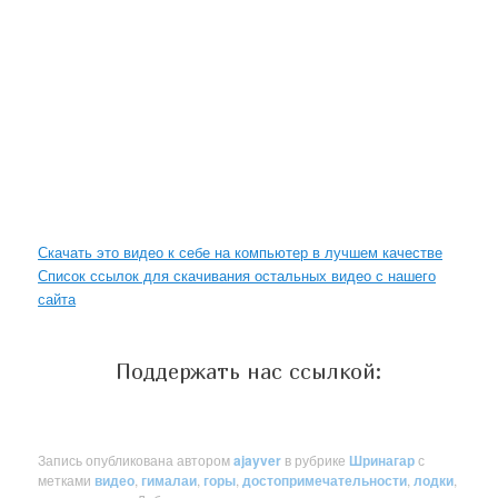
Скачать это видео к себе на компьютер в лучшем качестве
Список ссылок для скачивания остальных видео с нашего
сайта
Поддержать нас ссылкой:
Запись опубликована автором
ajayver
в рубрике
Шринагар
с
метками
видео
,
гималаи
,
горы
,
достопримечательности
,
лодки
,