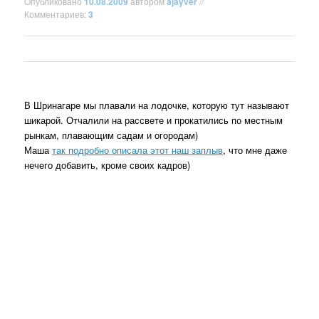
Опубликовано
10.08.2009
автором
ajayver
//
Комментариев:
3
В Шринагаре мы плавали на лодочке, которую тут называют
шикарой. Отчалили на рассвете и прокатились по местным
рынкам, плавающим садам и огородам)
Маша
так подробно описала этот наш заплыв
, что мне даже
нечего добавить, кроме своих кадров)