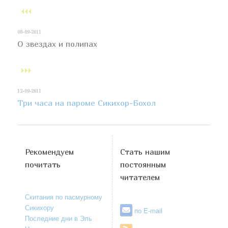
08-09-2011
О звездах и полипах
12-09-2011
Три часа на пароме Сикихор-Бохол
Рекомендуем
Стать нашим
почитать
постоянным
читателем
Скитания по пасмурному
Сикихору
по E-mail
Последние дни в Эль