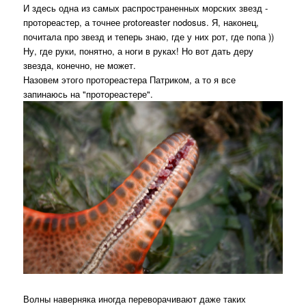
И здесь одна из самых распространенных морских звезд -
протореастер, а точнее protoreaster nodosus. Я, наконец,
почитала про звезд и теперь знаю, где у них рот, где попа ))
Ну, где руки, понятно, а ноги в руках! Но вот дать деру
звезда, конечно, не может.
Назовем этого протореастера Патриком, а то я все
запинаюсь на "протореастере".
Волны наверняка иногда переворачивают даже таких