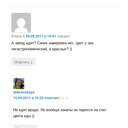
Елена А
09.09.2011 в 14:41
говорит:
А звёзд едят? Синих наверняка нет, цвет у них
негастрономический, а красных? ))
↓
Ответить
dubrovskaya
10.09.2011 в 16:20
отвечает
:
Не едят вроде. Но вообще азиаты не парятся на счет
цвета еды ))