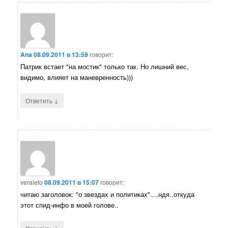
Ana
08.09.2011 в 13:59
говорит:
Патрик встает "на мостик" только так. Но лишний вес,
видимо, влияет на маневренность)))
↓
Ответить
veraleto
08.09.2011 в 15:07
говорит:
читаю заголовок: "о звездах и политиках"....ндя..откуда
этот спид-инфо в моей голове..
↓