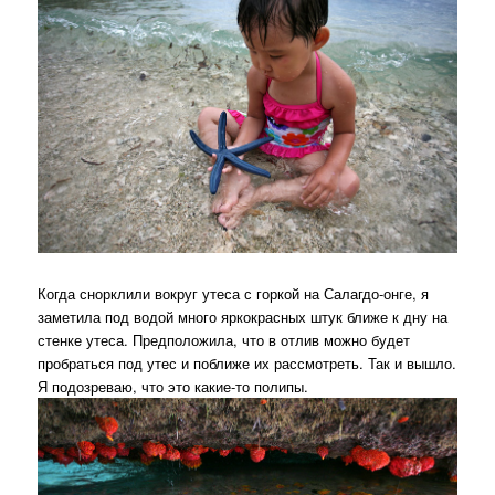
Когда снорклили вокруг утеса с горкой на Салагдо-онге, я
заметила под водой много яркокрасных штук ближе к дну на
стенке утеса. Предположила, что в отлив можно будет
пробраться под утес и поближе их рассмотреть. Так и вышло.
Я подозреваю, что это какие-то полипы.