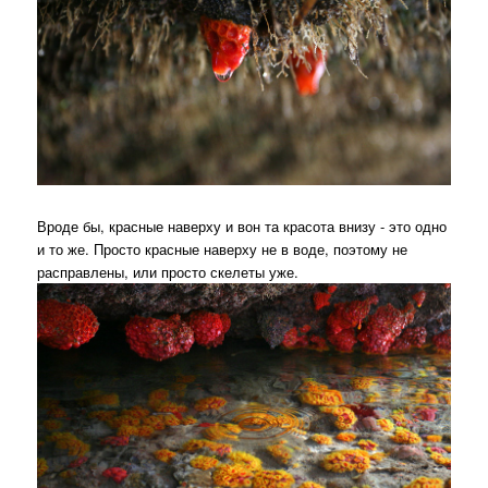
Вроде бы, красные наверху и вон та красота внизу - это одно
и то же. Просто красные наверху не в воде, поэтому не
расправлены, или просто скелеты уже.