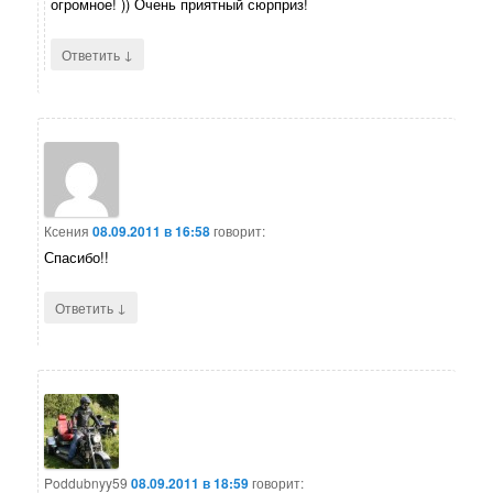
огромное! )) Очень приятный сюрприз!
↓
Ответить
Ксения
08.09.2011 в 16:58
говорит:
Спасибо!!
↓
Ответить
Poddubnyy59
08.09.2011 в 18:59
говорит: