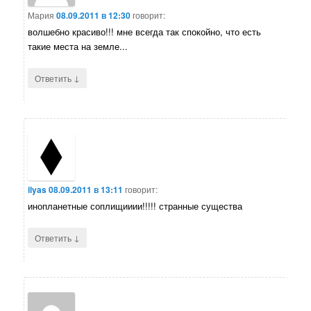
Мария
08.09.2011 в 12:30
говорит:
волшебно красиво!!! мне всегда так спокойно, что есть
такие места на земле...
↓
Ответить
ilyas
08.09.2011 в 13:11
говорит:
инопланетные соплищииии!!!!! странные существа
↓
Ответить