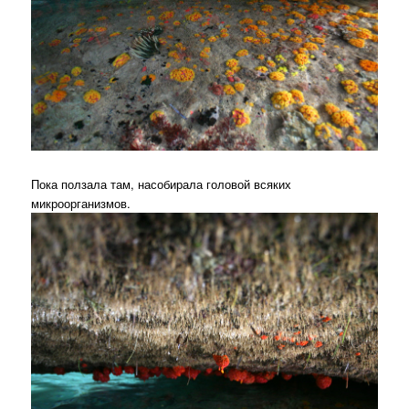
Пока ползала там, насобирала головой всяких
микроорганизмов.