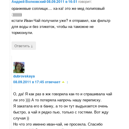
Андрей Волковский
08.09.2011 в 16:51
говорит:
оранжевые соплищи.... ха-ха! это же мед полиповый
:))))))))
кстати Иван-Чай получили уже? я отправил, как фильтр
для воды и без этикеток, чтобы на таможне не
тормознули.
↓
Ответить
dubrovskaya
08.09.2011 в 17:45
отвечает
:
О, да! Я как раз в жж говорила как-то и спрашивала чай
ли это )))) А то потеряла напрочь нашу переписку.
Я закатала его в банку, а то он тут выдыхается очень
быстро, а чай я редко пью, только с гостями. Вот жду
случая ))
Но что это именно иван-чай, не просекла. Спасибо