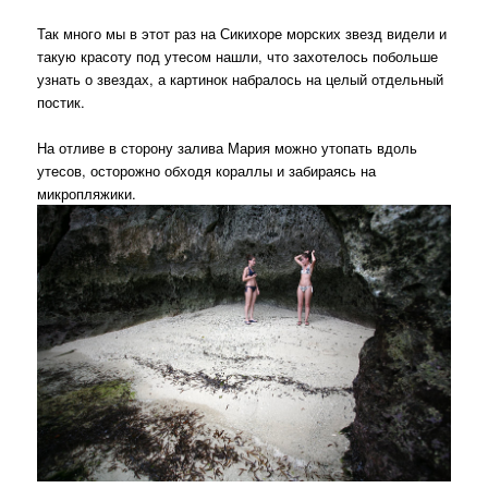
Так много мы в этот раз на Сикихоре морских звезд видели и
такую красоту под утесом нашли, что захотелось побольше
узнать о звездах, а картинок набралось на целый отдельный
постик.
На отливе в сторону залива Мария можно утопать вдоль
утесов, осторожно обходя кораллы и забираясь на
микропляжики.