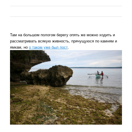
Там на большом пологом берегу опять же можно ходить и
рассматривать всякую живность, прячущуюся по камням и
ямкам, но
о таком уже был пост
.