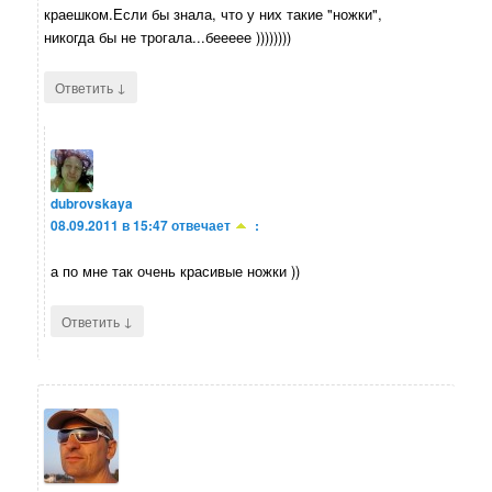
краешком.Если бы знала, что у них такие "ножки",
никогда бы не трогала...беееее ))))))))
↓
Ответить
dubrovskaya
08.09.2011 в 15:47
отвечает
:
а по мне так очень красивые ножки ))
↓
Ответить