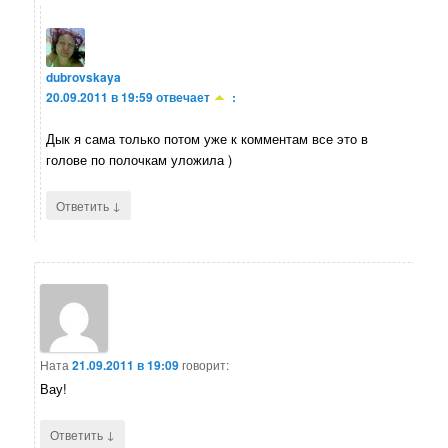
dubrovskaya
20.09.2011 в 19:59
отвечает
:
Дык я сама только потом уже к комментам все это в
голове по полочкам уложила )
↓
Ответить
Ната
21.09.2011 в 19:09
говорит:
Вау!
↓
Ответить