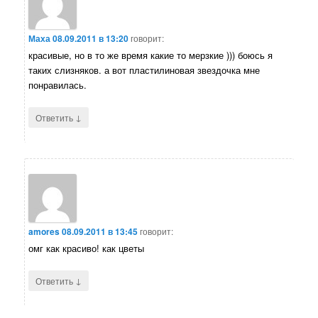
Маха
08.09.2011 в 13:20
говорит:
красивые, но в то же время какие то мерзкие ))) боюсь я
таких слизняков. а вот пластилиновая звездочка мне
понравилась.
↓
Ответить
amores
08.09.2011 в 13:45
говорит:
омг как красиво! как цветы
↓
Ответить