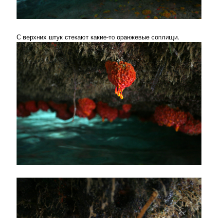
С верхних штук стекают какие-то оранжевые соплищи.