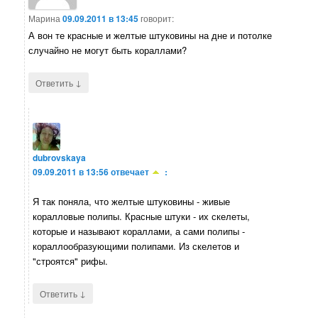
Марина
09.09.2011 в 13:45
говорит:
А вон те красные и желтые штуковины на дне и потолке
случайно не могут быть кораллами?
↓
Ответить
dubrovskaya
09.09.2011 в 13:56
отвечает
:
Я так поняла, что желтые штуковины - живые
коралловые полипы. Красные штуки - их скелеты,
которые и называют кораллами, а сами полипы -
кораллообразующими полипами. Из скелетов и
"строятся" рифы.
↓
Ответить