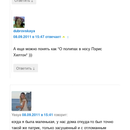
Ответить
dubrovskaya
08.09.2011 в 15:47
отвечает
:
А еще можно понять как "О полипах в носу Пэрис
Хилтон" )))
↓
Ответить
Yasya
08.09.2011 в 15:41
говорит:
когда я была маленькая, у нас дома откуда-то был точно
такой же патрик, только засушенный и с отломанным