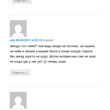
↓
Ответить
uriy
09.09.2011 в 22:10
говорит:
звезды это тема!!! они ведь везде на погонах, на экране,
на небе в океане в вашем блоге в конце концов- короче
без звезд просто не куда. фотки интересные сам не знал
не когда где у них рот ))) теперь знаю.
↓
Ответить