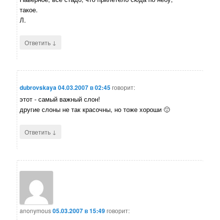
такое.
Л.
↓
Ответить
dubrovskaya
04.03.2007 в 02:45
говорит:
этот - самый важный слон!
другие слоны не так красочны, но тоже хороши 🙂
↓
Ответить
anonymous
05.03.2007 в 15:49
говорит: