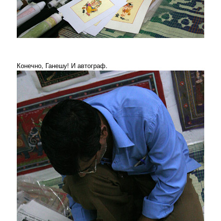
Конечно, Ганешу! И автограф.