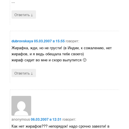
...
↓
Ответить
dubrovskaya
05.03.2007 в 15:55
говорит:
Жирафка, жди, но не грусти! (в Индии, к сожалению, нет
жирафов, и я ведь обещала тебе своего)
жираф сидит во мне и скоро вылупится 🙂
↓
Ответить
anonymous
06.03.2007 в 12:31
говорит:
Как нет жирафов??? непорядок! надо срочно завезти! в