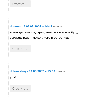
↓
Ответить
dreamer_9
09.05.2007 в 14:18
говорит:
я там дальше мадурай, алапузу и кочин буду
выкладывать - может, кого и встретишь ;))
↓
Ответить
dubrovskaya
14.05.2007 в 15:34
говорит:
ура!
↓
Ответить