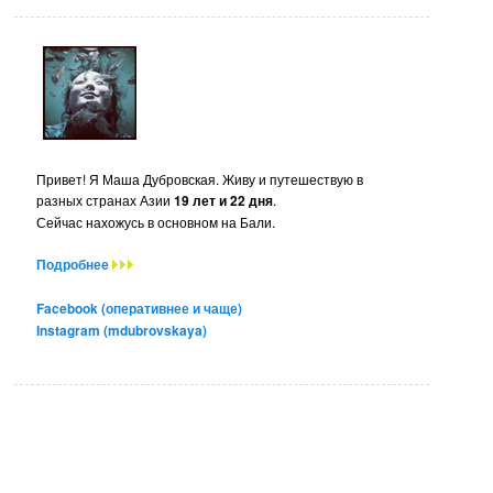
Привет! Я Маша Дубровская. Живу и путешествую в
разных странах Азии
19 лет и 22 дня
.
Сейчас нахожусь в основном на Бали.
Подробнее
Facebook (оперативнее и чаще)
Instagram (mdubrovskaya)