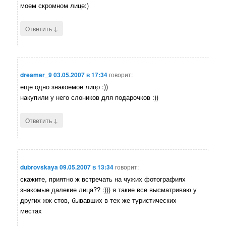
моем скромном лице:)
↓
Ответить
dreamer_9
03.05.2007 в 17:34
говорит:
еще одно знакоемое лицо :))
накупили у него слоников для подарочков :))
↓
Ответить
dubrovskaya
09.05.2007 в 13:34
говорит:
скажите, приятно ж встречать на чужих фотографиях
знакомые далекие лица?? :))) я такие все высматриваю у
других жж-стов, бывавших в тех же туристических
местах