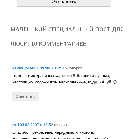
МАЛЕНЬКИЙ СПЕЦИАЛЬНЫЙ ПОСТ ДЛЯ
ЛЮСИ
: 10 КОММЕНТАРИЕВ
kavita_piter
02.03.2007 в 21:02
говорит:
Боже, какие красивые картинки !! Да еще и ручные,
настоящим художником нарисованные, чудо, хАчу!! 😉
↓
Ответить
m_l
03.03.2007 в 13:52
говорит:
Спасибо!Прекрасные, нарядные, и много их.
Наверное, все стадо, что прилетело сюда по небу,