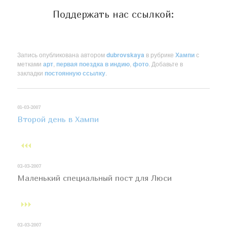
Поддержать нас ссылкой:
Запись опубликована автором
dubrovskaya
в рубрике
Хампи
с
метками
арт
,
первая поездка в индию
,
фото
. Добавьте в
закладки
постоянную ссылку
.
01-03-2007
Второй день в Хампи
02-03-2007
Маленький специальный пост для Люси
02-03-2007