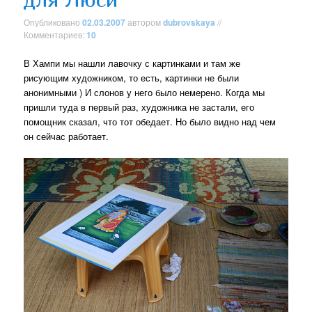
Опубликовано
02.03.2007
автором
dubrovskaya
//
Комментариев:
10
В Хампи мы нашли лавочку с картинками и там же
рисующим художником, то есть, картинки не были
анонимными ) И слонов у него было немерено. Когда мы
пришли туда в первый раз, художника не застали, его
помощник сказал, что тот обедает. Но было видно над чем
он сейчас работает.