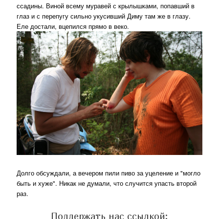
ссадины. Виной всему муравей с крылышками, попавший в
глаз и с перепугу сильно укусивший Диму там же в глазу.
Еле достали, вцепился прямо в веко.
Долго обсуждали, а вечером пили пиво за уцеление и "могло
быть и хуже". Никак не думали, что случится упасть второй
раз.
Поддержать нас ссылкой: