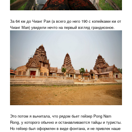
За 64 км до Чианг Рая (а всего до него 190 с копейками км от
Чианг Мая) увидели нечто на первый взгляд грандиозное.
Это потом я вычитала, что рядом бьет гейзер Pong Nam
Rong, у которого обычно и останавливаются тайцы и туристы.
Но гейзер был оформлен в виде фонтана, и не привлек наше