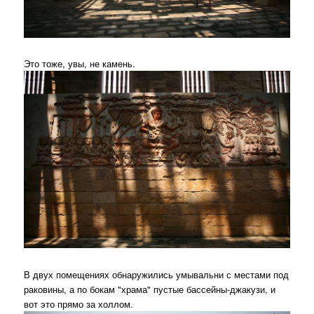
Это тоже, увы, не камень.
В двух помещениях обнаружились умывальни с местами под
раковины, а по бокам "храма" пустые бассейны-джакузи, и
вот это прямо за холлом.