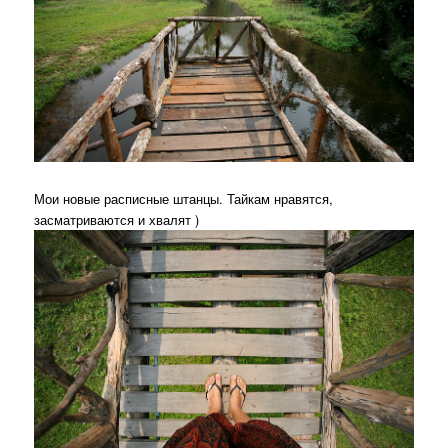
Мои новые расписные штанцы. Тайкам нравятся,
засматриваются и хвалят )