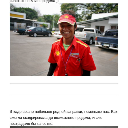
счастью не было предела ))
В кадр вошло побольше родной заправки, поменьше нас. Как
смогла скадрировала до возможного предела, иначе
пострадало бы качество.