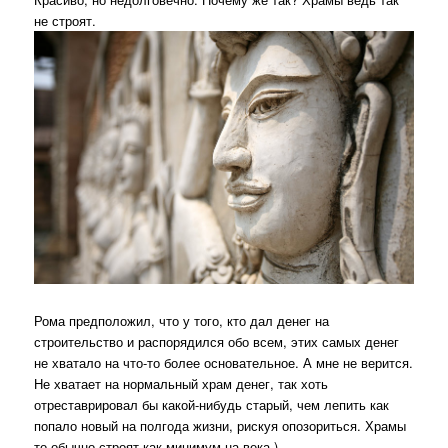
не строят.
Рома предположил, что у того, кто дал денег на
строительство и распорядился обо всем, этих самых денег
не хватало на что-то более основательное. А мне не верится.
Не хватает на нормальный храм денег, так хоть
отреставрировал бы какой-нибудь старый, чем лепить как
попало новый на полгода жизни, рискуя опозориться. Храмы
то обычно строят как минимум на века )