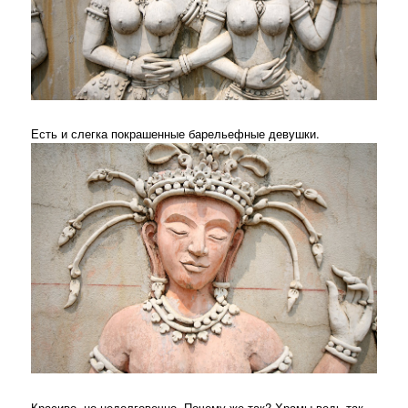
Есть и слегка покрашенные барельефные девушки.
Красиво, но недолговечно. Почему же так? Храмы ведь так