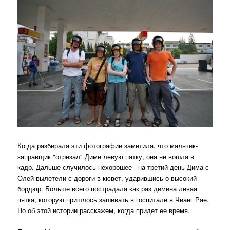
Когда разбирала эти фотографии заметила, что мальчик-
заправщик "отрезал" Диме левую пятку, она не вошла в
кадр. Дальше случилось нехорошее - на третий день Дима с
Олей вылетели с дороги в кювет, ударившись о высокий
бордюр. Больше всего пострадала как раз димина левая
пятка, которую пришлось зашивать в госпитале в Чианг Рае.
Но об этой истории расскажем, когда придет ее время.