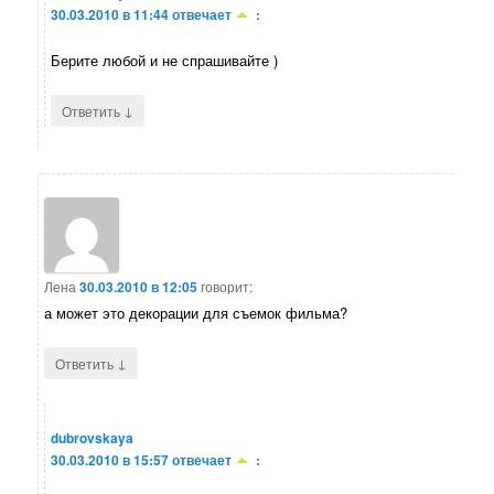
30.03.2010 в 11:44
отвечает
:
Берите любой и не спрашивайте )
↓
Ответить
Лена
30.03.2010 в 12:05
говорит:
а может это декорации для съемок фильма?
↓
Ответить
dubrovskaya
30.03.2010 в 15:57
отвечает
: