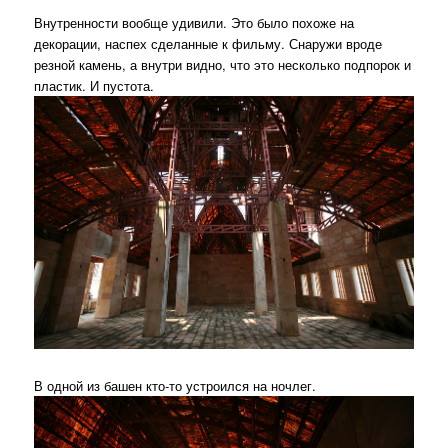
Внутренности вообще удивили. Это было похоже на
декорации, наспех сделанные к фильму. Снаружи вроде
резной камень, а внутри видно, что это несколько подпорок и
пластик. И пустота.
В одной из башен кто-то устроился на ночлег.