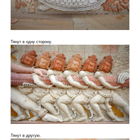
Тянут в одну сторону.
Тянут в другую.