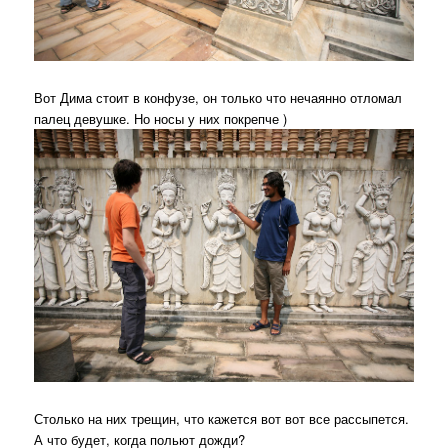
Вот Дима стоит в конфузе, он только что нечаянно отломал
палец девушке. Но носы у них покрепче )
Столько на них трещин, что кажется вот вот все рассыпется.
А что будет, когда польют дожди?