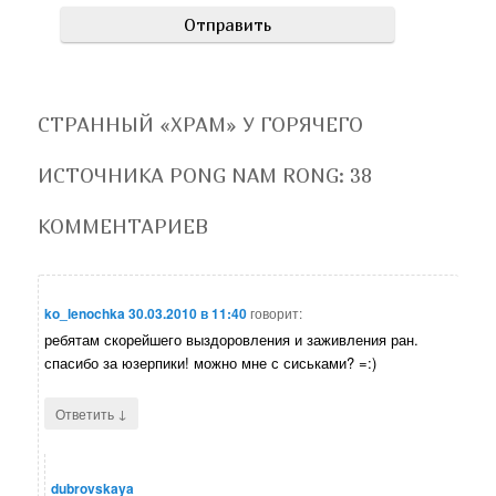
СТРАННЫЙ «ХРАМ» У ГОРЯЧЕГО
ИСТОЧНИКА PONG NAM RONG
: 38
КОММЕНТАРИЕВ
ko_lenochka
30.03.2010 в 11:40
говорит:
ребятам скорейшего выздоровления и заживления ран.
спасибо за юзерпики! можно мне с сиськами? =:)
↓
Ответить
dubrovskaya