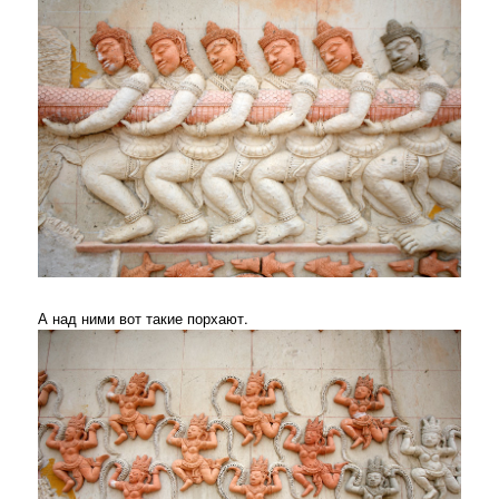
А над ними вот такие порхают.