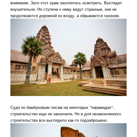
внимание. Зато этот храм захотелось осмотреть. Выглядит
внушительно. Но ступени к нему ведут странные, они не
продолжаются дорожкой ко входу, а обрываются газоном.
Судя по бамбуковым лесам на некоторых "пирамидах",
строительство еще не закончили. Но и для незаконченного
строительства все выглядело как-то подзаброшено.