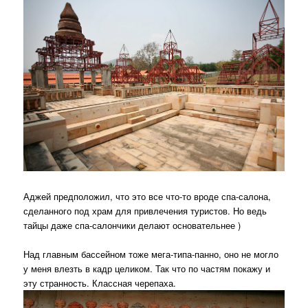
Аджей предположил, что это все что-то вроде спа-салона,
сделанного под храм для привлечения туристов. Но ведь
тайцы даже спа-салончики делают основательнее )
Над главным бассейном тоже мега-типа-панно, оно не могло
у меня влезть в кадр целиком. Так что по частям покажу и
эту странность. Классная черепаха.