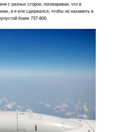
ня с разных сторон, поговаривая, что в
онах, и я еле сдержался, чтобы не нахамить в
лупустой боинг 737-800.