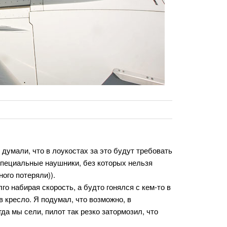
думали, что в лоукостах за это будут требовать
специальные наушники, без которых нельзя
ого потеряли)).
го набирая скорость, а будто гонялся с кем-то в
в кресло. Я подумал, что возможно, в
да мы сели, пилот так резко затормозил, что