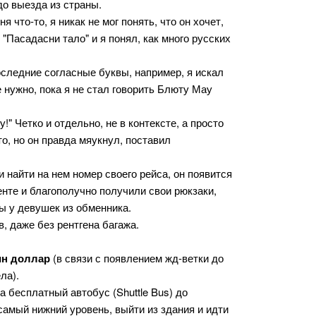
до выезда из страны.
 что-то, я никак не мог понять, что он хочет,
 "Пасадасни тало" и я понял, как много русских
оследние согласные буквы, например, я искал
е нужно, пока я не стал говорить Блюту Мау
 Четко и отдельно, не в контексте, а просто
о, но он правда мяукнул, поставил
 найти на нем номер своего рейса, он появится
нте и благополучно получили свои рюкзаки,
ры у девушек из обменника.
, даже без рентгена багажа.
ин доллар
(в связи с появлением жд-ветки до
ла).
 бесплатный автобус (Shuttle Bus) до
 самый нижний уровень, выйти из здания и идти