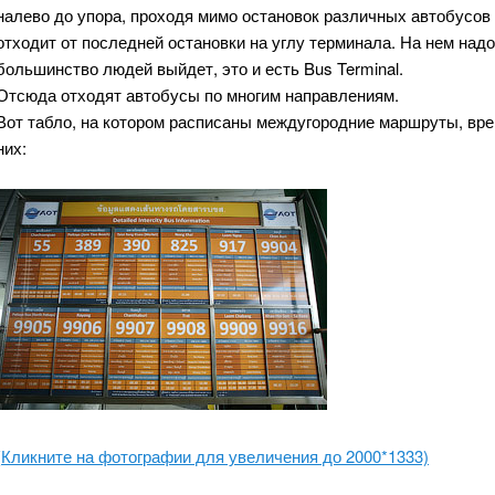
налево до упора, проходя мимо остановок различных автобусов и 
отходит от последней остановки на углу терминала. На нем надо 
большинство людей выйдет, это и есть Bus Terminal.
Отсюда отходят автобусы по многим направлениям.
Вот табло, на котором расписаны междугородние маршруты, вре
них:
(Кликните на фотографии для увеличения до 2000*1333)