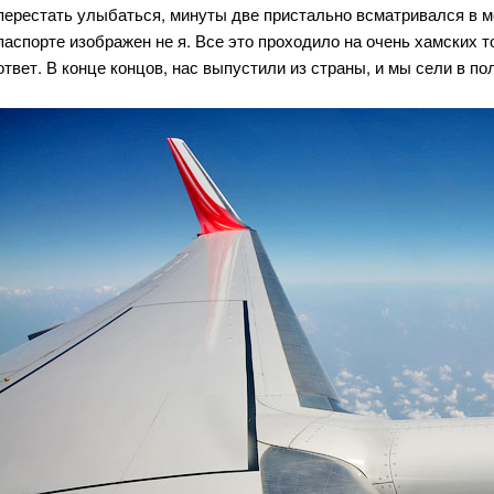
перестать улыбаться, минуты две пристально всматривался в ме
паспорте изображен не я. Все это проходило на очень хамских т
ответ. В конце концов, нас выпустили из страны, и мы сели в по