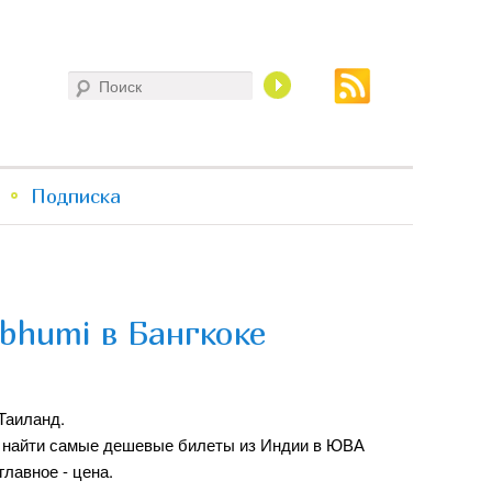
Поиск
Подписка
bhumi в Бангкоке
Таиланд.
и найти самые дешевые билеты из Индии в ЮВА
главное - цена.