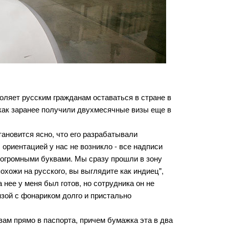
оляет русским гражданам оставаться в стране в
 как заранее получили двухмесячные визы еще в
тановится ясно, что его разрабатывали
ориентацией у нас не возникло - все надписи
 огромными буквами. Мы сразу прошли в зону
похожи на русского, вы выглядите как индиец",
 нее у меня был готов, но сотрудника он не
нзой с фонариком долго и пристально
визам прямо в паспорта, причем бумажка эта в два