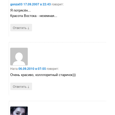
gonza03
17.09.2007 в 22:43
говорит:
Я потрясён...
Красота Востока - неземная...
↓
Ответить
Ната
06.09.2010 в 07:55
говорит:
Очень красиво, колллоритный старичок)))
↓
Ответить