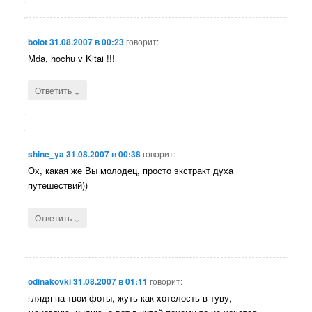
bolot
31.08.2007 в 00:23
говорит:
Mda, hochu v Kitai !!!
↓
Ответить
shine_ya
31.08.2007 в 00:38
говорит:
Ох, какая же Вы молодец, просто экстракт духа
путешествий))
↓
Ответить
odinakovki
31.08.2007 в 01:11
говорит:
глядя на твои фоты, жуть как хотелость в туву,