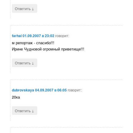
↓
Ответить
farhai
01.09.2007 в 23:02
говорит:
м репортаж - спасибо!!!
Ирине Чудновой огромный приветище!!!
↓
Ответить
dubrovskaya
04.09.2007 в 06:05
говорит:
20ка
↓
Ответить