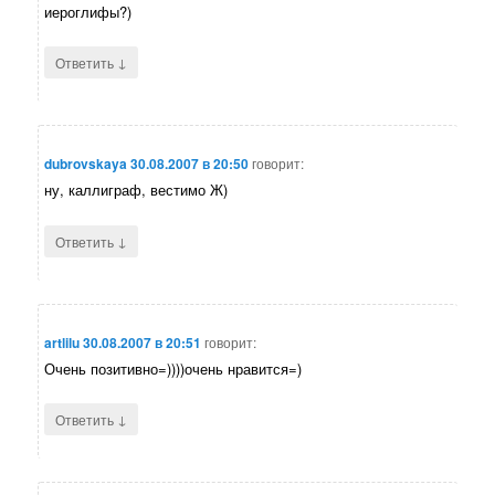
иероглифы?)
↓
Ответить
dubrovskaya
30.08.2007 в 20:50
говорит:
ну, каллиграф, вестимо Ж)
↓
Ответить
artlilu
30.08.2007 в 20:51
говорит:
Очень позитивно=))))очень нравится=)
↓
Ответить