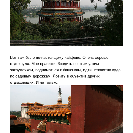
Вот там было по-настоящему кайфово. Очень хорошо
отдохнула. Мне нравится бродить по этим узким
закоулочкам, подниматься к башенкам, идти непонятно куда
по садовым дорожкам. Ловить в объектив других
отдыхающих. И не только.