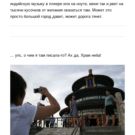
индийскую музыку в плеере или на ноуте, меня так и рвет на
тысячи кусочков от желания оказаться там. Может это
просто большой город давит, может дорога тянет.
... упс, о чем я там писала-то? Ах да, Храм неба!