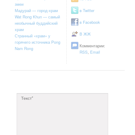
змеи
Мадурай — город-храм
в Twitter
Wat Rong Khun — самый
в Facebook
необычный буддийский
храм
В ЖЖ
Странный «храм» у
горячего источника Pong
Комментарии:
Nam Rong
RSS
,
Email