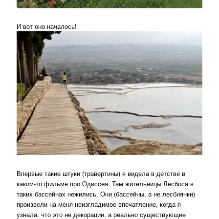
И вот оно началось!
Впервые такие штуки (травертины) я видела в детстве в
каком-то фильме про Одиссея. Там жительницы Лесбоса в
таких бассейнах нежились. Они (бассейны, а не лесбиянки)
произвели на меня неизгладимое впечатление, когда я
узнала, что это не декорации, а реально существующие