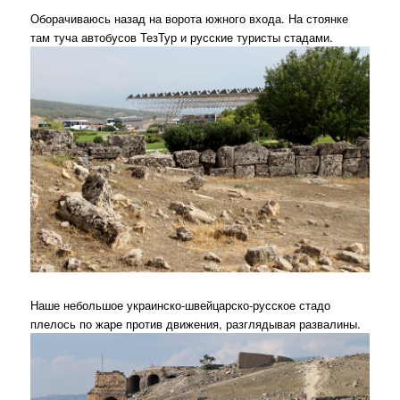
Оборачиваюсь назад на ворота южного входа. На стоянке
там туча автобусов ТезТур и русские туристы стадами.
Наше небольшое украинско-швейцарско-русское стадо
плелось по жаре против движения, разглядывая развалины.