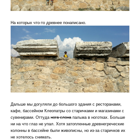
На которых что-то древнее понаписано.
Дальше мы догуляли до большого здания с ресторанами,
кафе, бассейном Клеопатры со старичками и магазинами с
сувенирами. Оттуда
нога слона
пальма в ноготках. Больше
ни на что глаз не упал. Хотя затопленные древнегреческие
колонны в бассейне были живописны, но из-за старичков их
не хотелось снимать.