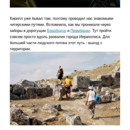
Кирилл уже бывал там, поэтому проводил нас знакомыми
читерскими путями. Вспомнила, как мы проникали через
заборы в дорогущие
Борободур
и
Прамбанан
. Тут пройти
совсем просто вдоль развалин города Иераполиса. Для
большей части людского потока этот путь - выход с
территории.