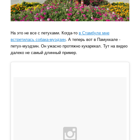
На это не все с петухами. Когда-то
в Стамбуле мне
встретилась собака-муэдзин
. А теперь вот в Памуккале -
петух-муэдзин. Он ужасно протяжно кукарекал. Тут на видео
далеко не самый длинный пример.