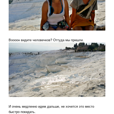
Воооон видите человечков? Оттуда мы пришли.
И очень медленно идем дальше, не хочется это место
быстро покидать.