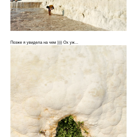
Позже я увидела на чем )))) Ох уж...