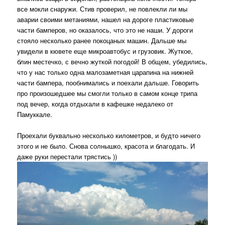
все мокли снаружи. Стив проверил, не повлекли ли мы
аварии своими метаниями, нашел на дороге пластиковые
части бамперов, но оказалось, что это не наши. У дороги
стояло несколько ранее покоцаных машин. Дальше мы
увидели в кювете еще микроавтобус и грузовик. Жуткое,
блин местечко, с вечно жуткой погодой! В общем, убедились,
что у нас только одна малозаметная царапина на нижней
части бампера, пообнимались и поехали дальше. Говорить
про произошедшее мы смогли только в самом конце трипа
под вечер, когда отдыхали в кафешке недалеко от
Памуккале.
Проехали буквально несколько километров, и будто ничего
этого и не было. Снова солнышко, красота и благодать. И
даже руки перестали трястись ))