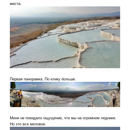
места.
Первая панорамка. По клику больше.
Меня не покидало ощущение, что мы на огромном леднике.
Но это все меловое.