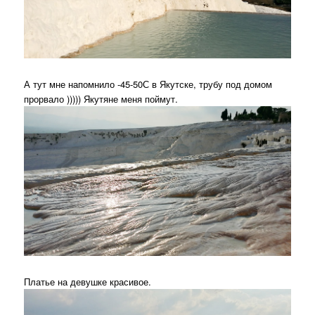
А тут мне напомнило -45-50С в Якутске, трубу под домом
прорвало ))))) Якутяне меня поймут.
Платье на девушке красивое.