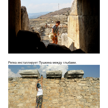
Репка инсталлирует Пушкина между глыбами.