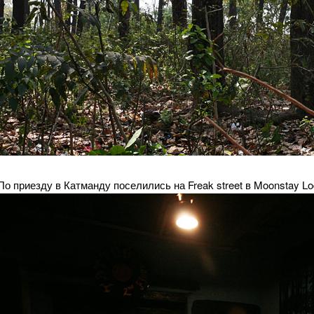
По приезду в Катманду поселились на Freak street в Moonstay L