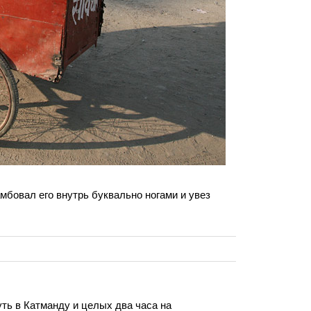
мбовал его внутрь буквально ногами и увез
уть в Катманду и целых два часа на