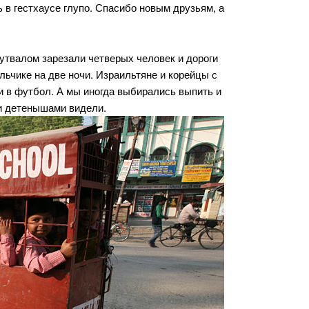
ь в гестхаусе глупо. Спасибо новым друзьям, а
Бутвалом зарезали четверых человек и дороги
льчике на две ночи. Израильтяне и корейцы с
и в футбол. А мы иногда выбирались выпить и
ми детенышами видели.