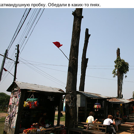
катмандушную пробку. Обедали в каких-то пнях.