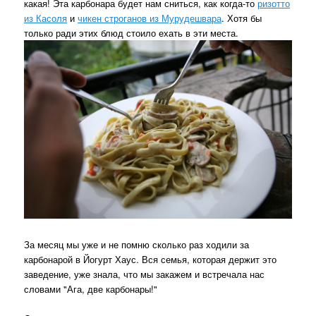
какая! Эта карбонара будет нам сниться, как когда-то
ризотто
из Касоля
и
чикен строганов из Мурудешвара
. Хотя бы
только ради этих блюд стоило ехать в эти места.
За месяц мы уже и не помню сколько раз ходили за
карбонарой в Йогурт Хаус. Вся семья, которая держит это
заведение, уже знала, что мы закажем и встречала нас
словами "Ага, две карбонары!"