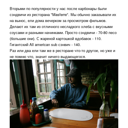
Вторыми по популярности у нас после карбонары были
сэндвичи из ресторана "Masferre". Мы обычно заказывали их
на вынос, ели дома вечерком за просмотром фильмов.
Делают их там из отличного несладкого хлеба с вкусными
соусами и разными начинками. Просто сэндвичи - 70-80 песо
(большие они). С жареной картошкой вдобавок - 110.
Гигантский All american sub сэнвич - 140.
Раз или два ели там же в ресторане что-то другое, но уже и
не помню что, значит ничего выдающегося.