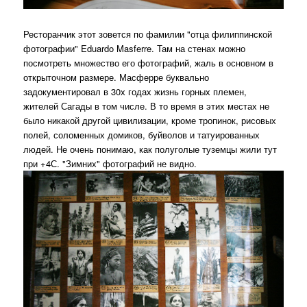
Ресторанчик этот зовется по фамилии "отца филиппинской
фотографии" Eduardo Masferre. Там на стенах можно
посмотреть множество его фотографий, жаль в основном в
открыточном размере. Масферре буквально
задокументировал в 30х годах жизнь горных племен,
жителей Сагады в том числе. В то время в этих местах не
было никакой другой цивилизации, кроме тропинок, рисовых
полей, соломенных домиков, буйволов и татуированных
людей. Не очень понимаю, как полуголые туземцы жили тут
при +4С. "Зимних" фотографий не видно.