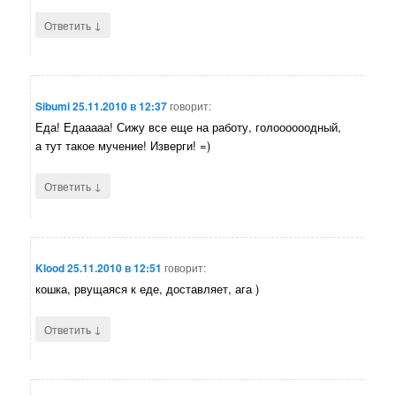
↓
Ответить
Sibumi
25.11.2010 в 12:37
говорит:
Еда! Едааааа! Сижу все еще на работу, голоооооодный,
а тут такое мучение! Изверги! =)
↓
Ответить
Klood
25.11.2010 в 12:51
говорит:
кошка, рвущаяся к еде, доставляет, ага )
↓
Ответить