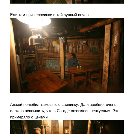
Ели там при керосинке в тайфунный вечер.
Аджей полюбил тамошнюю свининку. Да и вообще, очень
сложно вспомнить, что в Сагаде оказалось невкусным. Это
примеряло с ценами.