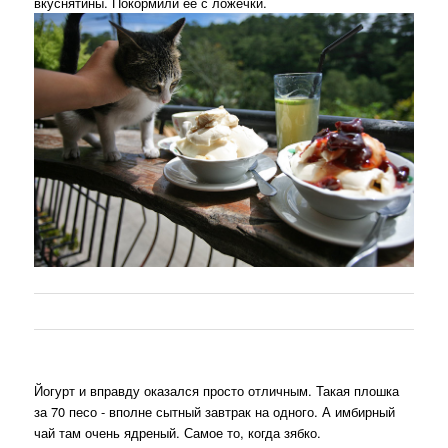
вкуснятины. Покормили ее с ложечки.
Йогурт и вправду оказался просто отличным. Такая плошка
за 70 песо - вполне сытный завтрак на одного. А имбирный
чай там очень ядреный. Самое то, когда зябко.