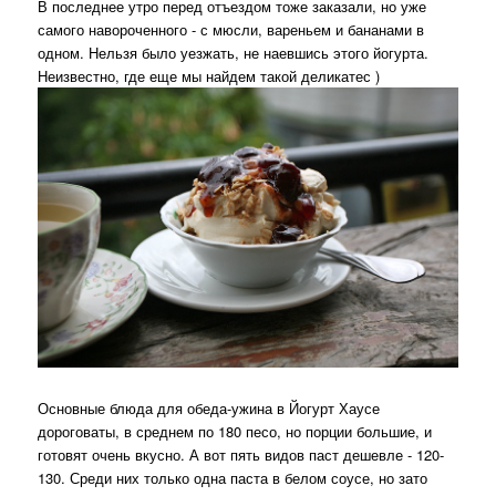
В последнее утро перед отъездом тоже заказали, но уже
самого навороченного - с мюсли, вареньем и бананами в
одном. Нельзя было уезжать, не наевшись этого йогурта.
Неизвестно, где еще мы найдем такой деликатес )
Основные блюда для обеда-ужина в Йогурт Хаусе
дороговаты, в среднем по 180 песо, но порции большие, и
готовят очень вкусно. А вот пять видов паст дешевле - 120-
130. Среди них только одна паста в белом соусе, но зато