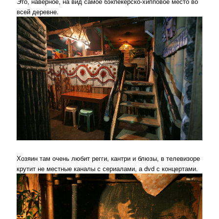
Это, наверное, на вид самое бэкпекерско-хипповое место во
всей деревне.
Хозяин там очень любит регги, кантри и блюзы, в телевизоре
крутит не местные каналы с сериалами, а dvd с концертами.