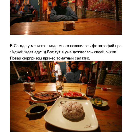
В Сагаде у меня как нигде много накопилось фотографий про
"Аджей ждет еду" )) Вот тут я уже дождалась своей рыбки.
Повар сюрпризом принес томатный салатик.