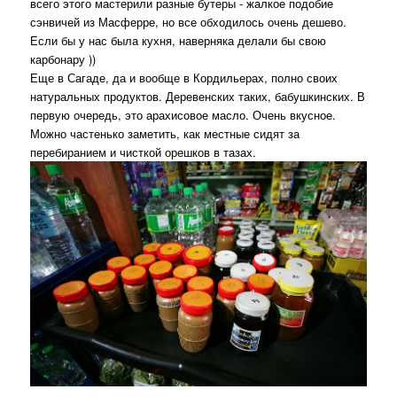
всего этого мастерили разные бутеры - жалкое подобие
сэнвичей из Масферре, но все обходилось очень дешево.
Если бы у нас была кухня, наверняка делали бы свою
карбонару ))
Еще в Сагаде, да и вообще в Кордильерах, полно своих
натуральных продуктов. Деревенских таких, бабушкинских. В
первую очередь, это арахисовое масло. Очень вкусное.
Можно частенько заметить, как местные сидят за
перебиранием и чисткой орешков в тазах.