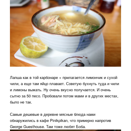
Лапша как в той карбонаре + прилагается лимончик и сухой
чили, а еще там яйцо плавает. Советую бухнуть туда и чили
и лимоны выжать. Ну очень вкусно получается. И очень
сытно за 50 песо. Пробовали потом мами и в других местах,
было не так.
Самые дешевые в деревне мясные блюда нами
обнаружились в кафе Pinikpikan, что примерно напротив
George Guesthouse. Там тоже любят Боба.