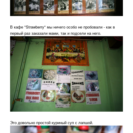
В кафе "Strawberry" мы ничего особо не пробовали - как в
первый раз заказали мами, так и подсели на него.
Это довольно простой куриный суп с лапшой.