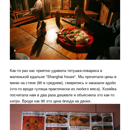
Как-то раз нас приятно удивила тетушка-повариха в
маленькой едальне "Shanghai house". Мы прочитали цены в
меню на стене (90 в среднем), смирились и заказали адобо
(что-то вроде гуляша практически из любого мяса). Хозяйка
посчитала нам в два раза дешевле и объяснила это как-то
хитро. Вроде как 90 это цена блюда на двоих.