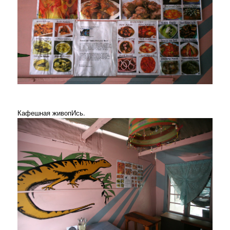
Кафешная живопИсь.