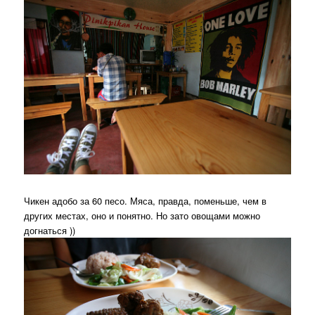
Чикен адобо за 60 песо. Мяса, правда, поменьше, чем в
других местах, оно и понятно. Но зато овощами можно
догнаться ))