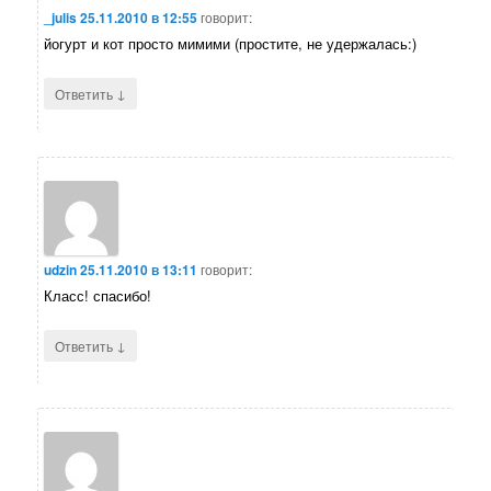
_julis
25.11.2010 в 12:55
говорит:
йогурт и кот просто мимими (простите, не удержалась:)
↓
Ответить
udzin
25.11.2010 в 13:11
говорит:
Класс! спасибо!
↓
Ответить