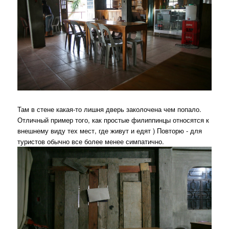
Там в стене какая-то лишня дверь заколочена чем попало.
Отличный пример того, как простые филиппинцы относятся к
внешнему виду тех мест, где живут и едят ) Повторю - для
туристов обычно все более менее симпатично.