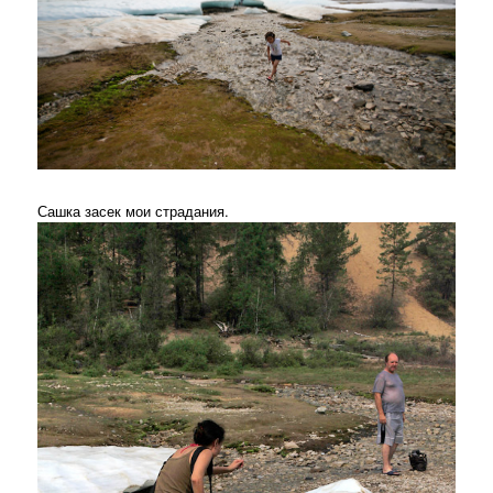
Сашка засек мои страдания.