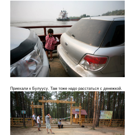
Приехали к Булуусу. Там тоже надо расстаться с денежкой.