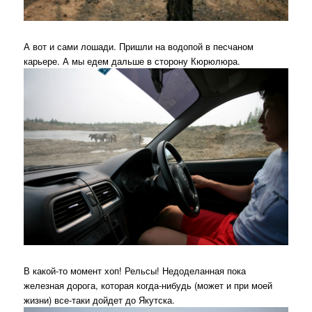
А вот и сами лошади. Пришли на водопой в песчаном
карьере. А мы едем дальше в сторону Кюрюлюра.
В какой-то момент хоп! Рельсы! Недоделанная пока
железная дорога, которая когда-нибудь (может и при моей
жизни) все-таки дойдет до Якутска.