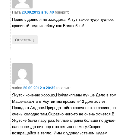
Ната
20.09.2012 в 16:40
говорит:
Привет, давно я не заходила. А тут такое чудо чудное,
красивый ледник сбоку как Волшебный!
↓
Ответить
surina
20.09.2012 в 20:32
говорит:
Якутск конечно хорошо,НоФилиппины лучше.Дело в том
Машенька,что в Якутии мы прожили-12 долгих лет.
Правда в Алдане.Природа-тайга конечно-это красиво,но
очень холодно там.Обратно чего-то не очень хочется.В
Якутске была пару раз.Теплые страны больше по душе-
наверное ,до сих пор отогреться не могу.Скорее
возвращайся в тепло. Имы с удовольствием будем