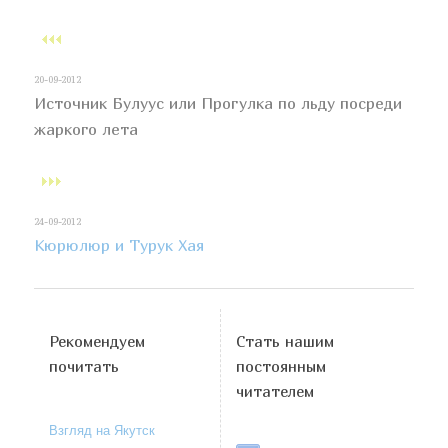
20-09-2012
Источник Булуус или Прогулка по льду посреди
жаркого лета
24-09-2012
Кюрюлюр и Турук Хая
Рекомендуем
Стать нашим
почитать
постоянным
читателем
Взгляд на Якутск