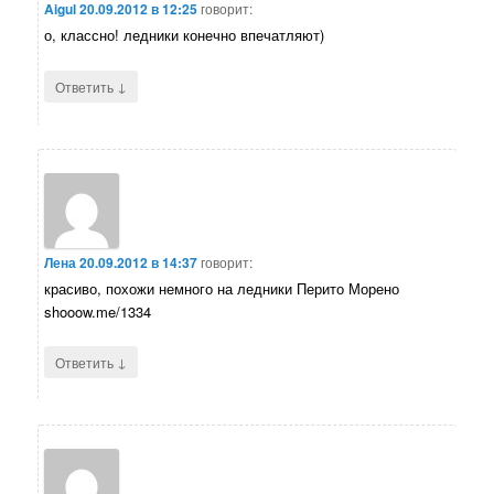
Aigul
20.09.2012 в 12:25
говорит:
о, классно! ледники конечно впечатляют)
↓
Ответить
Лена
20.09.2012 в 14:37
говорит:
красиво, похожи немного на ледники Перито Морено
shooow.me/1334
↓
Ответить