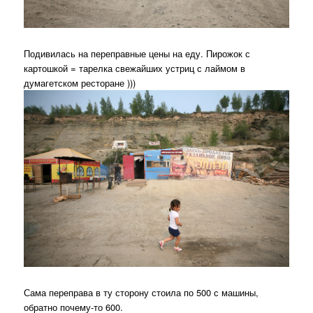
Подивилась на переправные цены на еду. Пирожок с
картошкой = тарелка свежайших устриц с лаймом в
думагетском ресторане )))
Сама переправа в ту сторону стоила по 500 с машины,
обратно почему-то 600.