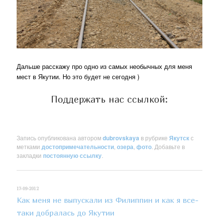
Дальше расскажу про одно из самых необычных для меня
мест в Якутии. Но это будет не сегодня )
Поддержать нас ссылкой:
Запись опубликована автором
dubrovskaya
в рубрике
Якутск
с
метками
достопримечательности
,
озера
,
фото
. Добавьте в
закладки
постоянную ссылку
.
17-09-2012
Как меня не выпускали из Филиппин и как я все-
таки добралась до Якутии