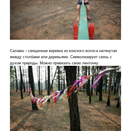
Салама – священная веревка из конского волоса натянутая
между столбами или деревьями. Символизирует связь с
духом природы. Можно привязать свою ленточку.