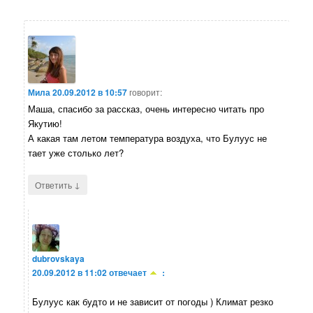
Мила
20.09.2012 в 10:57
говорит:
Маша, спасибо за рассказ, очень интересно читать про
Якутию!
А какая там летом температура воздуха, что Булуус не
тает уже столько лет?
↓
Ответить
dubrovskaya
20.09.2012 в 11:02
отвечает
:
Булуус как будто и не зависит от погоды ) Климат резко