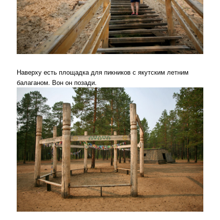
Наверху есть площадка для пикников с якутским летним
балаганом. Вон он позади.