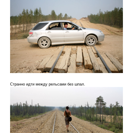
Странно идти между рельсами без шпал.