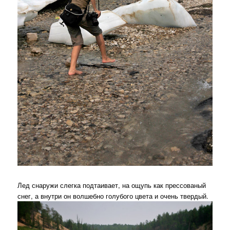
Лед снаружи слегка подтаивает, на ощупь как прессованый
снег, а внутри он волшебно голубого цвета и очень твердый.