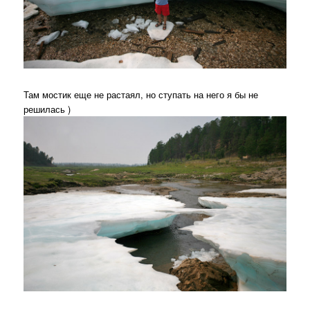
Там мостик еще не растаял, но ступать на него я бы не
решилась )