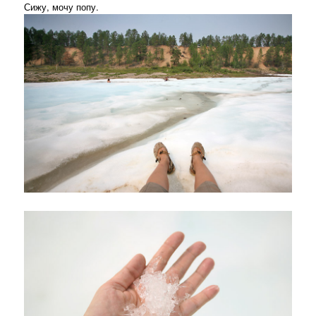
Сижу, мочу попу.