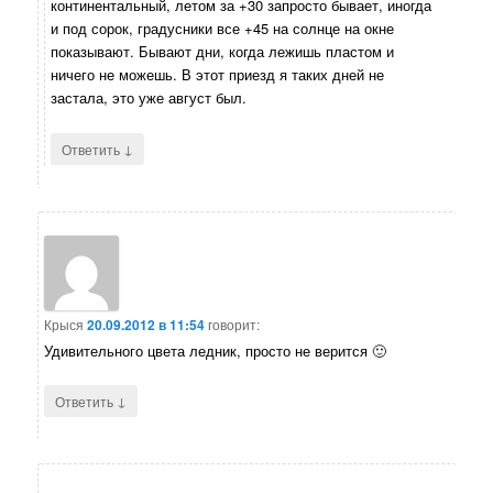
континентальный, летом за +30 запросто бывает, иногда
и под сорок, градусники все +45 на солнце на окне
показывают. Бывают дни, когда лежишь пластом и
ничего не можешь. В этот приезд я таких дней не
застала, это уже август был.
↓
Ответить
Крыся
20.09.2012 в 11:54
говорит:
Удивительного цвета ледник, просто не верится 🙂
↓
Ответить