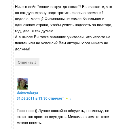
Ничего себе "сопли вокруг да около"! Вы считаете, что
на каждую страну надо тратить сколько времени?
неделю, месяц? Филиппины не самая банальная и
одинаковая страна, чтобы успеть надоесть за полгода,
год, два, я так думаю.
А в школе Вы тоже обвиняли учителей, что чего-то не
поняли или не усвоили? Вам авторы блога ничего не
должны!
↓
Ответить
dubrovskaya
31.08.2011 в 13:30
отвечает
:
Тссс-тссс )) Лучше спокойно обсудить, по-моему, не
стоит так яростно осуждать. Михаила в чем-то тоже
можно понять.