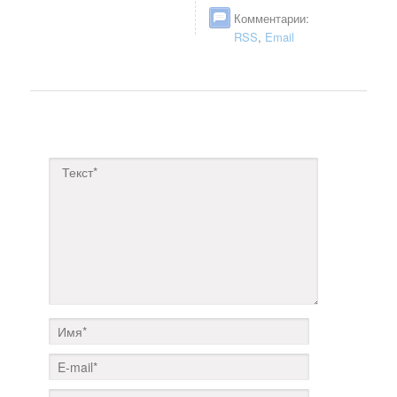
Комментарии:
RSS
,
Email