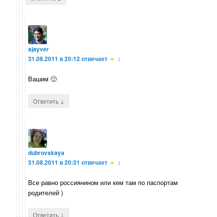
ajayver
31.08.2011 в 20:12
отвечает
:
Вашим 🙂
↓
Ответить
dubrovskaya
31.08.2011 в 20:31
отвечает
:
Все равно россиянином или кем там по паспортам
родителей )
↓
Ответить