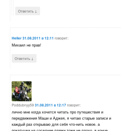
↓
Ответить
Heller
31.08.2011 в 12:11
говорит:
Михаил не прав!
↓
Ответить
Poddubnyy59
31.08.2011 в 12:17
говорит:
лично мне когда хочется читать про путешествия и
передвижения Маши и Аджея, я читаю старые записи и
каждый раз открываю для себя что-нить новое. а
покатушки на соседние пляжи тоже не плохо. в конце