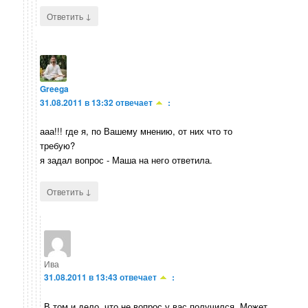
↓
Ответить
Greega
31.08.2011 в 13:32
отвечает
:
ааа!!! где я, по Вашему мнению, от них что то
требую?
я задал вопрос - Маша на него ответила.
↓
Ответить
Ива
31.08.2011 в 13:43
отвечает
:
В том и дело, что не вопрос у вас получился. Может