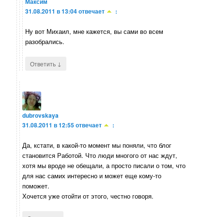
Максим
31.08.2011 в 13:04
отвечает
:
Ну вот Михаил, мне кажется, вы сами во всем
разобрались.
↓
Ответить
dubrovskaya
31.08.2011 в 12:55
отвечает
:
Да, кстати, в какой-то момент мы поняли, что блог
становится Работой. Что люди многого от нас ждут,
хотя мы вроде не обещали, а просто писали о том, что
для нас самих интересно и может еще кому-то
поможет.
Хочется уже отойти от этого, честно говоря.