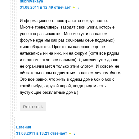
dubrovskaya
31.08.2011 в 12:49
отвечает
:
Информационного пространства вокруг полно.
Многие тревеливеры заводят свои блоги, которые
успешно развиваются. Многие тут и на нашем
форуме (где мы как раз собираем себе подобных)
живо общаются. Просто вы наверное еще не
натыкались ни на них, ни на форум (хотя все рядом
и в одном котле все варимся). Движение уже давно
не ограничивается только этим блогом. И совсем не
обязательно нам подвигаться в нашем личном блоге.
Это все равно, что жить в одном доме бок о бок с
какой-нибудь другой парой, когда рядом есть
пустующие бесплатные дома )
↓
Ответить
Евгения
31.08.2011 в 13:21
отвечает
: