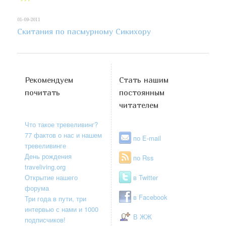
01-09-2011
Скитания по пасмурному Сикихору
Рекомендуем
Стать нашим
почитать
постоянным
читателем
Что такое тревеливинг?
77 фактов о нас и нашем
по E-mail
тревеливинге
День рождения
по Rss
traveliving.org
Открытие нашего
в Twitter
форума
в Facebook
Три года в пути, три
интервью с нами и 1000
В ЖЖ
подписчиков!