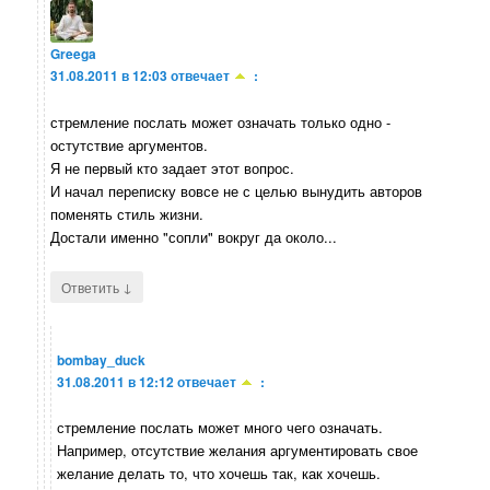
Greega
31.08.2011 в 12:03
отвечает
:
стремление послать может означать только одно -
остутствие аргументов.
Я не первый кто задает этот вопрос.
И начал переписку вовсе не с целью вынудить авторов
поменять стиль жизни.
Достали именно "сопли" вокруг да около...
↓
Ответить
bombay_duck
31.08.2011 в 12:12
отвечает
:
стремление послать может много чего означать.
Например, отсутствие желания аргументировать свое
желание делать то, что хочешь так, как хочешь.