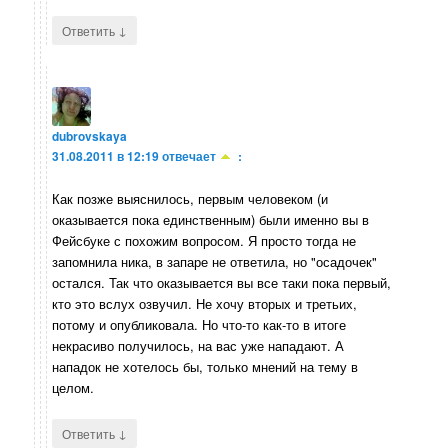
↓
Ответить
dubrovskaya
31.08.2011 в 12:19
отвечает
:
Как позже выяснилось, первым человеком (и
оказывается пока единственным) были именно вы в
Фейсбуке с похожим вопросом. Я просто тогда не
запомнила ника, в запаре не ответила, но "осадочек"
остался. Так что оказывается вы все таки пока первый,
кто это вслух озвучил. Не хочу вторых и третьих,
потому и опубликовала. Но что-то как-то в итоге
некрасиво получилось, на вас уже нападают. А
нападок не хотелось бы, только мнений на тему в
целом.
↓
Ответить