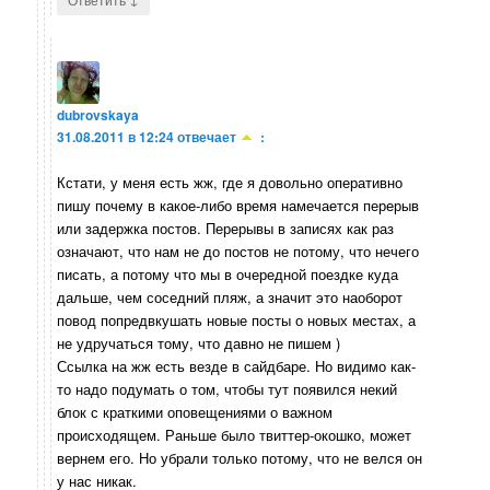
dubrovskaya
31.08.2011 в 12:24
отвечает
:
Кстати, у меня есть жж, где я довольно оперативно
пишу почему в какое-либо время намечается перерыв
или задержка постов. Перерывы в записях как раз
означают, что нам не до постов не потому, что нечего
писать, а потому что мы в очередной поездке куда
дальше, чем соседний пляж, а значит это наоборот
повод попредвкушать новые посты о новых местах, а
не удручаться тому, что давно не пишем )
Ссылка на жж есть везде в сайдбаре. Но видимо как-
то надо подумать о том, чтобы тут появился некий
блок с краткими оповещениями о важном
происходящем. Раньше было твиттер-окошко, может
вернем его. Но убрали только потому, что не велся он
у нас никак.