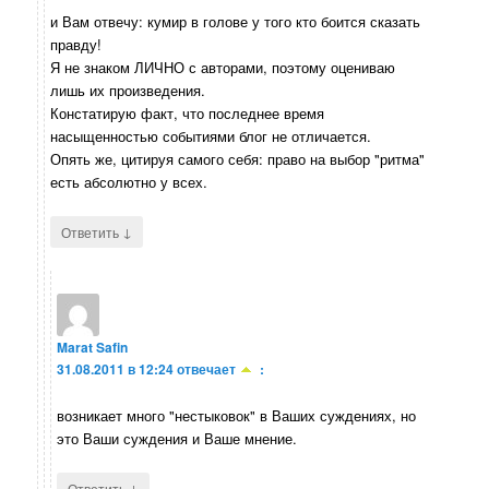
и Вам отвечу: кумир в голове у того кто боится сказать
правду!
Я не знаком ЛИЧНО с авторами, поэтому оцениваю
лишь их произведения.
Констатирую факт, что последнее время
насыщенностью событиями блог не отличается.
Опять же, цитируя самого себя: право на выбор "ритма"
есть абсолютно у всех.
↓
Ответить
Marat Safin
31.08.2011 в 12:24
отвечает
:
возникает много "нестыковок" в Ваших суждениях, но
это Ваши суждения и Ваше мнение.
↓
Ответить