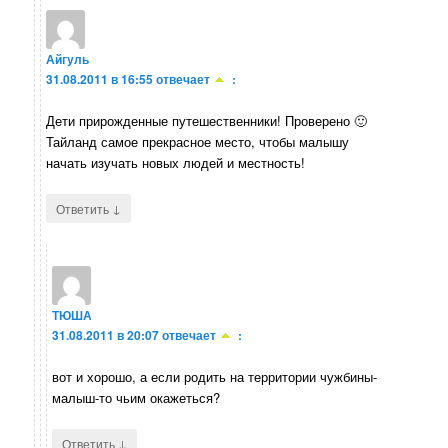
Айгуль
31.08.2011 в 16:55
отвечает
:
Дети прирожденные путешественники! Проверено 🙂
Тайланд самое прекрасное место, чтобы малышу
начать изучать новых людей и местность!
↓
Ответить
ТЮША
31.08.2011 в 20:07
отвечает
:
вот и хорошо, а если родить на территории чужбины-
малыш-то чьим окажеться?
↓
Ответить