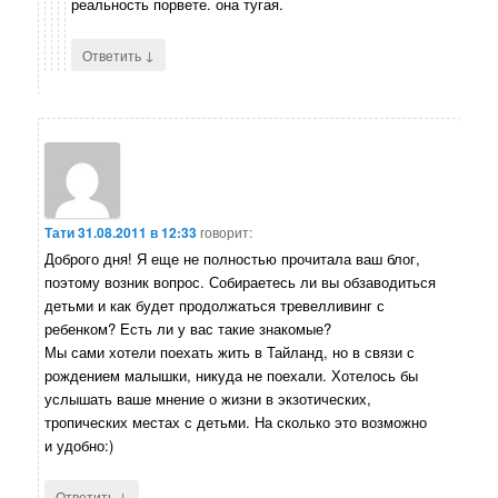
реальность порвете. она тугая.
↓
Ответить
Тати
31.08.2011 в 12:33
говорит:
Доброго дня! Я еще не полностью прочитала ваш блог,
поэтому возник вопрос. Собираетесь ли вы обзаводиться
детьми и как будет продолжаться тревелливинг с
ребенком? Есть ли у вас такие знакомые?
Мы сами хотели поехать жить в Тайланд, но в связи с
рождением малышки, никуда не поехали. Хотелось бы
услышать ваше мнение о жизни в экзотических,
тропических местах с детьми. На сколько это возможно
и удобно:)
↓
Ответить