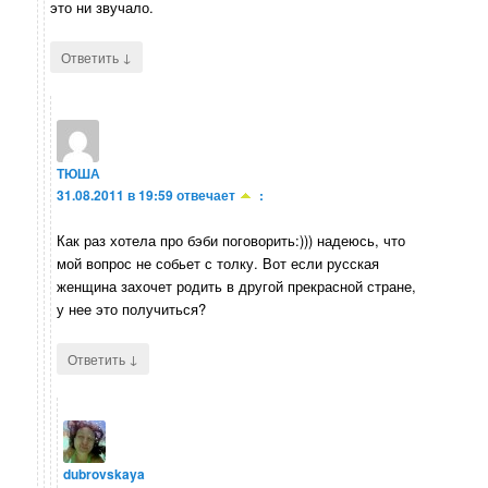
это ни звучало.
↓
Ответить
ТЮША
31.08.2011 в 19:59
отвечает
:
Как раз хотела про бэби поговорить:))) надеюсь, что
мой вопрос не собьет с толку. Вот если русская
женщина захочет родить в другой прекрасной стране,
у нее это получиться?
↓
Ответить
dubrovskaya