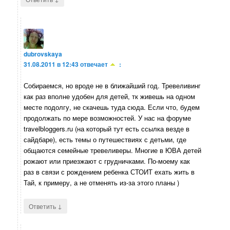
dubrovskaya
31.08.2011 в 12:43
отвечает
:
Собираемся, но вроде не в ближайший год. Тревеливинг
как раз вполне удобен для детей, тк живешь на одном
месте подолгу, не скачешь туда сюда. Если что, будем
продолжать по мере возможностей. У нас на форуме
travelbloggers.ru (на который тут есть ссылка везде в
сайдбаре), есть темы о путешествиях с детьми, где
общаются семейные тревеливеры. Многие в ЮВА детей
рожают или приезжают с грудничками. По-моему как
раз в связи с рождением ребенка СТОИТ ехать жить в
Тай, к примеру, а не отменять из-за этого планы )
↓
Ответить