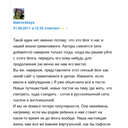
dubrovskaya
31.08.2011 в 12:32
отвечает
:
Такой идеи нет именно потому, что это блог о нас и
нашей жизни-тревеливинге. Авторы сменятся (или
добавятся) наверное только тогда, когда мы решим уйти
с этого блога, передать его кому-нибудь для
продолжения (не вечно же нам его вести).
Вы же, наверное, представляете этот личный блог как
некий сайт о тревеливинге в целом. Извините, если
ввели в заблуждение ) Я уже объяснила все в посте.
Новых путешествий, новых постов на тему где жить, что
смотреть, куда съездить - сотни в русскоязычной сети,
тысячи в англоязычной.
И мы не боимся потери популярности. Она неизбежна,
например, если мы родим ребенка и нам станет на
какое-то время не до блога вообще. Наша настоящая
жизнь нам все же важнее виртуальной, как бы пафосно