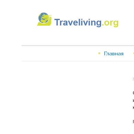
Traveliving
Главное
Главная
меню