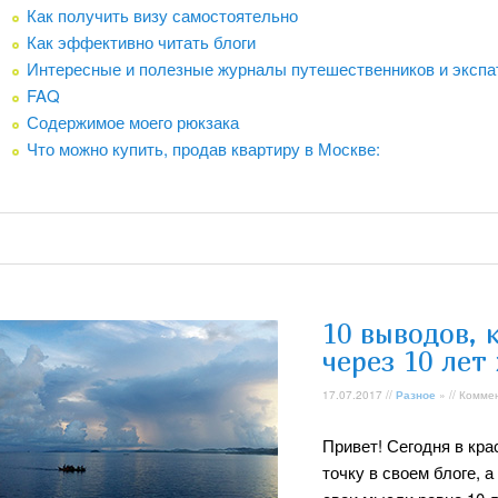
Как получить визу самостоятельно
Как эффективно читать блоги
Интересные и полезные журналы путешественников и эксп
FAQ
Содержимое моего рюкзака
Что можно купить, продав квартиру в Москве:
10 выводов, 
через 10 лет
17.07.2017 //
Разное
» // Комме
Привет! Сегодня в кра
точку в своем блоге, 