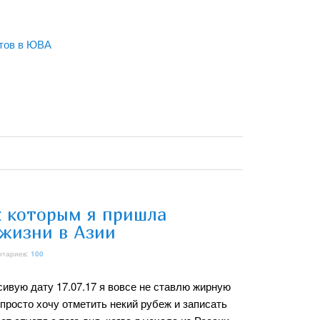
атов в ЮВА
к которым я пришла
 жизни в Азии
нтариев:
100
сивую дату 17.07.17 я вовсе не ставлю жирную
а просто хочу отметить некий рубеж и записать