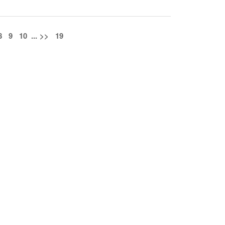
8
9
10
...
>>
19