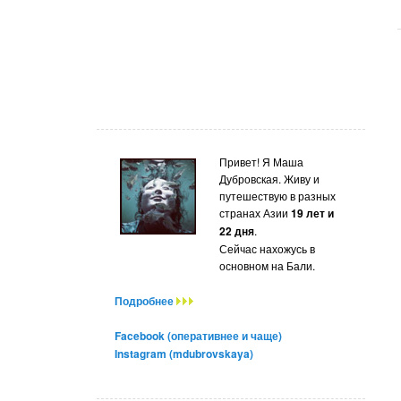
Привет! Я Маша
Дубровская. Живу и
путешествую в разных
странах Азии
19 лет и
22 дня
.
Сейчас нахожусь в
основном на Бали.
Подробнее
Facebook (оперативнее и чаще)
Instagram (mdubrovskaya)