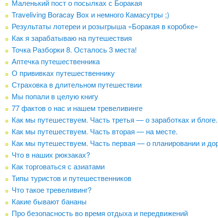
Маленький пост о посылках с Боракая
Traveliving Boracay Box и немного Камасутры ;)
Результаты лотереи и розыгрыша «Боракая в коробке»
Как я зарабатываю на путешествия
Точка Разборки 8. Осталось 3 места!
Аптечка путешественника
О прививках путешественнику
Страховка в длительном путешествии
Мы попали в целую книгу
77 фактов о нас и нашем тревеливинге
Как мы путешествуем. Часть третья — о заработках и блоге.
Как мы путешествуем. Часть вторая — на месте.
Как мы путешествуем. Часть первая — о планировании и дор
Что в наших рюкзаках?
Как торговаться с азиатами
Типы туристов и путешественников
Что такое тревеливинг?
Какие бывают бананы
Про безопасность во время отдыха и передвижений