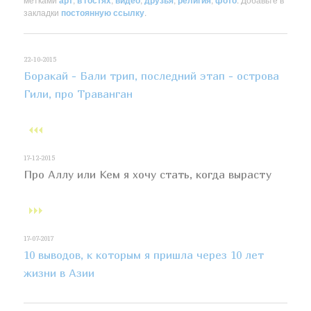
закладки
постоянную ссылку
.
22-10-2015
Боракай - Бали трип, последний этап - острова
Гили, про Траванган
17-12-2015
Про Аллу или Кем я хочу стать, когда вырасту
17-07-2017
10 выводов, к которым я пришла через 10 лет
жизни в Азии