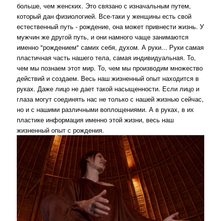
больше, чем женских. Это связано с изначальным путем,
который дан физиологией. Все-таки у женщины есть свой
естественный путь - рождение, она может привнести жизнь. У
мужчин же другой путь, и они намного чаще занимаются
именно "рождением" самих себя, духом. А руки... Руки самая
пластичная часть нашего тела, самая индивидуальная. То,
чем мы познаем этот мир. То, чем мы производим множество
действий и создаем. Весь наш жизненный опыт находится в
руках. Даже лицо не дает такой насыщенности. Если лицо и
глаза могут соединять нас не только с нашей жизнью сейчас,
но и с нашими различными воплощениями. А в руках, в их
пластике информация именно этой жизни, весь наш
жизненный опыт с рождения.