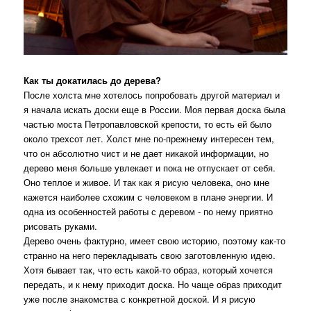
Как ты докатилась до дерева?
После холста мне хотелось попробовать другой материал и
я начала искать доски еще в России. Моя первая доска была
частью моста Петропавловской крепости, то есть ей было
около трехсот лет. Холст мне по-прежнему интересен тем,
что он абсолютно чист и не дает никакой информации, но
дерево меня больше увлекает и пока не отпускает от себя.
Оно теплое и живое. И так как я рисую человека, оно мне
кажется наиболее схожим с человеком в плане энергии. И
одна из особенностей работы с деревом - по нему приятно
рисовать руками.
Дерево очень фактурно, имеет свою историю, поэтому как-то
странно на него перекладывать свою заготовленную идею.
Хотя бывает так, что есть какой-то образ, который хочется
передать, и к нему приходит доска. Но чаще образ приходит
уже после знакомства с конкретной доской. И я рисую