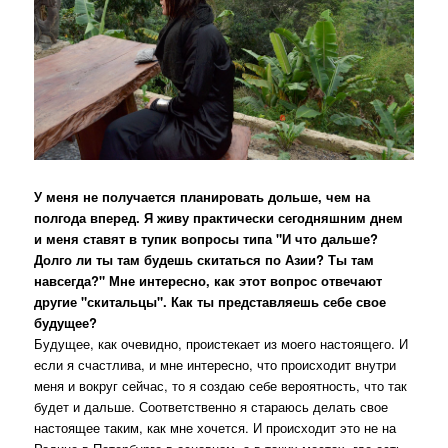
У меня не получается планировать дольше, чем на
полгода вперед. Я живу практически сегодняшним днем
и меня ставят в тупик вопросы типа "И что дальше?
Долго ли ты там будешь скитаться по Азии? Ты там
навсегда?" Мне интересно, как этот вопрос отвечают
другие "скитальцы". Как ты представляешь себе свое
будущее?
Будущее, как очевидно, проистекает из моего настоящего. И
если я счастлива, и мне интересно, что происходит внутри
меня и вокруг сейчас, то я создаю себе вероятность, что так
будет и дальше. Соответственно я стараюсь делать свое
настоящее таким, как мне хочется. И происходит это не на