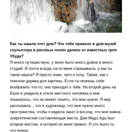
Как ты нашла этот дом? Что тебя привело в дом-музей
скульптора в рисовых полях далеко от известных троп
Убуда?
Я много путешествую, у меня было много домов и много
студий. И почти всегда гости меня спрашивала, а как ты
такое нашла? Я просто знаю, чего я хочу. Также, как с
поиском дерева для картины. Если ты можешь себе
вообразить что-то, оно приходит к тебе. На второй день на
Бали я увидела в отеле местного человека и мне
показалось, что он может понять, что мне нужно. Я ему
рассказала, , что я художница, что мне нужно много
пространства, чтобы я видела закат и восход, что мне важна
энергетическая составляющая места. Дом Мадэ Ада был
вторым местом, в которое он меня привел. И это было то,
что нужно.