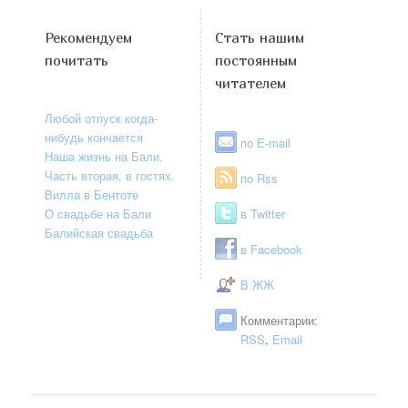
Рекомендуем
Стать нашим
почитать
постоянным
читателем
Любой отпуск когда-
нибудь кончается
по E-mail
Наша жизнь на Бали.
Часть вторая, в гостях.
по Rss
Вилла в Бентоте
О свадьбе на Бали
в Twitter
Балийская свадьба
в Facebook
В ЖЖ
Комментарии:
RSS
,
Email