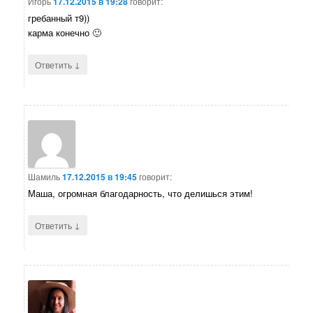
Игорь
17.12.2015 в 19:28
говорит:
гребанный т9))
карма конечно 🙂
↓
Ответить
Шамиль
17.12.2015 в 19:45
говорит:
Маша, огромная благодарность, что делишься этим!
↓
Ответить