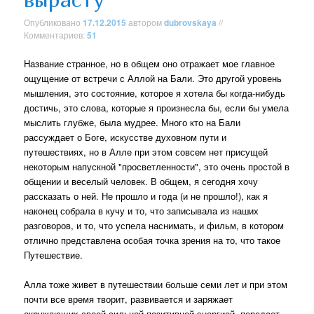
Опубликовано
17.12.2015
автором
dubrovskaya
//
Комментариев:
51
Название странное, но в общем оно отражает мое главное
ощущение от встречи с Аллой на Бали. Это другой уровень
мышления, это состояние, которое я хотела бы когда-нибудь
достичь, это слова, которые я произнесла бы, если бы умела
мыслить глубже, была мудрее. Много кто на Бали
рассуждает о Боге, искусстве духовном пути и
путешествиях, но в Алле при этом совсем нет присущей
некоторым напускной "просветленности", это очень простой в
общении и веселый человек. В общем, я сегодня хочу
рассказать о ней. Не прошло и года (и не прошло!), как я
наконец собрала в кучу и то, что записывала из наших
разговоров, и то, что успела наснимать, и фильм, в котором
отлично представлена особая точка зрения на то, что такое
Путешествие.
Алла тоже живет в путешествии больше семи лет и при этом
почти все время творит, развивается и заряжает
окружающих своей сильной позитивной энергией, передает