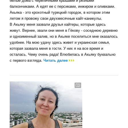
белые дома с черепичными крышами и резными
балкончиками. А едят ее с персиками, инжиром и оливками.
Акьяка - это крохотный турецкий городок, в котором этим
летом я провожу свои двухмесячные кайт-каникулы.
В Акьяку меня зазвали друзья кайтеры, которые здесь
живут. Вернее, звали они меня в Гёкову - соседнюю деревню
и одноименный залив, но в Акьяке поселиться мне оказалось
удобнее. На мою удачу здесь живет и украинская семья,
которая зазвала меня в гости. У них я на все время и
осталась. Чему очень рада! Влюбилась в Акьяку буквально
с первого взгляда.
Читать далее