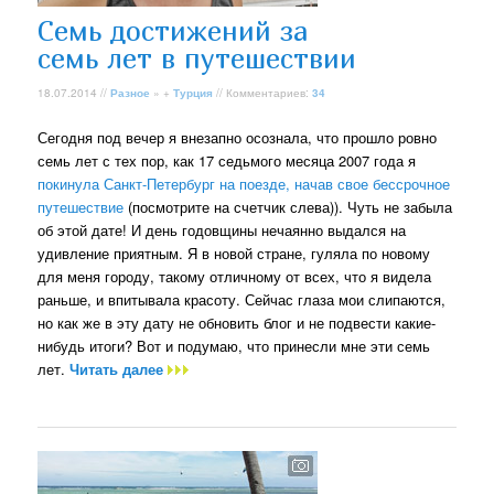
Семь достижений за
семь лет в путешествии
18.07.2014 //
Разное
» +
Турция
// Комментариев:
34
Сегодня под вечер я внезапно осознала, что прошло ровно
семь лет с тех пор, как 17 седьмого месяца 2007 года я
покинула Санкт-Петербург на поезде, начав свое бессрочное
путешествие
(посмотрите на счетчик слева)). Чуть не забыла
об этой дате! И день годовщины нечаянно выдался на
удивление приятным. Я в новой стране, гуляла по новому
для меня городу, такому отличному от всех, что я видела
раньше, и впитывала красоту. Сейчас глаза мои слипаются,
но как же в эту дату не обновить блог и не подвести какие-
нибудь итоги? Вот и подумаю, что принесли мне эти семь
лет.
Читать далее