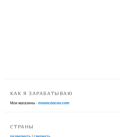
КАК Я ЗАРАБАТЫВАЮ
Мои магазины -
mooncoocoo.com
СТРАНЫ
развернуть
|
свернуть