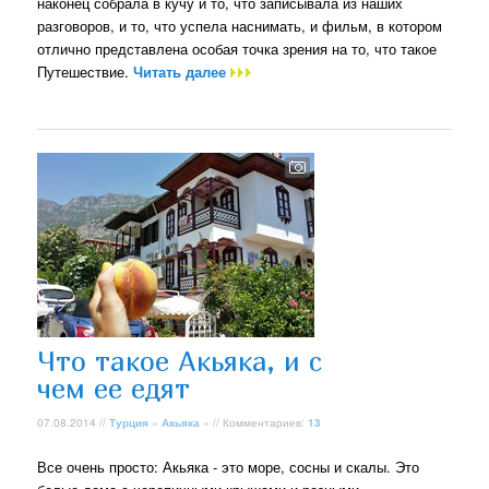
наконец собрала в кучу и то, что записывала из наших
разговоров, и то, что успела наснимать, и фильм, в котором
отлично представлена особая точка зрения на то, что такое
Путешествие.
Читать далее
Что такое Акьяка, и с
чем ее едят
07.08.2014 //
Турция
»
Акьяка
» // Комментариев:
13
Все очень просто: Акьяка - это море, сосны и скалы. Это