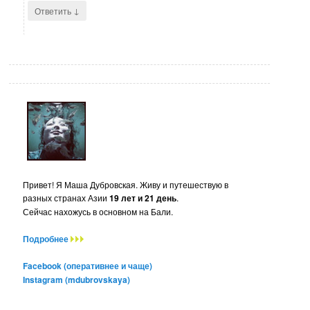
↓
Ответить
Привет! Я Маша Дубровская. Живу и путешествую в
разных странах Азии
19 лет и 21 день
.
Сейчас нахожусь в основном на Бали.
Подробнее
Facebook (оперативнее и чаще)
Instagram (mdubrovskaya)