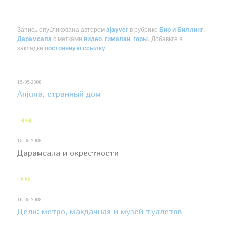
Запись опубликована автором
ajayver
в рубрике
Бир и Биллинг
,
Дарамсала
с метками
видео
,
гималаи
,
горы
. Добавьте в
закладки
постоянную ссылку
.
15-05-2008
Anjuna, странный дом
15-05-2008
Дарамсала и окрестности
16-05-2008
Дели: метро, макдачная и музей туалетов