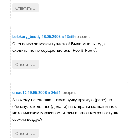
↓
Ответить
belokury_bestiy
18.05.2008 в 13:59
говорит:
О, спасибо за музей туалетов! Была мысль туда
сходить, но не осуществилась. Pee & Poo 🙂
↓
Ответить
dread12
19.05.2008 в 04:54
говорит:
А почему не сделают такую ручку круглую (реле) по
образцу, как делают(делали) на стиральных машинах с
механическим барабаном, чтобы в вагон метро поступал
свежий воздух?
↓
Ответить