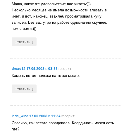
Маша, какое же удовольствие вас читать:)))
Несколько месяцев не имела возможности влезать в
инет, и вот, наконец, взахлёб просматривала кучу
записей. Без вас утро на работе однозначно скучнее,
чем с вами:)))
↓
Ответить
dread12
17.05.2008 в 03:33
говорит:
Камень потом положи на то же место.
↓
Ответить
lada_wind
17.05.2008 в 11:54
говорит:
Спасибо, как всегда порадовала. Координаты музея есть
где?