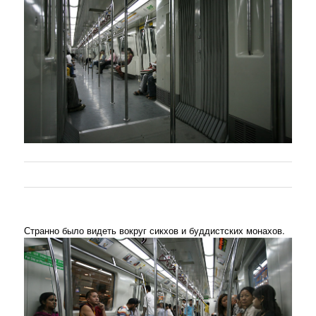
Странно было видеть вокруг сикхов и буддистских монахов.