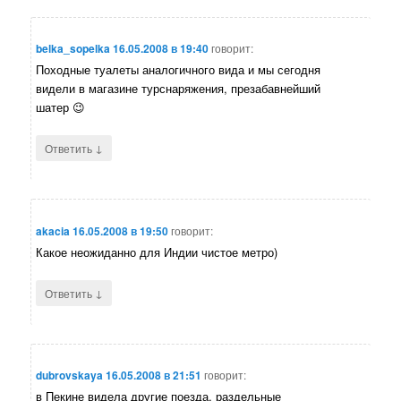
belka_sopelka
16.05.2008 в 19:40
говорит:
Походные туалеты аналогичного вида и мы сегодня
видели в магазине турснаряжения, презабавнейший
шатер 😉
↓
Ответить
akacia
16.05.2008 в 19:50
говорит:
Какое неожиданно для Индии чистое метро)
↓
Ответить
dubrovskaya
16.05.2008 в 21:51
говорит:
в Пекине видела другие поезда, раздельные