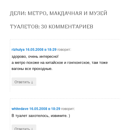
ДЕЛИ: МЕТРО, МАКДАЧНАЯ И МУЗЕЙ
ТУАЛЕТОВ
: 30 КОММЕНТАРИЕВ
rizhulya
16.05.2008 в 18:29
говорит:
здорово, очень интересно!
а метро похоже на китайское и гонгконгское, там тоже
вагоны все проходные.
↓
Ответить
whitedave
16.05.2008 в 18:29
говорит:
В туалет захотелось, извините. )
↓
Ответить