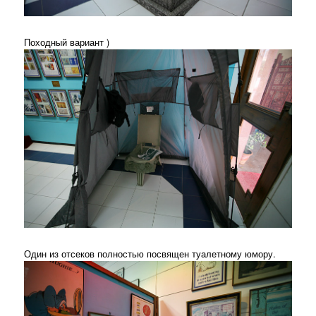
Походный вариант )
Один из отсеков полностью посвящен туалетному юмору.