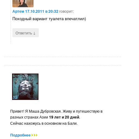
Артем
17.10.2011 в 20:32
говорит:
Походный вариант туалета впечатлил)
↓
Ответить
Привет! Я Маша Дубровская. Живу и путешествую в
разных странах Азии
19 лет и 20 дней
.
Сейчас нахожусь в основном на Бали.
Подробнее