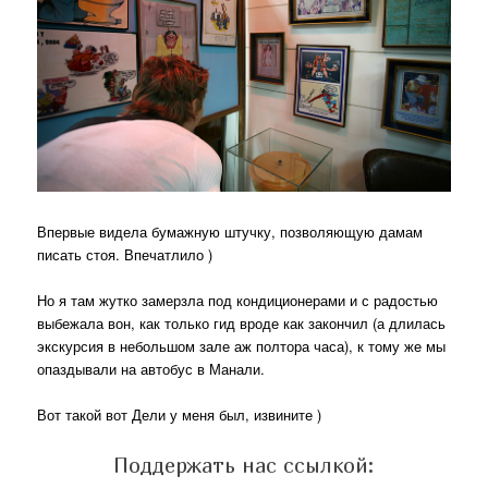
Впервые видела бумажную штучку, позволяющую дамам
писать стоя. Впечатлило )
Но я там жутко замерзла под кондиционерами и с радостью
выбежала вон, как только гид вроде как закончил (а длилась
экскурсия в небольшом зале аж полтора часа), к тому же мы
опаздывали на автобус в Манали.
Вот такой вот Дели у меня был, извините )
Поддержать нас ссылкой: