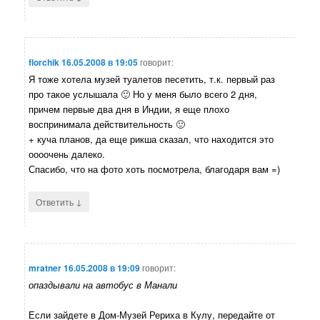
florchik
16.05.2008 в 19:05
говорит:
Я тоже хотела музей туалетов песетить, т.к. первый раз
про такое услышала 🙂 Но у меня было всего 2 дня,
причем первые два дня в Индии, я еще плохо
воспринимала действительность 🙂
+ куча планов, да еще рикша сказал, что находится это
оооочень далеко.
Спасибо, что на фото хоть посмотрела, благодаря вам =)
↓
Ответить
mratner
16.05.2008 в 19:09
говорит:
опаздывали на автобус в Манали
Если зайдете в Дом-Музей Рериха в Кулу, передайте от