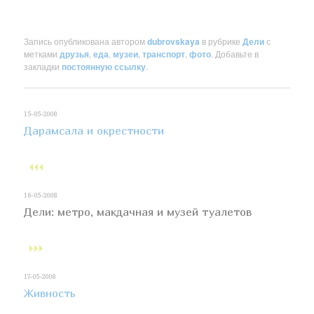
Запись опубликована автором
dubrovskaya
в рубрике
Дели
с
метками
друзья
,
еда
,
музеи
,
транспорт
,
фото
. Добавьте в
закладки
постоянную ссылку
.
15-05-2008
Дарамсала и окрестности
16-05-2008
Дели: метро, макдачная и музей туалетов
17-05-2008
Живность