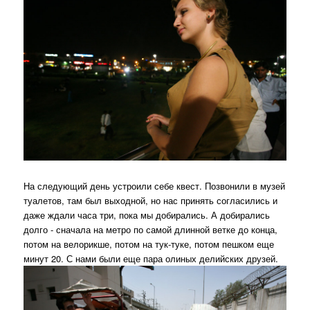
На следующий день устроили себе квест. Позвонили в музей
туалетов, там был выходной, но нас принять согласились и
даже ждали часа три, пока мы добирались. А добирались
долго - сначала на метро по самой длинной ветке до конца,
потом на велорикше, потом на тук-туке, потом пешком еще
минут 20. С нами были еще пара олиных делийских друзей.