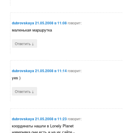
dubrovskaya
21.05.2008 в 11:08
говорит:
маленькая маршрутка
↓
Ответить
dubrovskaya
21.05.2008 в 11:14
говорит:
yes )
↓
Ответить
dubrovskaya
21.05.2008 в 11:23
говорит:
координаты нашли в Lonely Planet
наверняка они есть и на их сайте -