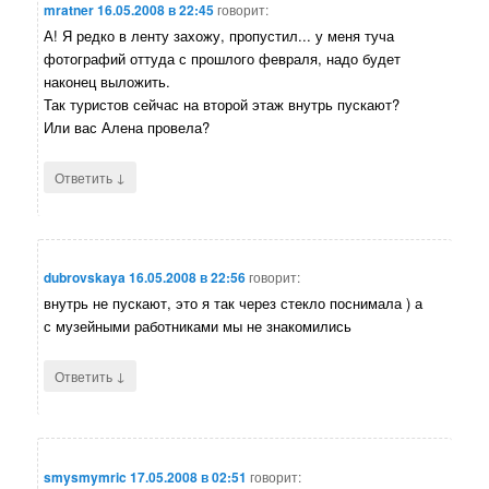
mratner
16.05.2008 в 22:45
говорит:
А! Я редко в ленту захожу, пропустил... у меня туча
фотографий оттуда с прошлого февраля, надо будет
наконец выложить.
Так туристов сейчас на второй этаж внутрь пускают?
Или вас Алена провела?
↓
Ответить
dubrovskaya
16.05.2008 в 22:56
говорит:
внутрь не пускают, это я так через стекло поснимала ) а
с музейными работниками мы не знакомились
↓
Ответить
smysmymric
17.05.2008 в 02:51
говорит: