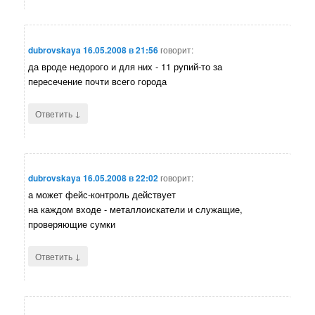
dubrovskaya
16.05.2008 в 21:56
говорит:
да вроде недорого и для них - 11 рупий-то за
пересечение почти всего города
↓
Ответить
dubrovskaya
16.05.2008 в 22:02
говорит:
а может фейс-контроль действует
на каждом входе - металлоискатели и служащие,
проверяющие сумки
↓
Ответить