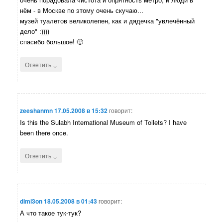
нём - в Москве по этому очень скучаю...
музей туалетов великолепен, как и дядечка "увлечённый
дело" :))))
спасибо большое! 🙂
↓
Ответить
zeeshanmn
17.05.2008 в 15:32
говорит:
Is this the Sulabh International Museum of Toilets? I have
been there once.
↓
Ответить
dimi3on
18.05.2008 в 01:43
говорит:
А что такое тук-тук?