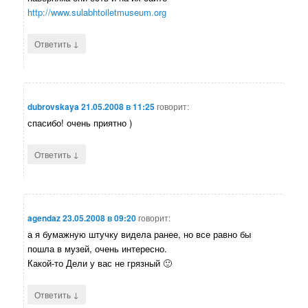
http://www.sulabhtoiletmuseum.org
↓
Ответить
dubrovskaya
21.05.2008 в 11:25
говорит:
спасибо! очень приятно )
↓
Ответить
agendaz
23.05.2008 в 09:20
говорит:
а я бумажную штучку видела ранее, но все равно бы
пошла в музей, очень интересно.
Какой-то Дели у вас не грязный 🙂
↓
Ответить