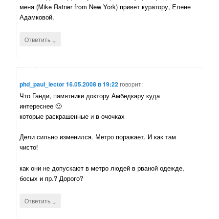
меня (Mike Ratner from New York) привет куратору, Елене
Адамковой.
↓
Ответить
phd_paul_lector
16.05.2008 в 19:22
говорит:
Что Ганди, памятники доктору Амбедкару куда
интереснее 🙂
которые раскрашенные и в очочках
Дели сильно изменился. Метро поражает. И как там
чисто!
как они не допускают в метро людей в рваной одежде,
босых и пр.? Дорого?
↓
Ответить