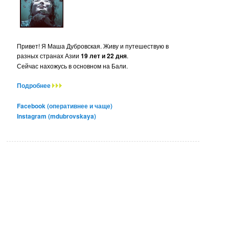
Привет! Я Маша Дубровская. Живу и путешествую в
разных странах Азии
19 лет и 22 дня
.
Сейчас нахожусь в основном на Бали.
Подробнее
Facebook (оперативнее и чаще)
Instagram (mdubrovskaya)