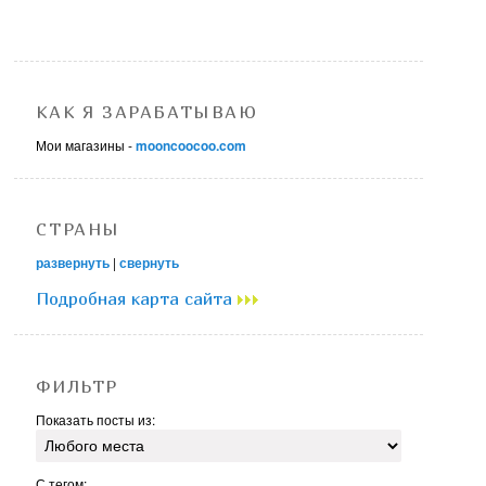
КАК Я ЗАРАБАТЫВАЮ
Мои магазины -
mooncoocoo.com
СТРАНЫ
развернуть
|
свернуть
Подробная карта сайта
ФИЛЬТР
Показать посты из:
С тегом: