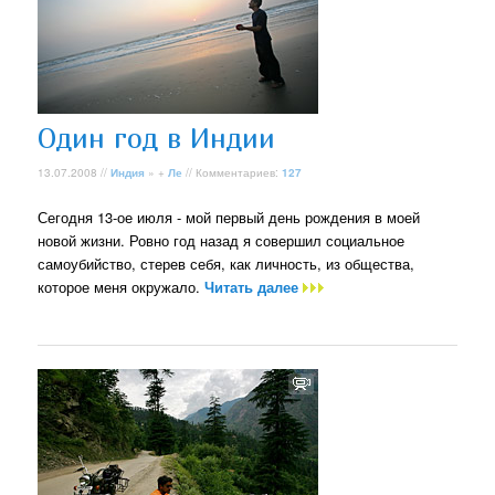
Один год в Индии
13.07.2008 //
Индия
» +
Ле
// Комментариев:
127
Сегодня 13-ое июля - мой первый день рождения в моей
новой жизни. Ровно год назад я совершил социальное
самоубийство, стерев себя, как личность, из общества,
которое меня окружало.
Читать далее