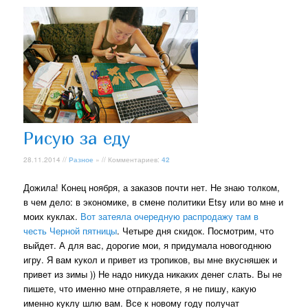
Рисую за еду
28.11.2014 //
Разное
» // Комментариев:
42
Дожила! Конец ноября, а заказов почти нет. Не знаю толком,
в чем дело: в экономике, в смене политики Etsy или во мне и
моих куклах.
Вот затеяла очередную распродажу там в
честь Черной пятницы
. Четыре дня скидок. Посмотрим, что
выйдет. А для вас, дорогие мои, я придумала новогоднюю
игру. Я вам кукол и привет из тропиков, вы мне вкусняшек и
привет из зимы )) Не надо никуда никаких денег слать. Вы не
пишете, что именно мне отправляете, я не пишу, какую
именно куклу шлю вам. Все к новому году получат