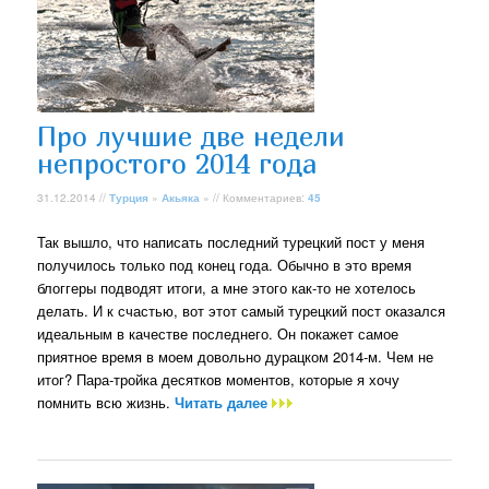
Про лучшие две недели
непростого 2014 года
31.12.2014 //
Турция
»
Акьяка
» // Комментариев:
45
Так вышло, что написать последний турецкий пост у меня
получилось только под конец года. Обычно в это время
блоггеры подводят итоги, а мне этого как-то не хотелось
делать. И к счастью, вот этот самый турецкий пост оказался
идеальным в качестве последнего. Он покажет самое
приятное время в моем довольно дурацком 2014-м. Чем не
итог? Пара-тройка десятков моментов, которые я хочу
помнить всю жизнь.
Читать далее