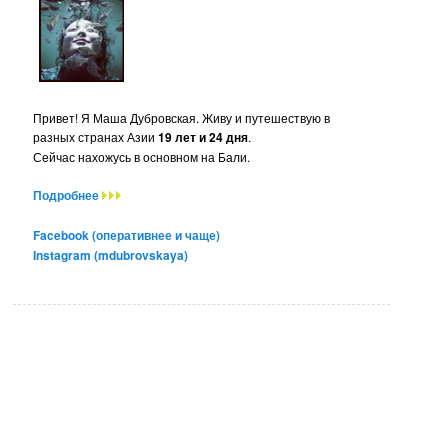
Привет! Я Маша Дубровская. Живу и путешествую в
разных странах Азии
19 лет и 24 дня
.
Сейчас нахожусь в основном на Бали.
Подробнее
Facebook (оперативнее и чаще)
Instagram (mdubrovskaya)