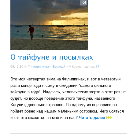
О тайфуне и посылках
05.12.2014 //
Филиппины
»
Боракай
» // Комментариев:
17
Это моя четвертая зима на Филиппинах, и вот в четвертый
раз в конце года я сижу в ожидании "самого сильного
тайфуна в году". Надеюсь, человеческих жертв в этот раз не
будет, но вообще поведение этого тайфуна, названного
Хагупит, довольно странное. По одному из сценариев он
пойдет ровно над нашим маленьким островом. Чего бояться
и как это скажется на мне и на вас?
Читать далее