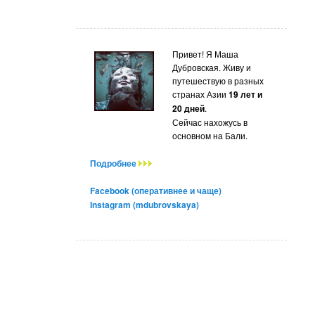
Привет! Я Маша
Дубровская. Живу и
путешествую в разных
странах Азии
19 лет и
20 дней
.
Сейчас нахожусь в
основном на Бали.
Подробнее
Facebook (оперативнее и чаще)
Instagram (mdubrovskaya)