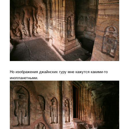
Но изображения джайнских гуру мне кажутся какими-то
инопланетными.