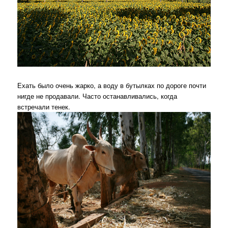
Ехать было очень жарко, а воду в бутылках по дороге почти
нигде не продавали. Часто останавливались, когда
встречали тенек.