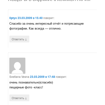
0ptyx
23.03.2009 в 15:40
говорит:
Спасибо за очень интересный отчёт и потрясающие
фотографии. Как всегда — отлично.
↓
Ответить
Svetlana Vesna
23.03.2009 в 17:48
говорит:
очень познавательно)спасибо)
пещерные фото -класс!
↓
Ответить