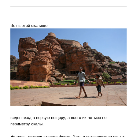
Вот в этой скалище
виден вход в первую пещеру, а всего их четыре по
периметру скалы.
На горе - остатки старого форта. Хоть и путеводители пишут,