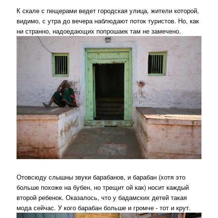
К скале с пещерами ведет городская улица, жители которой,
видимо, с утра до вечера наблюдают поток туристов. Но, как
ни странно, надоедающих попрошаек там не замечено.
Отовсюду слышны звуки барабанов, и барабан (хотя это
больше похоже на бубен, но трещит ой как) носит каждый
второй ребенок. Оказалось, что у бадамских детей такая
мода сейчас. У кого барабан больше и громче - тот и крут.