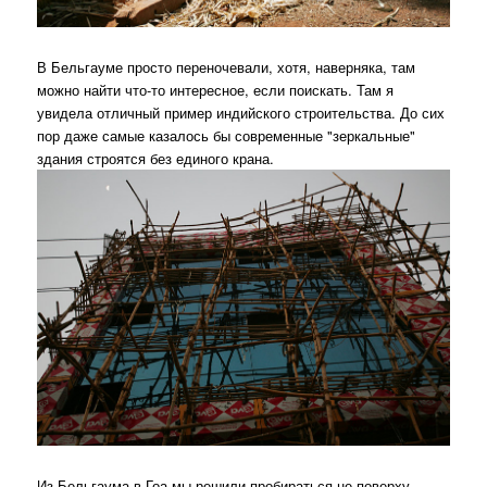
В Бельгауме просто переночевали, хотя, наверняка, там
можно найти что-то интересное, если поискать. Там я
увидела отличный пример индийского строительства. До сих
пор даже самые казалось бы современные "зеркальные"
здания строятся без единого крана.
Из Бельгаума в Гоа мы решили пробираться не поверху,