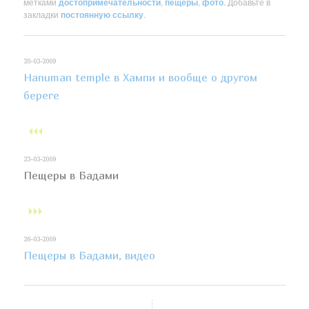
метками
достопримечательности
,
пещеры
,
фото
. Добавьте в
закладки
постоянную ссылку
.
20-03-2009
Hanuman temple в Хампи и вообще о другом
береге
23-03-2009
Пещеры в Бадами
26-03-2009
Пещеры в Бадами, видео