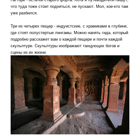
что туда тоже стоит подняться, не пускают. Мол, кое-кто там
уже разбился.
Три из четырех пещер - индуистские, с храмиками в глубине,
где стоят полустертые лингамы. Можно нанять гида, который
подробно расскажет вам о каждой пещере и почти каждой
скульптуре. Скульптуры изображают танцующих богов и
сцены из их жизни.