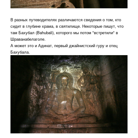
В разных путеводителях различаются сведения о том, кто
сидит в глубине храма, в святилище. Некоторые пишут, что
там Бахубал (Bahubali), которого мы потом "встретили" в
Шраванабелаголе.
А может это и Адинат, первый джайнистский гуру и отец
Бахубала.