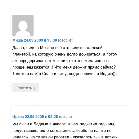
Миша
24.03.2009 в 15:39
говорит:
Даааа, сидя в Москве всё это видится далекой
планетой, на которую очень долго добираться, а потом
аж передергивает от мысли что это в миллион раз
проще чем кажется!!! Что меня держит прямо сейчас?
Только я сам))) Сплю и вижу, когда вернусь в Индию)))
↓
Ответить
Ирина
02.05.2009 в 02:28
говорит:
мы были в Бадами в январе. к нам подкатил гид - мы,
подуставшие, вяло согласились, особо ни на что не
надеясь. но то как он работал - оказалось выше всяких