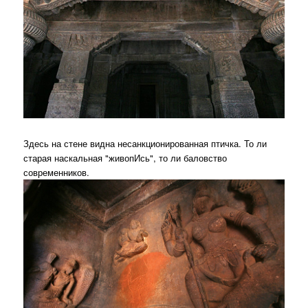
Здесь на стене видна несанкционированная птичка. То ли
старая наскальная "живопИсь", то ли баловство
современников.