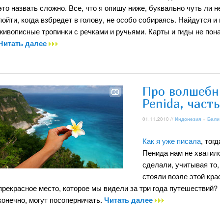
это назвать сложно. Все, что я опишу ниже, буквально чуть ли н
пойти, когда взбредет в голову, не особо собираясь. Найдутся и
живописные тропинки с речками и ручьями. Карты и гиды не пон
Читать далее
Про волшебн
Penida, част
01.11.2010 //
Индонезия
»
Бали
Как я уже писала
, тог
Пенида нам не хватило
сделали, учитывая то,
стояли возле этой кра
прекрасное место, которое мы видели за три года путешествий? 
конечно, могут посоперничать.
Читать далее