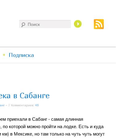
Поиск
Подписка
ека в Сабанге
анг
» // Комментариев:
45
рем приехали в Сабанг - самая длинная
, по которой можно пройти на лодке. Есть и куда
 км) в Мексике, но там только на чуть чуть могут