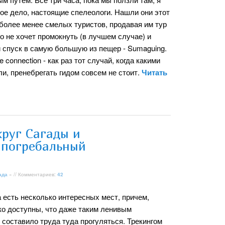
ное дело, настоящие спелеологи. Нашли они этот
 более менее смелых туристов, продавая им тур
то не хочет промокнуть (в лучшем случае) и
й спуск в самую большую из пещер - Sumaguing.
 connection - как раз тот случай, когда какими
, пренебрегать гидом совсем не стоит.
Читать
круг Сагады и
 погребальный
ада
» // Комментариев:
42
 есть несколько интересных мест, причем,
ко доступны, что даже таким ленивым
 составило труда туда прогуляться. Трекингом