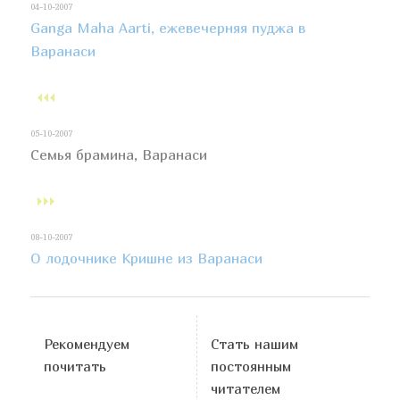
04-10-2007
Ganga Maha Aarti, ежевечерняя пуджа в
Варанаси
05-10-2007
Семья брамина, Варанаси
08-10-2007
О лодочнике Кришне из Варанаси
Рекомендуем
Стать нашим
почитать
постоянным
читателем