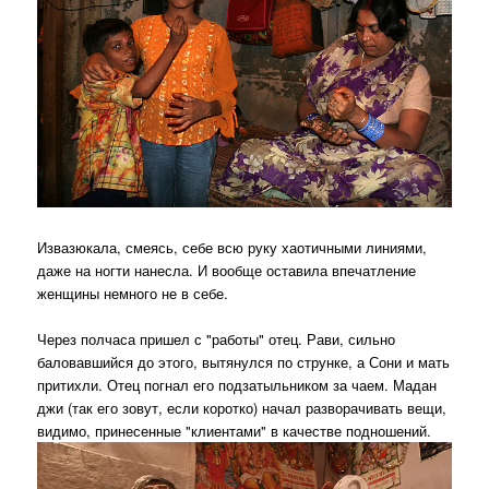
Извазюкала, смеясь, себе всю руку хаотичными линиями,
даже на ногти нанесла. И вообще оставила впечатление
женщины немного не в себе.
Через полчаса пришел с "работы" отец. Рави, сильно
баловавшийся до этого, вытянулся по струнке, а Сони и мать
притихли. Отец погнал его подзатыльником за чаем. Мадан
джи (так его зовут, если коротко) начал разворачивать вещи,
видимо, принесенные "клиентами" в качестве подношений.