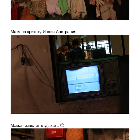
Матч по крикету Индия-Австралия.
Маман изволит отдыхать 🙂