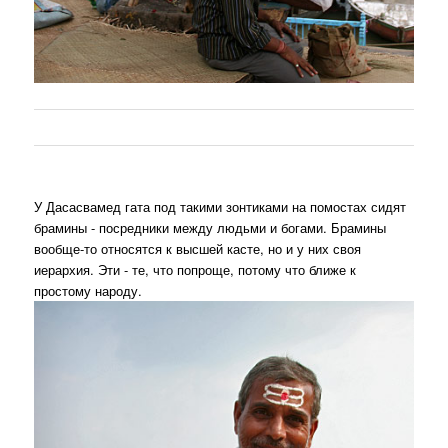
У Дасасвамед гата под такими зонтиками на помостах сидят
брамины - посредники между людьми и богами. Брамины
вообще-то относятся к высшей касте, но и у них своя
иерархия. Эти - те, что попроще, потому что ближе к
простому народу.