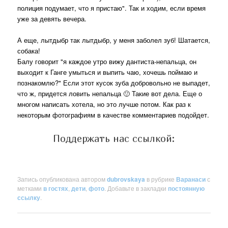
полиция подумает, что я пристаю". Так и ходим, если время
уже за девять вечера.
А еще, лытдыбр так лытдыбр, у меня заболел зуб! Шатается,
собака!
Балу говорит "я каждое утро вижу дантиста-непальца, он
выходит к Ганге умыться и выпить чаю, хочешь поймаю и
познакомлю?" Если этот кусок зуба добровольно не выпадет,
что ж, придется ловить непальца 🙂 Такие вот дела. Еще о
многом написать хотела, но это лучше потом. Как раз к
некоторым фотографиям в качестве комментариев подойдет.
Поддержать нас ссылкой:
Запись опубликована автором
dubrovskaya
в рубрике
Варанаси
с
метками
в гостях
,
дети
,
фото
. Добавьте в закладки
постоянную
ссылку
.