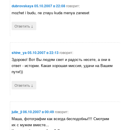
dubrovskaya
05.10.2007 в 22:08
говорит:
mozhet i budu, ne znayu kuda menya zaneset
↓
Ответить
shine_ya
05.10.2007 в 22:13
говорит:
Здорово! Вот Вы людям свет и радость несете, а они в
ответ - истории. Какая хорошая миссия, удачи на Вашем
пути!))
↓
Ответить
julie_ji
06.10.2007 в 00:49
говорит:
Маша, фотографии как всегда бесподобны!!!! Смотрим
их с мужем вместе...