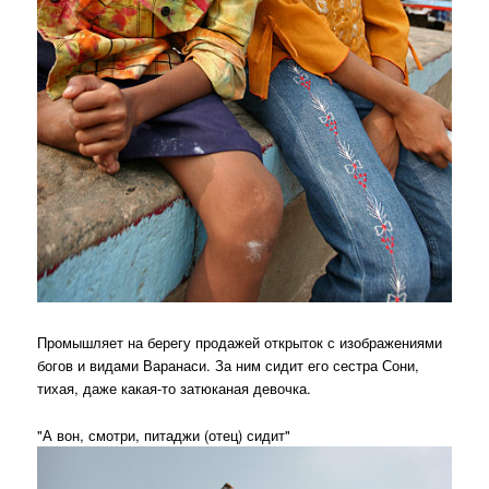
Промышляет на берегу продажей открыток с изображениями
богов и видами Варанаси. За ним сидит его сестра Сони,
тихая, даже какая-то затюканая девочка.
"А вон, смотри, питаджи (отец) сидит"