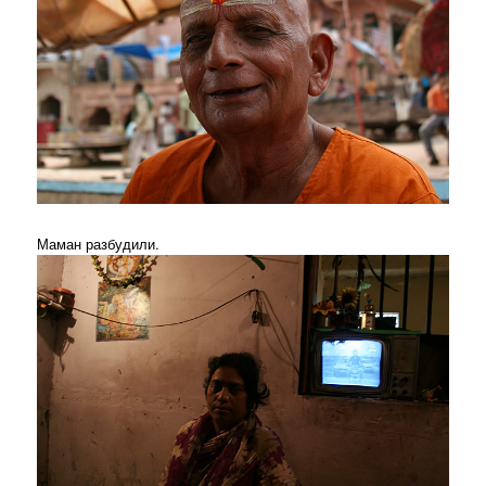
Маман разбудили.