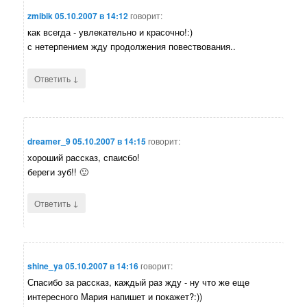
zmibik
05.10.2007 в 14:12
говорит:
как всегда - увлекательно и красочно!:)
с нетерпением жду продолжения повествования..
↓
Ответить
dreamer_9
05.10.2007 в 14:15
говорит:
хороший рассказ, спаисбо!
береги зуб!! 🙂
↓
Ответить
shine_ya
05.10.2007 в 14:16
говорит:
Спасибо за рассказ, каждый раз жду - ну что же еще
интересного Мария напишет и покажет?:))