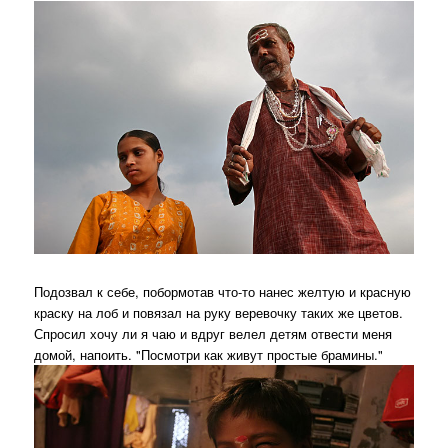
Подозвал к себе, побормотав что-то нанес желтую и красную
краску на лоб и повязал на руку веревочку таких же цветов.
Спросил хочу ли я чаю и вдруг велел детям отвести меня
домой, напоить. "Посмотри как живут простые брамины."