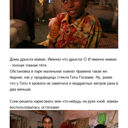
Дома дрыхла маман. Именно что дрыхла 🙂 И именно маман
- полная томная тётя.
Обстановка в паре маленьких комнат брамина такая же
бедная, как у продавщицы стекла Гиты Госвами. Ну, разве
что у Гиты я кровати не заметила и квадратных метров раза в
два меньше.
Сони решила нарисовать мне что-нибудь на руке хной, маман
воспользовалась остатками.