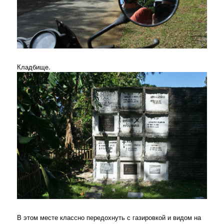
Кладбище.
В этом месте классно передохнуть с газировкой и видом на