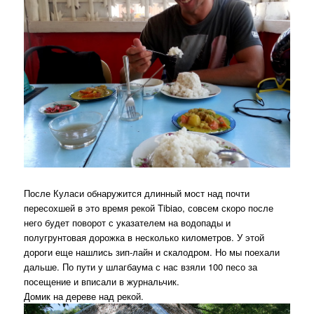
После Куласи обнаружится длинный мост над почти
пересохшей в это время рекой Tibiao, совсем скоро после
него будет поворот с указателем на водопады и
полугрунтовая дорожка в несколько километров. У этой
дороги еще нашлись зип-лайн и скалодром. Но мы поехали
дальше. По пути у шлагбаума с нас взяли 100 песо за
посещение и вписали в журнальчик.
Домик на дереве над рекой.