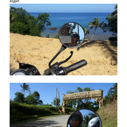
ездит.