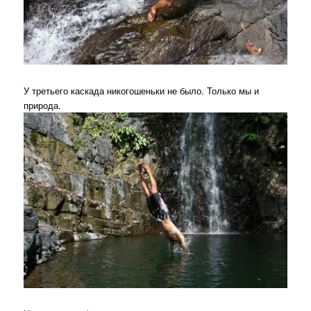
У третьего каскада никогошеньки не было. Только мы и
природа.