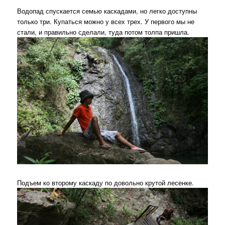
Водопад спускается семью каскадами, но легко доступны
только три. Купаться можно у всех трех. У первого мы не
стали, и правильно сделали, туда потом толпа пришла.
Подъем ко второму каскаду по довольно крутой лесенке.