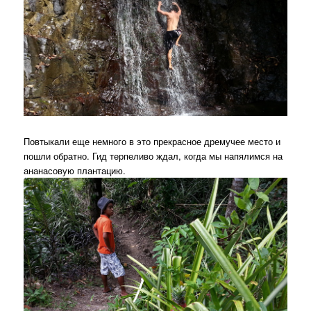
Повтыкали еще немного в это прекрасное дремучее место и
пошли обратно. Гид терпеливо ждал, когда мы напялимся на
ананасовую плантацию.