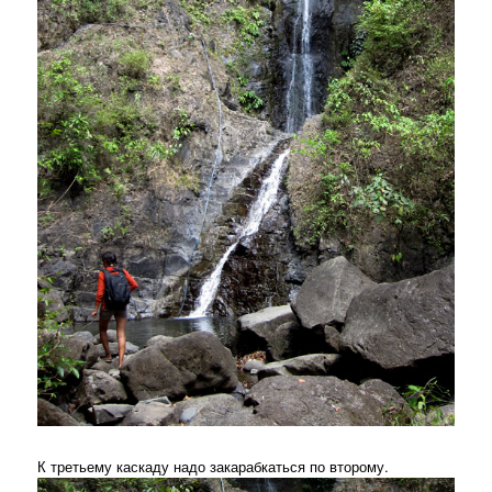
К третьему каскаду надо закарабкаться по второму.