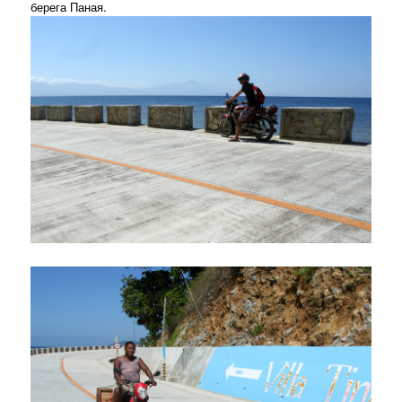
берега Паная.