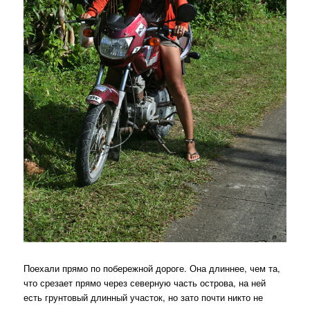
Поехали прямо по побережной дороге. Она длиннее, чем та,
что срезает прямо через северную часть острова, на ней
есть грунтовый длинный участок, но зато почти никто не