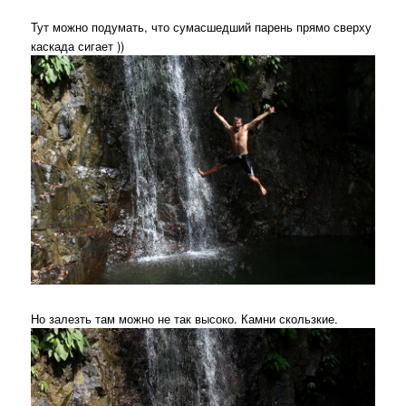
Тут можно подумать, что сумасшедший парень прямо сверху
каскада сигает ))
Но залезть там можно не так высоко. Камни скользкие.