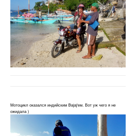
Мотоцикл оказался индийским Bajaj'ем. Вот уж чего я не
ожидала )