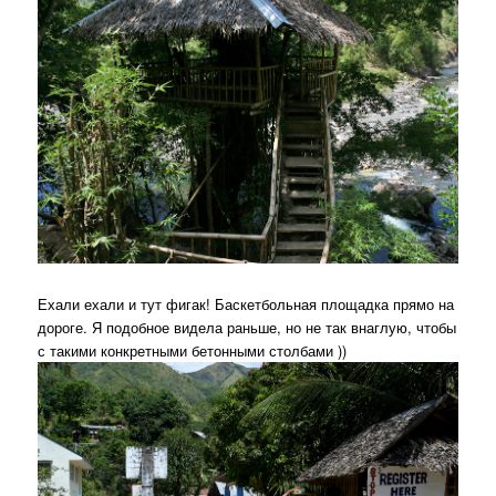
Ехали ехали и тут фигак! Баскетбольная площадка прямо на
дороге. Я подобное видела раньше, но не так внаглую, чтобы
с такими конкретными бетонными столбами ))