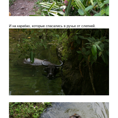
И на карабао, которые спасались в ручье от слепней.