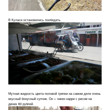
В Куласи остановились пообедать.
Мутная жидкость цвета половой тряпки на самом деле очень
вкусный бонусный супчик. Он + чикен карри с рисом на
двоих 60 рублей.