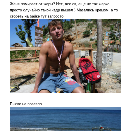
Женя помирает от жары? Нет, все ок, еще не так жарко,
просто случайно такой кадр вышел ) Мазались кремом, а то
сгореть на байке тут запросто.
Рыбке не повезло.