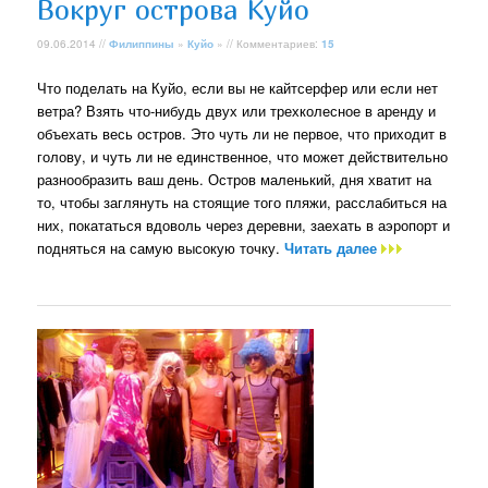
Вокруг острова Куйо
09.06.2014 //
Филиппины
»
Куйо
» // Комментариев:
15
Что поделать на Куйо, если вы не кайтсерфер или если нет
ветра? Взять что-нибудь двух или трехколесное в аренду и
объехать весь остров. Это чуть ли не первое, что приходит в
голову, и чуть ли не единственное, что может действительно
разнообразить ваш день. Остров маленький, дня хватит на
то, чтобы заглянуть на стоящие того пляжи, расслабиться на
них, покататься вдоволь через деревни, заехать в аэропорт и
подняться на самую высокую точку.
Читать далее