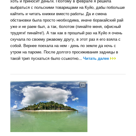
хоть и приносит деньги. Поэтому в феврале я решила
выбраться с польскими товарищами на Куйо, дабы побольше
кайтить и читать книжки вместо работы. Да и смена
обстановки была просто необходима, иначе боракайский рай
уже и не раем был, а так, болотом (пинайте меня, офисный
трудяги! пинайте!). А так как в прошлый раз на Куйо я очень
скучала по своему ржавому другу, в этот раз я его взяла с
собой. Вернее поехала на нем - день по земле да ночь с
утром на пароме. После долгого просиживания задницы в
такой трип пускаться было ссыкотно...
Читать далее