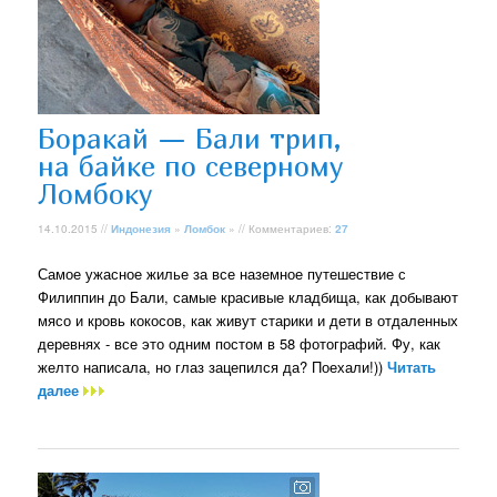
Боракай — Бали трип,
на байке по северному
Ломбоку
14.10.2015 //
Индонезия
»
Ломбок
» // Комментариев:
27
Самое ужасное жилье за все наземное путешествие с
Филиппин до Бали, самые красивые кладбища, как добывают
мясо и кровь кокосов, как живут старики и дети в отдаленных
деревнях - все это одним постом в 58 фотографий. Фу, как
желто написала, но глаз зацепился да? Поехали!))
Читать
далее