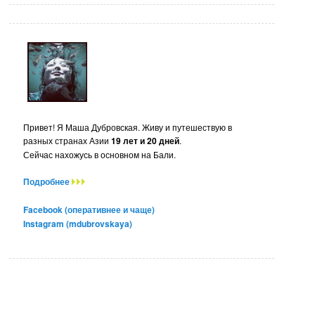
Привет! Я Маша Дубровская. Живу и путешествую в
разных странах Азии
19 лет и 20 дней
.
Сейчас нахожусь в основном на Бали.
Подробнее
Facebook (оперативнее и чаще)
Instagram (mdubrovskaya)