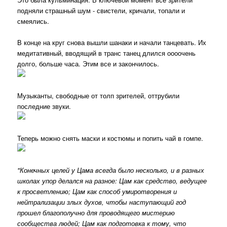
подняли страшный шум - свистели, кричали, топали и
смеялись.
В конце на круг снова вышли шанаки и начали танцевать. Их
медитативный, вводящий в транс танец длился оооочень
долго, больше часа. Этим все и закончилось.
Музыканты, свободные от толп зрителей, оттрубили
последние звуки.
Теперь можно снять маски и костюмы и попить чай в гомпе.
"Конечных целей у Цама всегда было несколько, и в разных
школах упор делался на разное: Цам как средство, ведущее
к просветлению; Цам как способ умиротворения и
нейтрализации злых духов, чтобы наступающий год
прошел благополучно для проводящего мистерию
сообщества людей; Цам как подготовка к тому, что