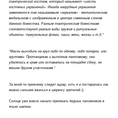
тантрический костюм, который называют «шесть
костяных украшений». Иногда нагрудные украшения
заменяются так называемым «зеркалом» - металлическим
медальоном с изображенным в центре семенным слогом
данного божества. Разным тантрическим божествам
соответствуют разные виды оружия и ритуальные
объекты: треугольные флаги, чаши, мечи, жезлы и т.д."
"Маски выходили на круг либо по одному, либо попарно, или
группами. Протанцевав и выполнив пантомиму, они
удалялись в храм или оставались на площадке сбоку, не
мешая другим участникам."
За мной по прежнему следит ацзар, хоть я и постаралась как
можно сильнее вжаться в шеренгу зрителей ))
Солнце уже вовсю начало припекать бедных паломников в
ячьих шапках.