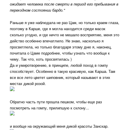
ожидает человека после смерти в период его пребывания в
переходном состоянии бардо."
Раньше я уже наблюдала не раз Цам, но только краем глаза,
поэтому в Карше, где я могла находится среди масок
сколько угодно, и где ничто не мешало восприятию, меня это
действо особенно впечатлило. Не знаю, насколько я
просветлела, но только благодаря этому дню я, наконец,
почитала о Цаме подробнее, чтобы узнать что вообще к
чему. Так что, хоть просвятилась )
Да и умиротворению, в принципе, любой поход в гомпу
способствует. Особенно в такую красивую, как Карша. Там
все все лето цветет шиповник, который называют в этих
местах дикой розой.
Обратно часть пути прошла пешком, чтобы еще раз
посмотреть на гомпу, прилипшую к склону...
и вообще на окружающий меня дикой красоты Занскар.