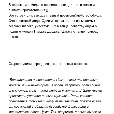
В общем, мне больше нравилось находиться в гомпе и
снимать приготовления ))
Вот готовится к выходу главный церемониймейстер обряда.
Очень важный дядя. Один из шанаков, так называемых
"черных шапок", участвующих в танце, повествующем о
подвиге монаха Палдже Дордже. Цитату о танце приведу
позже.
Старшие ламы переодеваются в главных божеств.
"Большинство исполнителей Цама - ламы или простые
монахи, лишь некоторые из ролей, например, роли воинов
или клоунов, могут исполняться мирянами. В Цаме могут
принимать участие только мужчины. Роль, которая
доверяется тому или иному ламе, зависит, прежде всего,
от его знаний в области буддийской философии и
мистических основ Цама. Так, например, только высоким