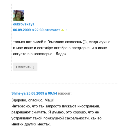
dubrovskaya
06.09.2009 в 22:39
отвечает
:
только вот зимой в Гималаях околеешь ))), сюда лучше
в мае-июне и сентябре-октябре в предгорья, и в июне-
августе в высокогорье - Ладак
↓
Ответить
Shine-ya
25.08.2009 в 09:54
говорит:
Здорово, спасибо, Маш!
Интересно, что так запросто пускают иностранцев,
разрешают снимать. Я думаю, это хорошо, что не
устраивают такой показушной сакральности, как во
многих других местах.