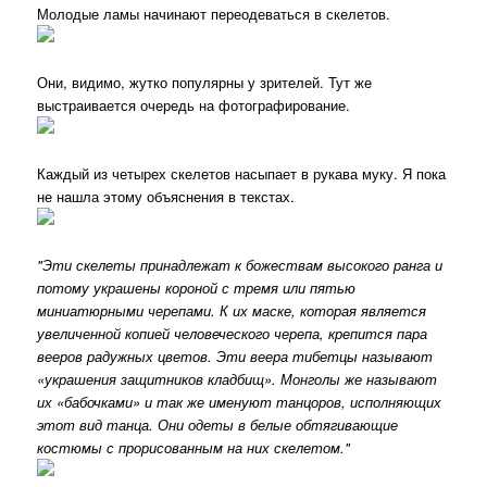
Молодые ламы начинают переодеваться в скелетов.
Они, видимо, жутко популярны у зрителей. Тут же
выстраивается очередь на фотографирование.
Каждый из четырех скелетов насыпает в рукава муку. Я пока
не нашла этому объяснения в текстах.
"Эти скелеты принадлежат к божествам высокого ранга и
потому украшены короной с тремя или пятью
миниатюрными черепами. К их маске, которая является
увеличенной копией человеческого черепа, крепится пара
вееров радужных цветов. Эти веера тибетцы называют
«украшения защитников кладбищ». Монголы же называют
их «бабочками» и так же именуют танцоров, исполняющих
этот вид танца. Они одеты в белые обтягивающие
костюмы с прорисованным на них скелетом."