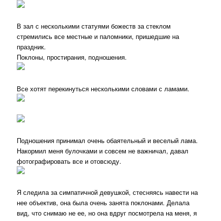
В зал с несколькими статуями божеств за стеклом
стремились все местные и паломники, пришедшие на
праздник.
Поклоны, простирания, подношения.
Все хотят перекинуться несколькими словами с ламами.
Подношения принимал очень обаятельный и веселый лама.
Накормил меня булочками и совсем не важничал, давал
фотографировать все и отовсюду.
Я следила за симпатичной девушкой, стесняясь навести на
нее объектив, она была очень занята поклонами. Делала
вид, что снимаю не ее, но она вдруг посмотрела на меня, я