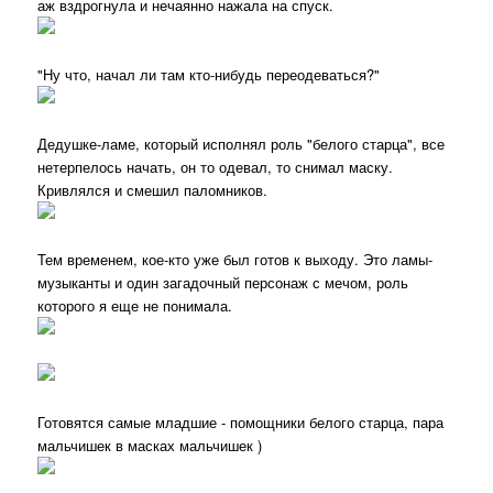
аж вздрогнула и нечаянно нажала на спуск.
"Ну что, начал ли там кто-нибудь переодеваться?"
Дедушке-ламе, который исполнял роль "белого старца", все
нетерпелось начать, он то одевал, то снимал маску.
Кривлялся и смешил паломников.
Тем временем, кое-кто уже был готов к выходу. Это ламы-
музыканты и один загадочный персонаж с мечом, роль
которого я еще не понимала.
Готовятся самые младшие - помощники белого старца, пара
мальчишек в масках мальчишек )