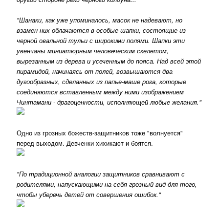
"Шанаки, как уже упоминалось, масок не надевают, но
взамен них облачаются в особые шапки, состоящие из
черной овальной тульи с широкими полями. Шапки эти
увенчаны миниатюрным человеческим скелетом,
вырезанным из дерева и усеченным до пояса. Над всей этой
пирамидой, начинаясь от полей, возвышаются два
дугообразных, сделанных из папье-маше рога, которые
соединяются вставленным между ними изображением
Чинтамани - драгоценности, исполняющей любые желания."
Одно из грозных божеств-защитников тоже "волнуется"
перед выходом. Девченки хихикают и боятся.
"По традиционной аналогии защитников сравнивают с
родителями, напускающими на себя грозный вид для того,
чтобы уберечь детей от совершения ошибок."