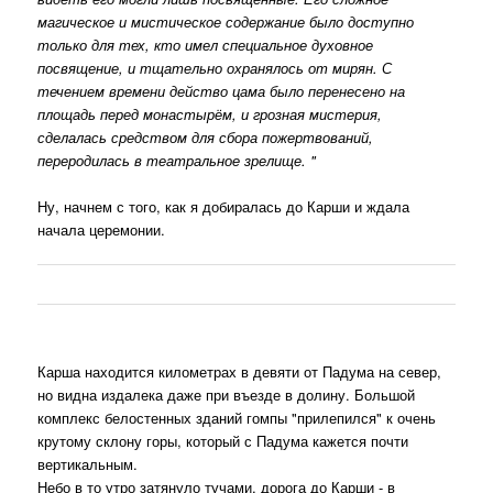
магическое и мистическое содержание было доступно
только для тех, кто имел специальное духовное
посвящение, и тщательно охранялось от мирян. С
течением времени действо цама было перенесено на
площадь перед монастырём, и грозная мистерия,
сделалась средством для сбора пожертвований,
переродилась в театральное зрелище. "
Ну, начнем с того, как я добиралась до Карши и ждала
начала церемонии.
Карша находится километрах в девяти от Падума на север,
но видна издалека даже при въезде в долину. Большой
комплекс белостенных зданий гомпы "прилепился" к очень
крутому склону горы, который с Падума кажется почти
вертикальным.
Небо в то утро затянуло тучами, дорога до Карши - в