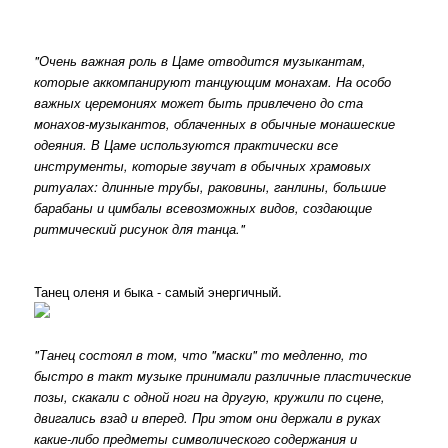
"Очень важная роль в Цаме отводится музыкантам,
которые аккомпанируют танцующим монахам. На особо
важных церемониях может быть привлечено до ста
монахов-музыкантов, облаченных в обычные монашеские
одеяния. В Цаме используются практически все
инструменты, которые звучат в обычных храмовых
ритуалах: длинные трубы, раковины, ганлины, большие
барабаны и цимбалы всевозможных видов, создающие
ритмический рисунок для танца."
Танец оленя и быка - самый энергичный.
"Танец состоял в том, что "маски" то медленно, то
быстро в такт музыке принимали различные пластические
позы, скакали с одной ноги на другую, кружили по сцене,
двигались взад и вперед. При этом они держали в руках
какие-либо предметы символического содержания и