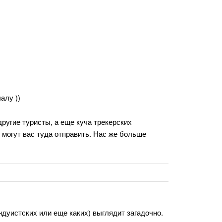
алу ))
другие туристы, а еще куча трекерских
 могут вас туда отправить. Нас же больше
индуистских или еще каких) выглядит загадочно.