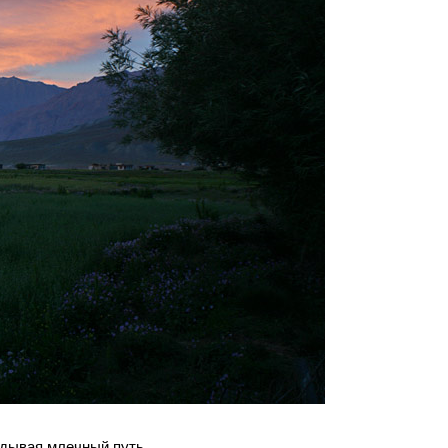
ядывая млечный путь.