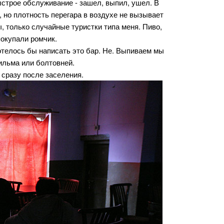
ыстрое обслуживание - зашел, выпил, ушел. В
 но плотность перегара в воздухе не вызывает
, только случайные туристки типа меня. Пиво,
покупали ромчик.
хотелось бы написать это бар. Не. Выпиваем мы
ильма или болтовней.
 сразу после заселения.