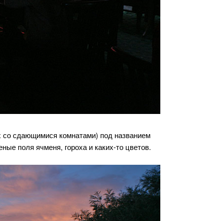
х со сдающимися комнатами) под названием
еные поля ячменя, гороха и каких-то цветов.