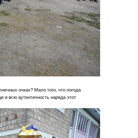
лнечных очках? Мало того, что погода
ще и всю аутентичность наряда этот