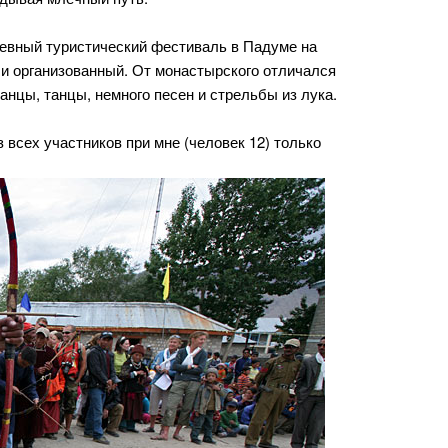
евный туристический фестиваль в Падуме на
 и организованный. От монастырского отличался
анцы, танцы, немного песен и стрельбы из лука.
 всех участников при мне (человек 12) только