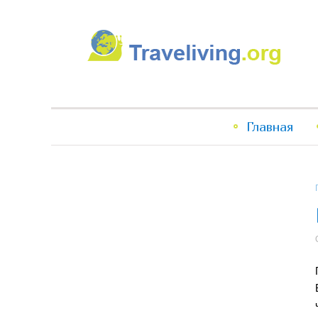
Traveliving
Главное
Главная
меню