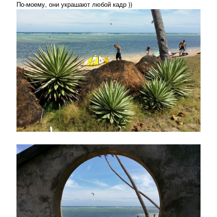
По-моему, они украшают любой кадр ))