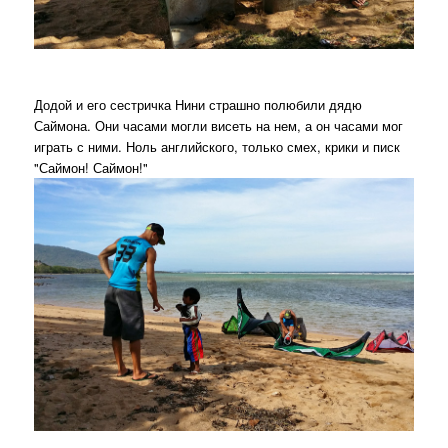
Додой и его сестричка Нини страшно полюбили дядю
Саймона. Они часами могли висеть на нем, а он часами мог
играть с ними. Ноль английского, только смех, крики и писк
"Саймон! Саймон!"