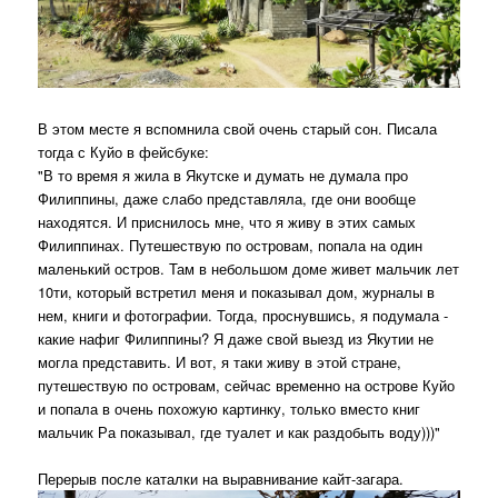
В этом месте я вспомнила свой очень старый сон. Писала
тогда с Куйо в фейсбуке:
"В то время я жила в Якутске и думать не думала про
Филиппины, даже слабо представляла, где они вообще
находятся. И приснилось мне, что я живу в этих самых
Филиппинах. Путешествую по островам, попала на один
маленький остров. Там в небольшом доме живет мальчик лет
10ти, который встретил меня и показывал дом, журналы в
нем, книги и фотографии. Тогда, проснувшись, я подумала -
какие нафиг Филиппины? Я даже свой выезд из Якутии не
могла представить. И вот, я таки живу в этой стране,
путешествую по островам, сейчас временно на острове Куйо
и попала в очень похожую картинку, только вместо книг
мальчик Ра показывал, где туалет и как раздобыть воду)))"
Перерыв после каталки на выравнивание кайт-загара.