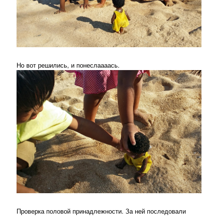
Но вот решились, и понеслаааась.
Проверка половой принадлежности. За ней последовали