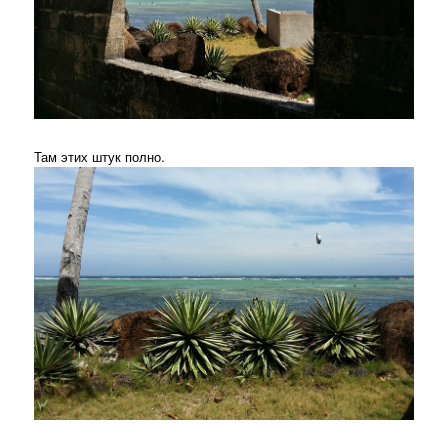
Там этих штук полно.