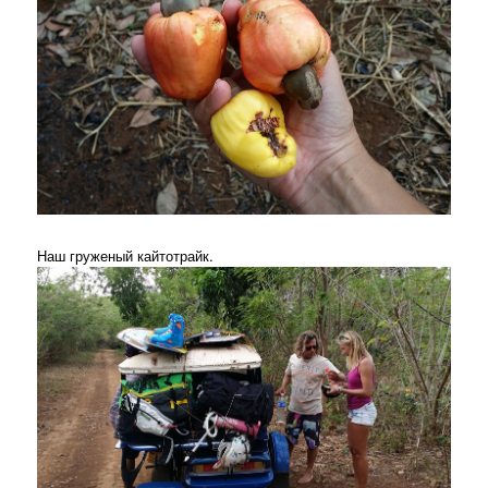
Наш груженый кайтотрайк.