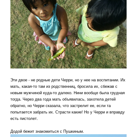
Эти двое - не родные дети Черри, но у нее на воспитании. Их
мать, какая-то там из родственниц, бросила их, сбежав с
новым мужчиной куда-то далеко. Нини вообще была грудная
тогда. Через два года мать объявилась, захотела детей
обратно, но Черри сказала, что застрелит ее, если та
попытается забрать их. Страсти какие! Но у Черри и вправду
есть пистолет.
Додой бежит знакомиться с Пушкиным.