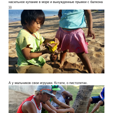
насильное купание в море и вынужденные прыжки с балкона
)))
А у мальчиков свои игрушки. Кстати, о пистолетах.