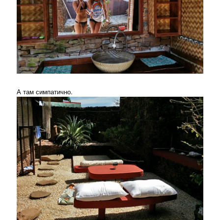
А там симпатично.