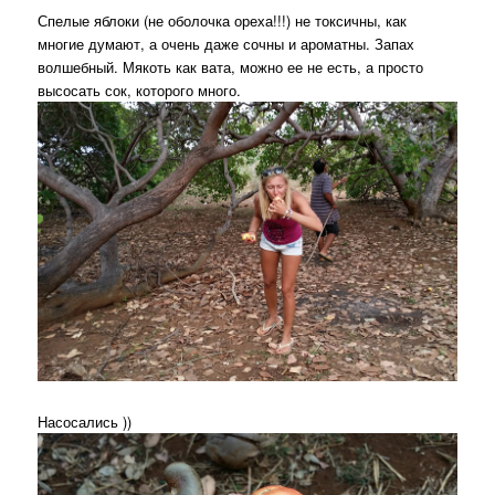
Спелые яблоки (не оболочка ореха!!!) не токсичны, как
многие думают, а очень даже сочны и ароматны. Запах
волшебный. Мякоть как вата, можно ее не есть, а просто
высосать сок, которого много.
Насосались ))