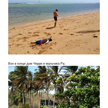
Вон в конце дом Черри и мальчика Ра.