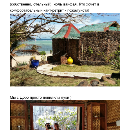
(собственно, отельный), ноль вайфая. Кто хочет в
комфортабельный кайт-ретрит - пожалуйста!
Мы с Доро просто попилили луки )