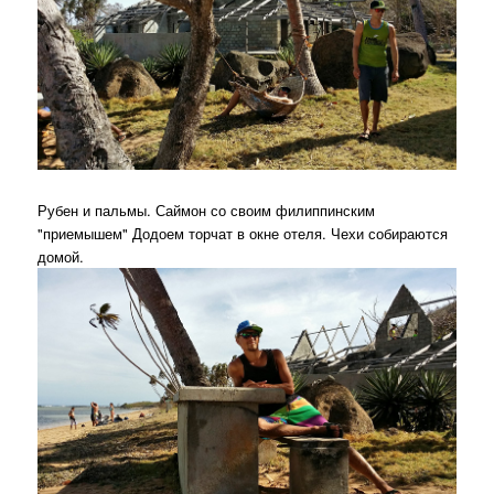
Рубен и пальмы. Саймон со своим филиппинским
"приемышем" Додоем торчат в окне отеля. Чехи собираются
домой.