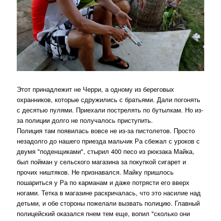
Этот принадлежит не Черри, а одному из береговых
охранников, которые сдружились с братьями. Дали погонять
с десятью пулями. Приехали пострелять по бутылкам. Но из-
за полиции долго не получалось приступить.
Полиция там появилась вовсе не из-за пистолетов. Просто
незадолго до нашего приезда мальчик Ра сбежал с уроков с
двумя "поденщиками", стырил 400 песо из рюкзака Майка,
был пойман у сельского магазина за покупкой сигарет и
прочих ништяков. Не признавался. Майку пришлось
пошариться у Ра по карманам и даже потрясти его вверх
ногами. Тетка в магазине раскричалась, что это насилие над
детьми, и обе стороны пожелали вызвать полицию. Главный
полицейский оказался пнем тем еще, вопил "сколько они