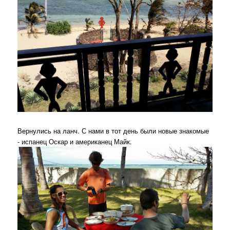
Вернулись на ланч. С нами в тот день были новые знакомые
- испанец Оскар и американец Майк.