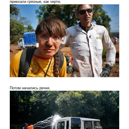
приехали грязные, как черти.
Потом начались речки.