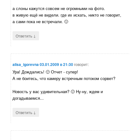
а слоны кажутся совсем не огромными на фото.
в живую ещё не видели. где их искать, никто не говорит,
а сами пока не встречали. 🙂
↓
Ответить
alisa_igorevna
03.01.2009 в 21:30
говорит:
Ура! Дождались! 🙂 Отчет - супер!
А не боитесь, что камеру встречным потоком сорвет?
Новость у вас удивительная? 🙂 Ну-ну, ждем и
догадываемся...
↓
Ответить