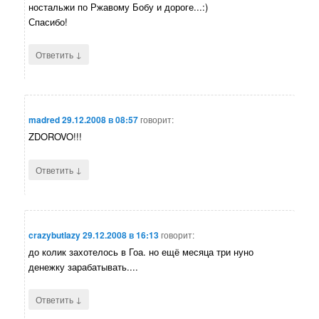
ностальжи по Ржавому Бобу и дороге...:)
Спасибо!
↓
Ответить
madred
29.12.2008 в 08:57
говорит:
ZDOROVO!!!
↓
Ответить
crazybutlazy
29.12.2008 в 16:13
говорит:
до колик захотелось в Гоа. но ещё месяца три нуно
денежку зарабатывать....
↓
Ответить