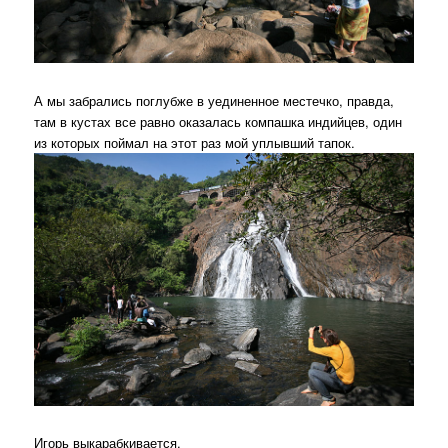
А мы забрались поглубже в уединенное местечко, правда,
там в кустах все равно оказалась компашка индийцев, один
из которых поймал на этот раз мой уплывший тапок.
Игорь выкарабкивается.