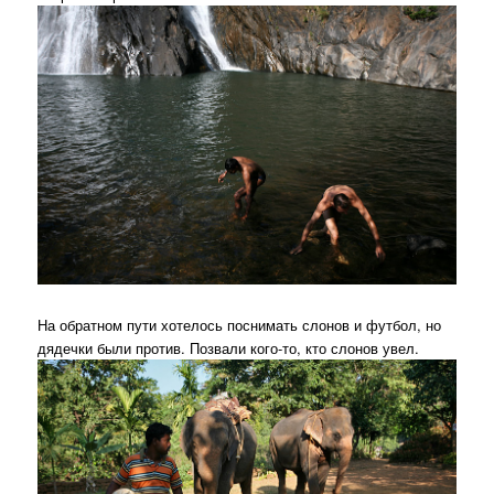
На обратном пути хотелось поснимать слонов и футбол, но
дядечки были против. Позвали кого-то, кто слонов увел.