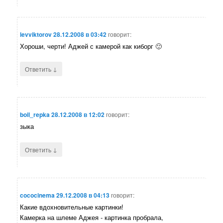
levviktorov
28.12.2008 в 03:42
говорит:
Хороши, черти! Аджей с камерой как киборг 🙂
↓
Ответить
boil_repka
28.12.2008 в 12:02
говорит:
зыка
↓
Ответить
cococinema
29.12.2008 в 04:13
говорит:
Какие вдохновительные картинки!
Камерка на шлеме Аджея - картинка пробрала,