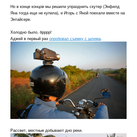
Но в конце концов мы решили упразднить скутер (Энфилд
Яна тогда еще не купила), и Игорь с Яной поехали вместе на
Энтайсере.
Холодно было, брррр!
Аджей в первый раз
опробовал съемку с шлема
.
Рассвет, местные добывают дно реки.