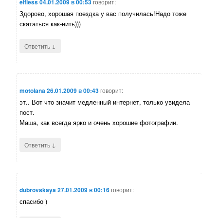
elfless
04.01.2009 в 00:53
говорит:
Здорово, хорошая поездка у вас получилась!Надо тоже
скататься как-нить)))
↓
Ответить
motolana
26.01.2009 в 00:43
говорит:
эт.. Вот что значит медленный интернет, только увидела
пост.
Маша, как всегда ярко и очень хорошие фотографии.
↓
Ответить
dubrovskaya
27.01.2009 в 00:16
говорит:
спасибо )