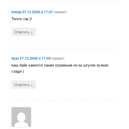
khelgi
27.12.2008 в 17:47
говорит:
Тепло так:)!
↓
Ответить
ilyaz
27.12.2008 в 17:49
говорит:
ваш байк кажется таким огромным из-за штучек всяких
сзади )
↓
Ответить