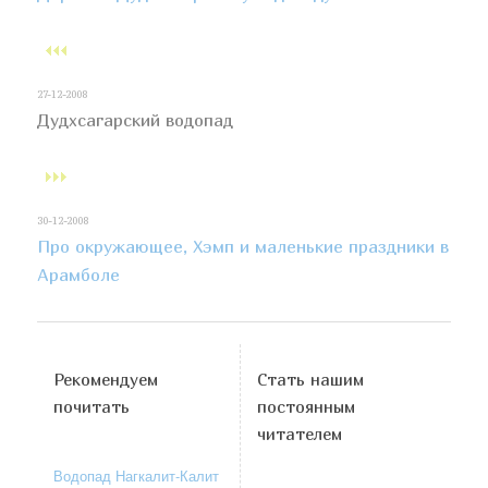
27-12-2008
Дудхсагарский водопад
30-12-2008
Про окружающее, Хэмп и маленькие праздники в
Арамболе
Рекомендуем
Стать нашим
почитать
постоянным
читателем
Водопад Нагкалит-Калит