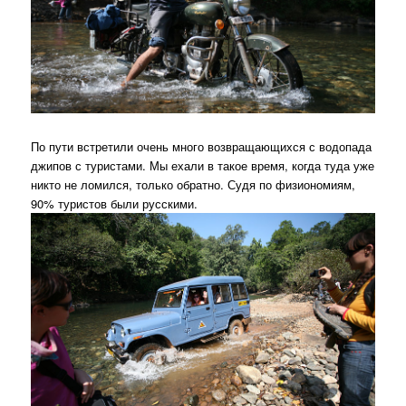
По пути встретили очень много возвращающихся с водопада
джипов с туристами. Мы ехали в такое время, когда туда уже
никто не ломился, только обратно. Судя по физиономиям,
90% туристов были русскими.