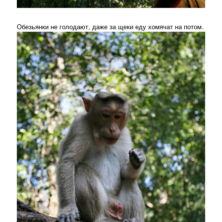
Обезьянки не голодают, даже за щеки еду хомячат на потом.