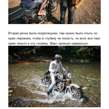
Вторая речка была позрелищнее, там нужно было плыть по
краю порожека, чтобы в глубину не попасть, но всех все-таки
прям тянуло в эту глубину. Макс проехал нормально.