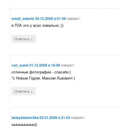
small_sweets
30.12.2008 в 01:36
говорит:
в ГОА это у всех повально :))
↓
Ответить
con_suelo
31.12.2008 в 18:06
говорит:
отличные фотографии - спасибо:)
*с Новым Годом, Максим Львович!:)
↓
Ответить
belayalastochka
02.01.2009 в 21:53
говорит:
ыыыыыыыыы))