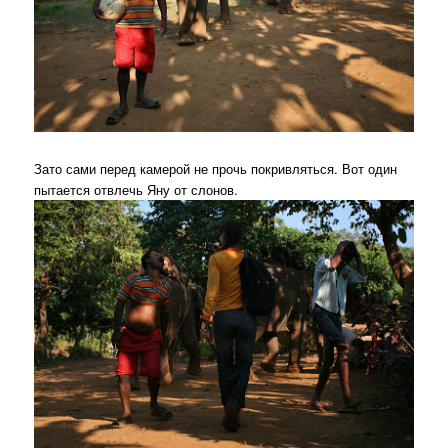
Зато сами перед камерой не прочь покривляться. Вот один
пытается отвлечь Яну от слонов.