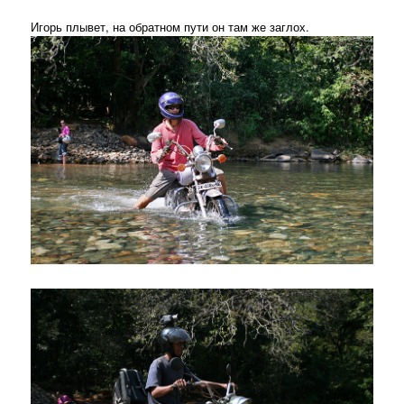
Игорь плывет, на обратном пути он там же заглох.