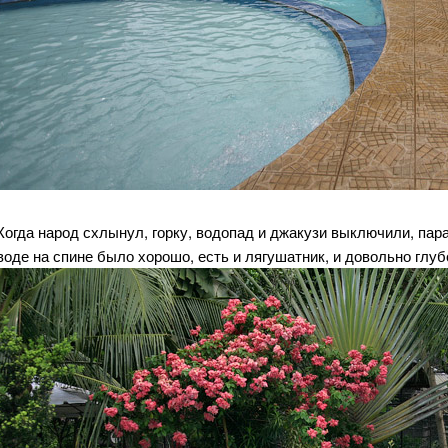
Когда народ схлынул, горку, водопад и джакузи выключили, пара
воде на спине было хорошо, есть и лягушатник, и довольно глуб