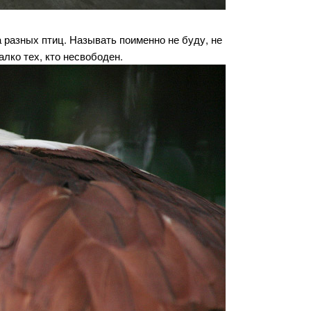
а разных птиц. Называть поименно не буду, не
алко тех, кто несвободен.