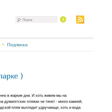
Поиск
Подписка
парке )
нно в жаркие дни. И хоть живем мы на
на думагетских пляжах не тянет - много камней,
родской пляж выглядит удручающе, хоть и вода