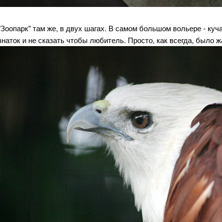
"Зоопарк" там же, в двух шагах. В самом большом вольере - куч
знаток и не сказать чтобы любитель. Просто, как всегда, было ж