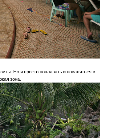
зиты. Но и просто поплавать и поваляться в
окая зона.