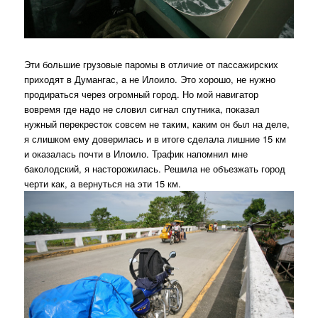
Эти большие грузовые паромы в отличие от пассажирских
приходят в Думангас, а не Илоило. Это хорошо, не нужно
продираться через огромный город. Но мой навигатор
вовремя где надо не словил сигнал спутника, показал
нужный перекресток совсем не таким, каким он был на деле,
я слишком ему доверилась и в итоге сделала лишние 15 км
и оказалась почти в Илоило. Трафик напомнил мне
баколодский, я насторожилась. Решила не объезжать город
черти как, а вернуться на эти 15 км.