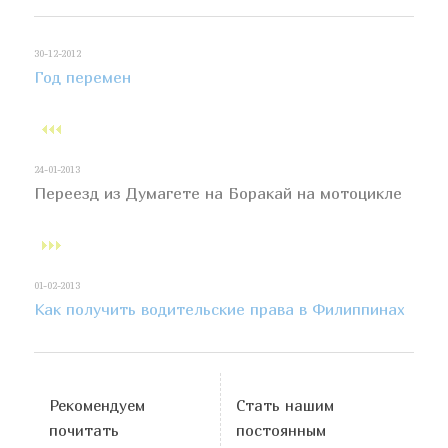
30-12-2012
Год перемен
24-01-2013
Переезд из Думагете на Боракай на мотоцикле
01-02-2013
Как получить водительские права в Филиппинах
Рекомендуем
Стать нашим
почитать
постоянным