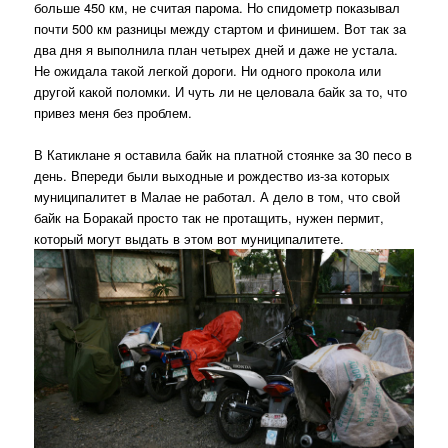
больше 450 км, не считая парома. Но спидометр показывал
почти 500 км разницы между стартом и финишем. Вот так за
два дня я выполнила план четырех дней и даже не устала.
Не ожидала такой легкой дороги. Ни одного прокола или
другой какой поломки. И чуть ли не целовала байк за то, что
привез меня без проблем.
В Катиклане я оставила байк на платной стоянке за 30 песо в
день. Впереди были выходные и рождество из-за которых
муниципалитет в Малае не работал. А дело в том, что свой
байк на Боракай просто так не протащить, нужен пермит,
который могут выдать в этом вот муниципалитете.