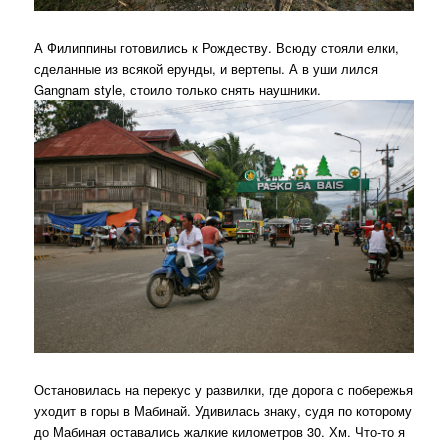
А Филиппины готовились к Рождеству. Всюду стояли елки,
сделанные из всякой ерунды, и вертепы. А в уши лился
Gangnam style, стоило только снять наушники.
Остановилась на перекус у развилки, где дорога с побережья
уходит в горы в Мабинай. Удивилась знаку, судя по которому
до Мабиная оставались жалкие километров 30. Хм. Что-то я