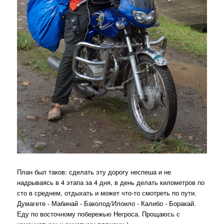
План был таков: сделать эту дорогу неспеша и не
надрываясь в 4 этапа за 4 дня, в день делать километров по
сто в среднем, отдыхать и может что-то смотреть по пути.
Думагете - Мабинай - Баколод/Илоило - Калибо - Боракай.
Еду по восточному побережью Негроса. Прощаюсь с