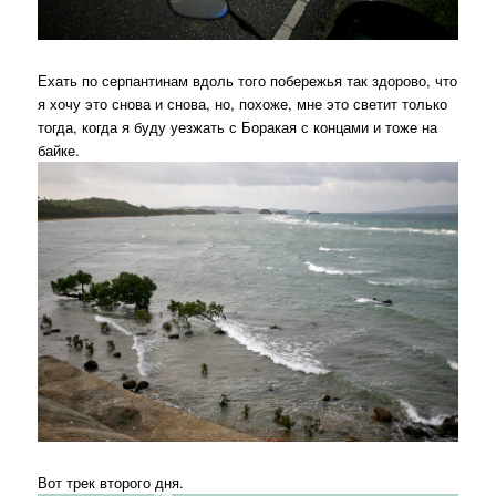
Ехать по серпантинам вдоль того побережья так здорово, что
я хочу это снова и снова, но, похоже, мне это светит только
тогда, когда я буду уезжать с Боракая с концами и тоже на
байке.
Вот трек второго дня.