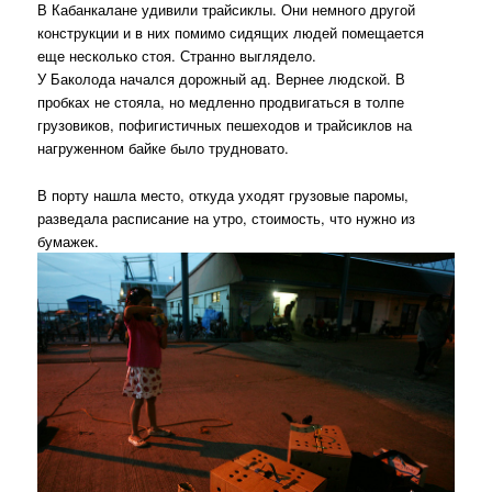
В Кабанкалане удивили трайсиклы. Они немного другой
конструкции и в них помимо сидящих людей помещается
еще несколько стоя. Странно выглядело.
У Баколода начался дорожный ад. Вернее людской. В
пробках не стояла, но медленно продвигаться в толпе
грузовиков, пофигистичных пешеходов и трайсиклов на
нагруженном байке было трудновато.
В порту нашла место, откуда уходят грузовые паромы,
разведала расписание на утро, стоимость, что нужно из
бумажек.