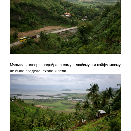
Музыку в плеер я подобрала самую любимую и кайфу моему
не было предела, ехала и пела.