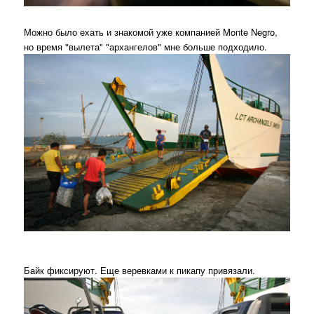
Можно было ехать и знакомой уже компанией Monte Negro,
но время "вылета" "архангелов" мне больше подходило.
Байк фиксируют. Еще веревками к пикапу привязали.