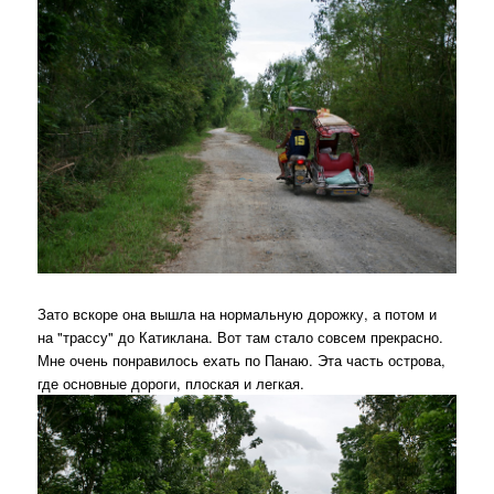
Зато вскоре она вышла на нормальную дорожку, а потом и
на "трассу" до Катиклана. Вот там стало совсем прекрасно.
Мне очень понравилось ехать по Панаю. Эта часть острова,
где основные дороги, плоская и легкая.