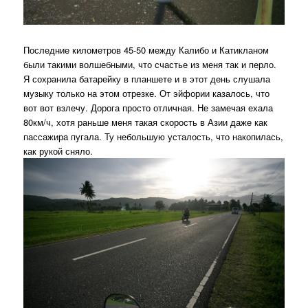
Последние километров 45-50 между Калибо и Катикланом
были такими волшебными, что счастье из меня так и перло.
Я сохранила батарейку в планшете и в этот день слушала
музыку только на этом отрезке. От эйфории казалось, что
вот вот взлечу. Дорога просто отличная. Не замечая ехала
80км/ч, хотя раньше меня такая скорость в Азии даже как
пассажира пугала. Ту небольшую усталость, что накопилась,
как рукой сняло.