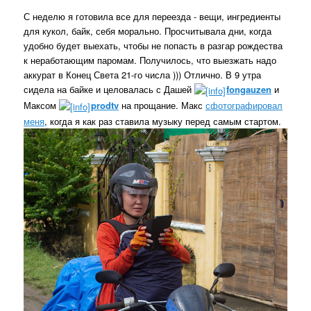
С неделю я готовила все для переезда - вещи, ингредиенты
для кукол, байк, себя морально. Просчитывала дни, когда
удобно будет выехать, чтобы не попасть в разгар рождества
к неработающим паромам. Получилось, что выезжать надо
аккурат в Конец Света 21-го числа ))) Отлично. В 9 утра
сидела на байке и целовалась с Дашей
fongauzen
и
Максом
prodtv
на прощание. Макс
сфотографировал
меня
, когда я как раз ставила музыку перед самым стартом.