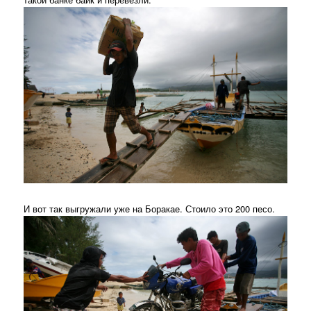
И вот так выгружали уже на Боракае. Стоило это 200 песо.