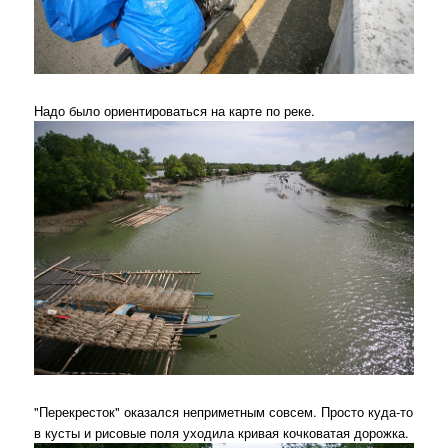
Надо было ориентироваться на карте по реке.
"Перекресток" оказался неприметным совсем. Просто куда-то
в кусты и рисовые поля уходила кривая кочковатая дорожка.