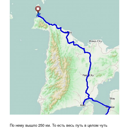
По нему вышло 250 км. То есть весь путь в целом чуть