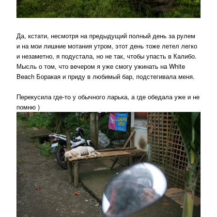
Да, кстати, несмотря на предыдущий полный день за рулем
и на мои лишние мотания утром, этот день тоже летел легко
и незаметно, я подустала, но не так, чтобы упасть в Калибо.
Мысль о том, что вечером я уже смогу ужинать на White
Beach Боракая и приду в любимый бар, подстегивала меня.
Перекусила где-то у обычного ларька, а где обедала уже и не
помню )