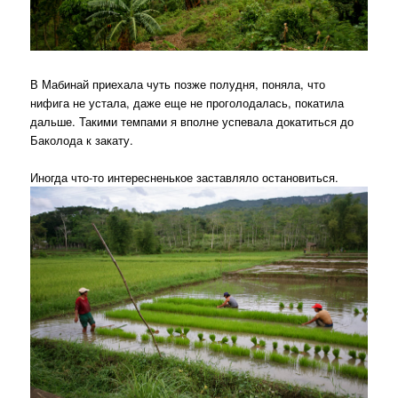
В Мабинай приехала чуть позже полудня, поняла, что
нифига не устала, даже еще не проголодалась, покатила
дальше. Такими темпами я вполне успевала докатиться до
Баколода к закату.
Иногда что-то интересненькое заставляло остановиться.