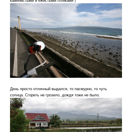
каменистыми и ежистыми пляжами )
День просто отличный выдался, то пасмурно, то чуть
солнца. Сгореть не грозило, дождя тоже не было.