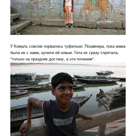
У Комаль совсем порвались туфельки. Позавчера, пока мама
была не с нами, купили ей новые. Гита их сразу спрятала,
"только на праздник достану, а эти починим".