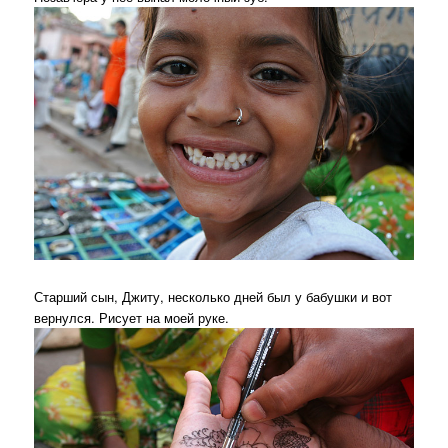
Старший сын, Джиту, несколько дней был у бабушки и вот
вернулся. Рисует на моей руке.