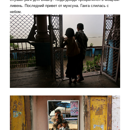
ливень. Последний привет от мунсуна. Ганга слилась с
небом.