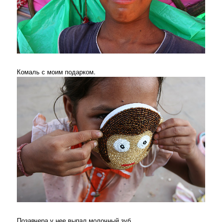
Комаль с моим подарком.
Позавчера у нее выпал молочный зуб.