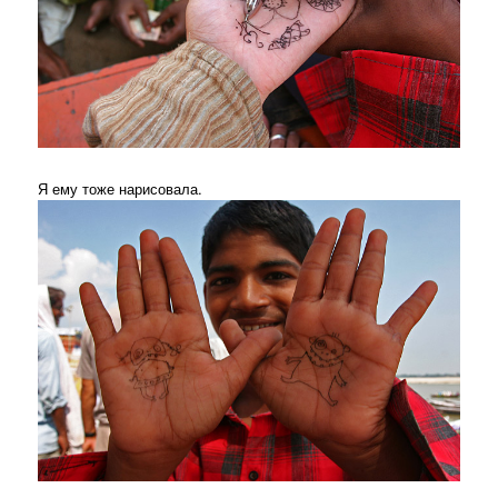
Я ему тоже нарисовала.