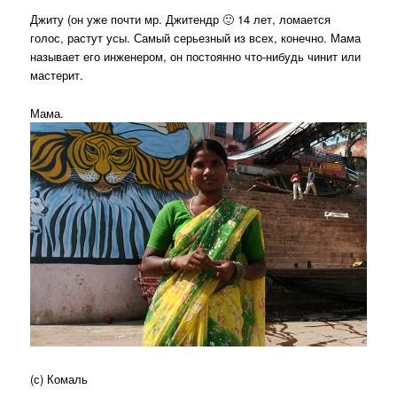
Джиту (он уже почти мр. Джитендр 🙂 14 лет, ломается
голос, растут усы. Самый серьезный из всех, конечно. Мама
называет его инженером, он постоянно что-нибудь чинит или
мастерит.
Мама.
(с) Комаль