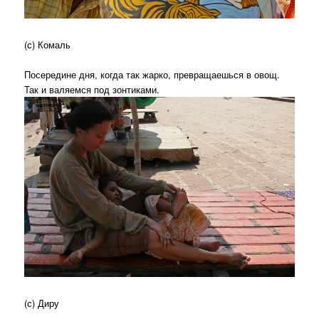
(с) Комаль
Посередине дня, когда так жарко, превращаешься в овощ.
Так и валяемся под зонтиками.
(с) Диру