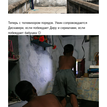
Теперь с телевизором порядок. Ужин сопровождается
Дискавери, если побеждает Диру и сериалами, если
побеждает бабушка 🙂