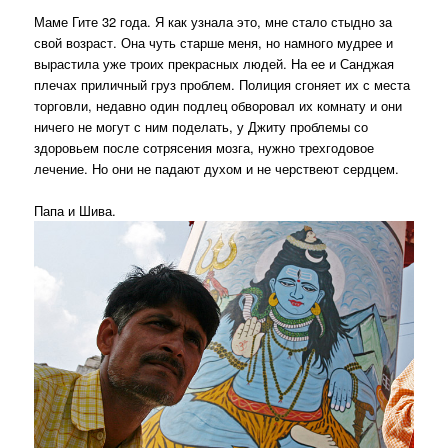
Маме Гите 32 года. Я как узнала это, мне стало стыдно за
свой возраст. Она чуть старше меня, но намного мудрее и
вырастила уже троих прекрасных людей. На ее и Санджая
плечах приличный груз проблем. Полиция сгоняет их с места
торговли, недавно один подлец обворовал их комнату и они
ничего не могут с ним поделать, у Джиту проблемы со
здоровьем после сотрясения мозга, нужно трехгодовое
лечение. Но они не падают духом и не черствеют сердцем.
Папа и Шива.