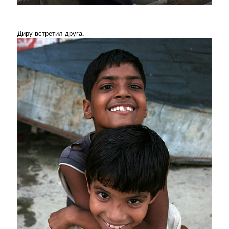
Диру встретил друга.