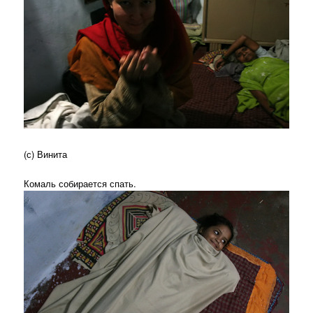
(с) Винита
Комаль собирается спать.