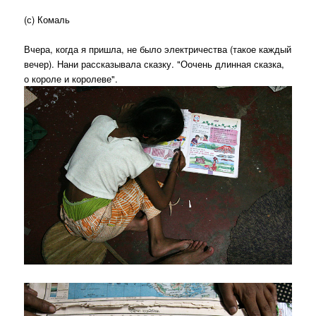
(с) Комаль
Вчера, когда я пришла, не было электричества (такое каждый
вечер). Нани рассказывала сказку. "Оочень длинная сказка,
о короле и королеве".