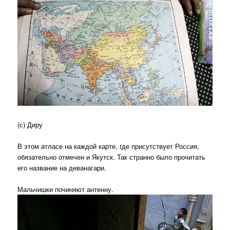
(с) Диру
В этом атласе на каждой карте, где присутствует Россия,
обязательно отмечен и Якутск. Так странно было прочитать
его название на деванагари.
Мальчишки починяют антенну.