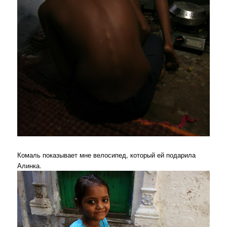
Комаль показывает мне велосипед, который ей подарила
Алинка.