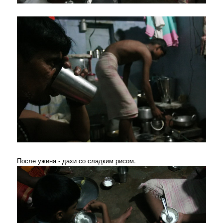
После ужина - дахи со сладким рисом.