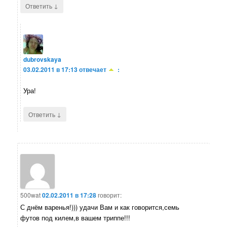
↓
Ответить
dubrovskaya
03.02.2011 в 17:13
отвечает
:
Ура!
↓
Ответить
500wat
02.02.2011 в 17:28
говорит:
С днём варенья!))) удачи Вам и как говорится,семь
футов под килем,в вашем триппе!!!