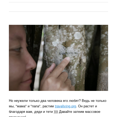
Но неужели только два человека его любят? Ведь не только
мы, "мама" и "папа", растим
traveliving.org
. Он растет и
благодаря вам, дяди и тети )))) Давайте затеим массовое
признание!