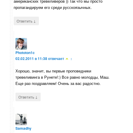
американских тревеливеров )) Так что мы просто
пропагандируем его среди русскоязычных.
↓
Ответить
Phototon1c
02.02.2011 в 11:38
отвечает
:
Хорошо, значит, вы первые проповедники
тревеливинга в Рунете!:) Все равно молодцы, Маш.
Еще раз поздравляем! Очень за вас радостно.
↓
Ответить
Samadhy