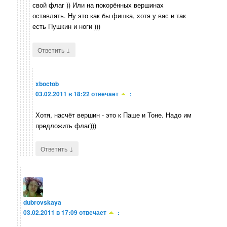
свой флаг )) Или на покорённых вершинах
оставлять. Ну это как бы фишка, хотя у вас и так
есть Пушкин и ноги )))
↓
Ответить
xboctob
03.02.2011 в 18:22
отвечает
:
Хотя, насчёт вершин - это к Паше и Тоне. Надо им
предложить флаг)))
↓
Ответить
dubrovskaya
03.02.2011 в 17:09
отвечает
: