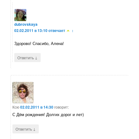
dubrovskaya
02.02.2011 в 13:10
отвечает
:
Здорово! Спасибо, Алена!
↓
Ответить
Ксю
02.02.2011 в 14:30
говорит:
С Дём рождения! Долгих дорог и лет)
↓
Ответить