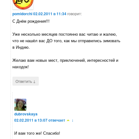
pomidorchi
02.02.2011 в 11:34
говорит:
С Днём рождения!!!
Уже несколько месяцев постоянно вас читаю и жалею,
что не нашёл вас ДО того, как мы отправились зимовать
в Индию.
Желаю вам новых мест, приключений, интересностей и
находок!
↓
Ответить
dubrovskaya
02.02.2011 в 13:07
отвечает
:
И вам того же! Спасибо!