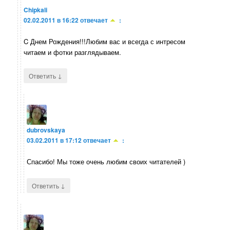
Chipkali
02.02.2011 в 16:22
отвечает
:
C Днем Рождения!!!Любим вас и всегда с интресом
читаем и фотки разглядываем.
↓
Ответить
dubrovskaya
03.02.2011 в 17:12
отвечает
:
Спасибо! Мы тоже очень любим своих читателей )
↓
Ответить