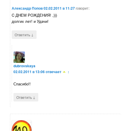
Александр Попов
02.02.2011 в 11:27
говорит:
C ДНЕМ РОЖДЕНИЯ! ,)))
долгих лет! и Удачи!
↓
Ответить
dubrovskaya
02.02.2011 в 13:06
отвечает
:
Спасибо!!
↓
Ответить