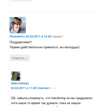
Phototon1c
02.02.2011 в 10:56
говорит:
Поздравляем!!!
Термин действительно прижился, вы молодцы!)
↓
Ответить
dubrovskaya
02.02.2011 в 11:00
отвечает
:
Ой, забыла упомянуть, что traveliving не мы придумали,
хотя какое то время так думали, пока не нашли