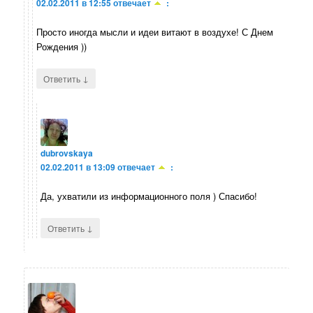
02.02.2011 в 12:55
отвечает
:
Просто иногда мысли и идеи витают в воздухе! С Днем
Рождения ))
↓
Ответить
dubrovskaya
02.02.2011 в 13:09
отвечает
:
Да, ухватили из информационного поля ) Спасибо!
↓
Ответить