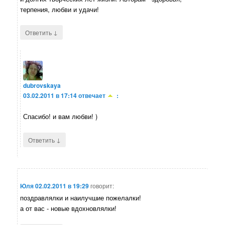
терпения, любви и удачи!
↓
Ответить
dubrovskaya
03.02.2011 в 17:14
отвечает
:
Спасибо! и вам любви! )
↓
Ответить
Юля
02.02.2011 в 19:29
говорит:
поздравлялки и наилучшие пожелалки!
а от вас - новые вдохновлялки!