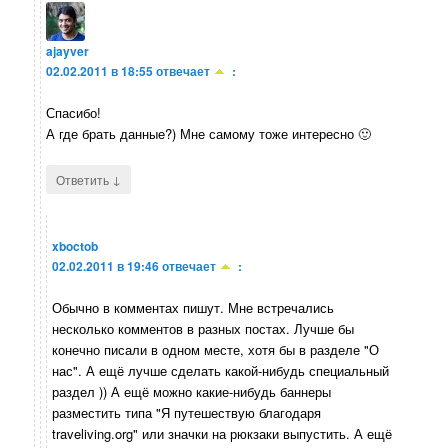
ajayver
02.02.2011 в 18:55
отвечает
:
Спасибо!
А где брать данные?) Мне самому тоже интересно 🙂
↓
Ответить
xboctob
02.02.2011 в 19:46
отвечает
:
Обычно в комментах пишут. Мне встречались
несколько комментов в разных постах. Лучше бы
конечно писали в одном месте, хотя бы в разделе "О
нас". А ещё лучше сделать какой-нибудь специальный
раздел )) А ещё можно какие-нибудь баннеры
разместить типа "Я путешествую благодаря
traveliving.org" или значки на рюкзаки выпустить. А ещё