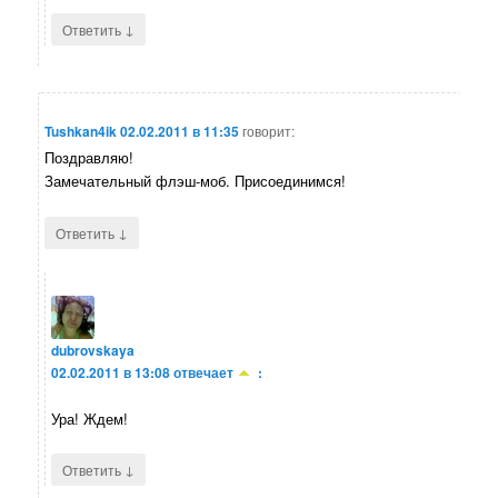
↓
Ответить
Tushkan4ik
02.02.2011 в 11:35
говорит:
Поздравляю!
Замечательный флэш-моб. Присоединимся!
↓
Ответить
dubrovskaya
02.02.2011 в 13:08
отвечает
:
Ура! Ждем!
↓
Ответить