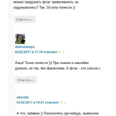
можно придумать флаг тревеливинга, не
задумывались? Так, Остапа понесло ))
↓
Ответить
dubrovskaya
03.02.2011 в 17:19
отвечает
:
Хаха! Точно понесло ))) Про значки и наклейки
думали, но так, без фанатизма. А флаг - это сильно )
↓
Ответить
xboctob
03.02.2011 в 18:21
отвечает
:
А что, забавно )) Поселились где-нибудь, вывесили