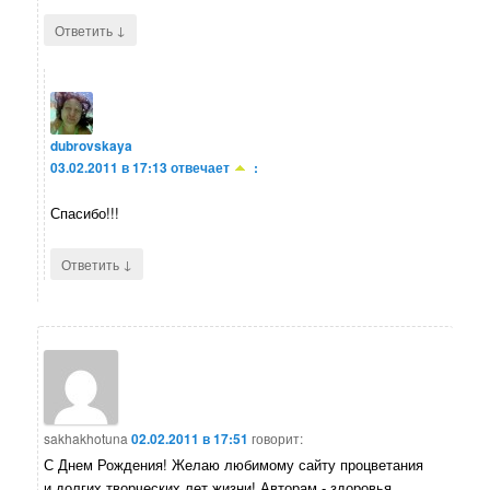
↓
Ответить
dubrovskaya
03.02.2011 в 17:13
отвечает
:
Спасибо!!!
↓
Ответить
sakhakhotuna
02.02.2011 в 17:51
говорит:
С Днем Рождения! Желаю любимому сайту процветания
и долгих творческих лет жизни! Авторам - здоровья,