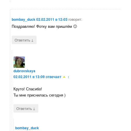
bombay_duck
02.02.2011 в 12:03
говорит:
Поздравляю! Фотку вам пришлём 🙂
↓
Ответить
dubrovskaya
02.02.2011 в 13:09
отвечает
:
Круто! Спасибо!
Ты мне приснилась сегодня )
↓
Ответить
bombay_duck