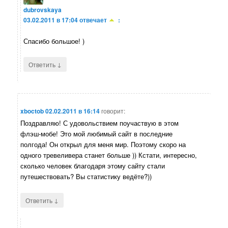
dubrovskaya
03.02.2011 в 17:04
отвечает
:
Спасибо большое! )
↓
Ответить
xboctob
02.02.2011 в 16:14
говорит:
Поздравляю! С удовольствием поучаствую в этом
флэш-мобе! Это мой любимый сайт в последние
полгода! Он открыл для меня мир. Поэтому скоро на
одного тревеливера станет больше )) Кстати, интересно,
сколько человек благодаря этому сайту стали
путешествовать? Вы статистику ведёте?))
↓
Ответить