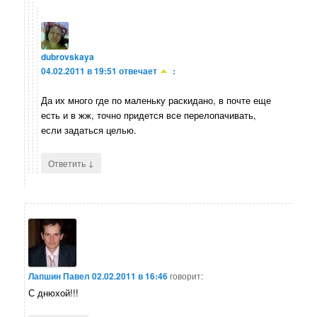
dubrovskaya
04.02.2011 в 19:51
отвечает
:
Да их много где по маленьку раскидано, в почте еще
есть и в жж, точно придется все перелопачивать,
если задаться целью.
↓
Ответить
Лапшин Павел
02.02.2011 в 16:46
говорит:
С днюхой!!!