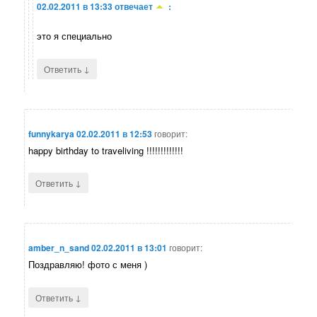
02.02.2011 в 13:33
отвечает
:
это я специально
↓
Ответить
funnykarya
02.02.2011 в 12:53
говорит:
happy birthday to traveliving !!!!!!!!!!!!!
↓
Ответить
amber_n_sand
02.02.2011 в 13:01
говорит:
Поздравляю! фото с меня )
↓
Ответить