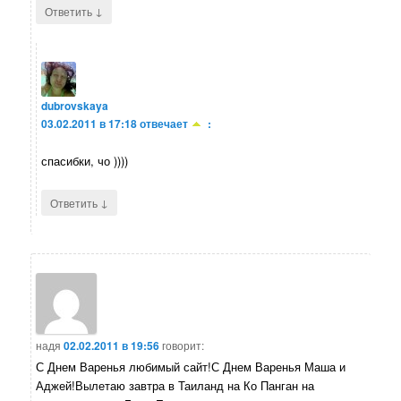
↓
Ответить
dubrovskaya
03.02.2011 в 17:18
отвечает
:
спасибки, чо ))))
↓
Ответить
надя
02.02.2011 в 19:56
говорит:
С Днем Варенья любимый сайт!С Днем Варенья Маша и
Аджей!Вылетаю завтра в Таиланд на Ко Панган на