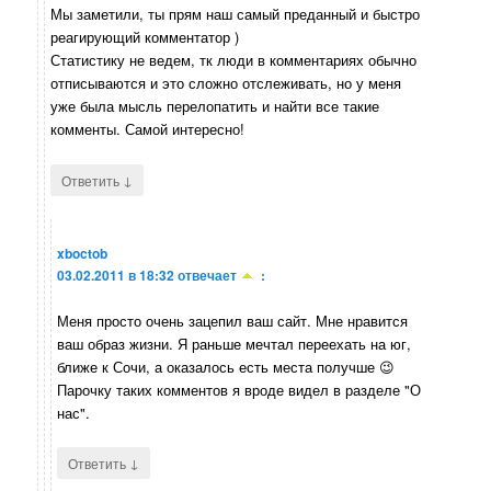
Мы заметили, ты прям наш самый преданный и быстро
реагирующий комментатор )
Статистику не ведем, тк люди в комментариях обычно
отписываются и это сложно отслеживать, но у меня
уже была мысль перелопатить и найти все такие
комменты. Самой интересно!
↓
Ответить
xboctob
03.02.2011 в 18:32
отвечает
:
Меня просто очень зацепил ваш сайт. Мне нравится
ваш образ жизни. Я раньше мечтал переехать на юг,
ближе к Сочи, а оказалось есть места получше 😉
Парочку таких комментов я вроде видел в разделе "О
нас".
↓
Ответить