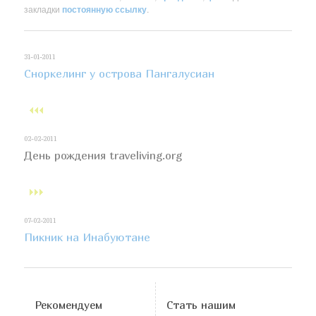
закладки
постоянную ссылку
.
31-01-2011
Сноркелинг у острова Пангалусиан
02-02-2011
День рождения traveliving.org
07-02-2011
Пикник на Инабуютане
Рекомендуем
Стать нашим