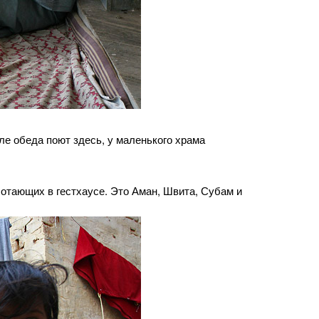
ле обеда поют здесь, у маленького храма
ботающих в гестхаусе. Это Аман, Швита, Субам и