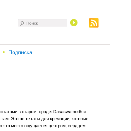
Поиск
Подписка
и гатами в старом городе: Dasaswamedh и
там. Это не те гаты для кремации, которые
то это место ощущается центром, сердцем