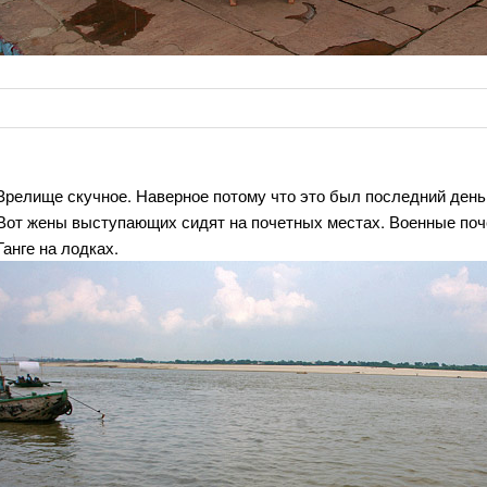
Зрелище скучное. Наверное потому что это был последний день 
Вот жены выступающих сидят на почетных местах. Военные поче
Ганге на лодках.