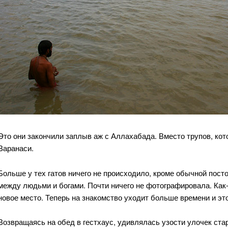
Это они закончили заплыв аж с Аллахабада. Вместо трупов, к
Варанаси.
Больше у тех гатов ничего не происходило, кроме обычной пост
между людьми и богами. Почти ничего не фотографировала. Как-
новое место. Теперь на знакомство уходит больше времени и это
Возвращаясь на обед в гестхаус, удивлялась узости улочек стар