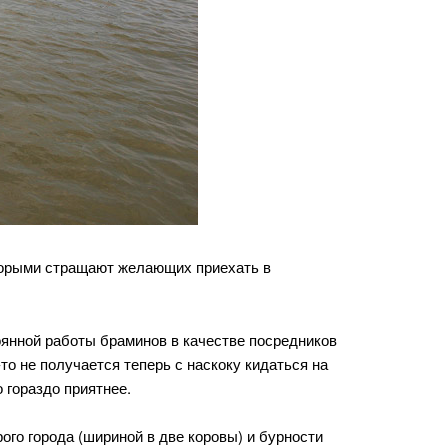
оторыми стращают желающих приехать в
оянной работы браминов в качестве посредников
то не получается теперь с наскоку кидаться на
 гораздо приятнее.
ого города (шириной в две коровы) и бурности