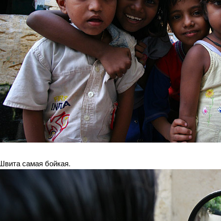
Швита самая бойкая.