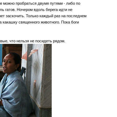
e можно пробраться двумя путями - либо по
ль гатов. Ночером вдоль берега идти не
нет заскочить. Только каждый раз на последнем
на какашку священного животного. Пока боги
вые, что нельзя не посидеть рядом.