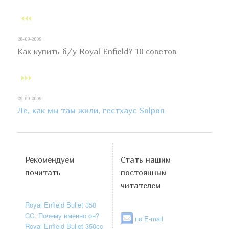
28-09-2009
Как купить б/у Royal Enfield? 10 советов
29-09-2009
Ле, как мы там жили, гестхаус Solpon
Рекомендуем
Стать нашим
почитать
постоянным
читателем
Royal Enfield Bullet 350
CC. Почему именно он?
по E-mail
Royal Enfield Bullet 350cc