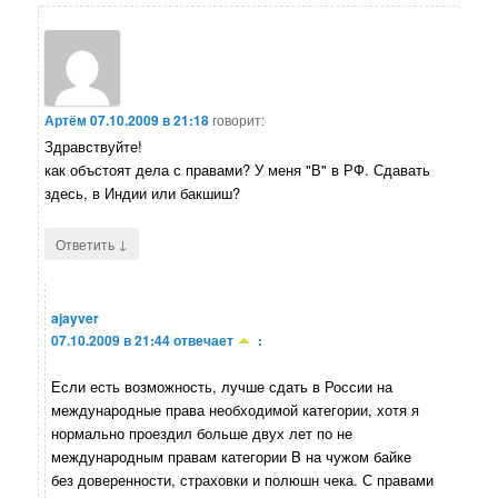
Артём
07.10.2009 в 21:18
говорит:
Здравствуйте!
как объстоят дела с правами? У меня "В" в РФ. Сдавать
здесь, в Индии или бакшиш?
↓
Ответить
ajayver
07.10.2009 в 21:44
отвечает
:
Если есть возможность, лучше сдать в России на
международные права необходимой категории, хотя я
нормально проездил больше двух лет по не
международным правам категории B на чужом байке
без доверенности, страховки и полюшн чека. С правами