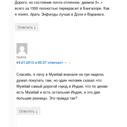
Дорого, но состояние почти отличное, движок 5+.+
всего за 1300 полностью перекрасил в Бангалоре. Как
я понял, брать Энфилды лучше в Дэли и Варанасе.
↓
Ответить
Sasha
04.01.2012 в 00:37
отвечает
:
Спасибо, я лечу в Мумбай вначале на три недели,
думал покупать там, но один человек сказал что
Мумбай самый дорогой город в Индии, что по ценам
есть Мумбай и есть остальная Индия, и это две
большие разницы. Это правда так?
↓
Ответить