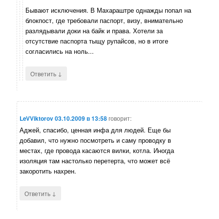
Бывают исключения. В Махараштре однажды попал на
блокпост, где требовали паспорт, визу, внимательно
разлядывали доки на байк и права. Хотели за
отсутствие паспорта тыщу рупайсов, но в итоге
согласились на ноль...
↓
Ответить
LeVViktorov
03.10.2009 в 13:58
говорит:
Аджей, спасибо, ценная инфа для людей. Еще бы
добавил, что нужно посмотреть и саму проводку в
местах, где провода касаются вилки, котла. Иногда
изоляция там настолько перетерта, что может всё
закоротить нахрен.
↓
Ответить