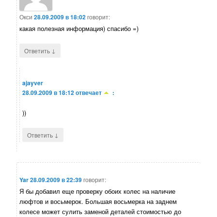
Окси
28.09.2009 в 18:02
говорит:
какая полезная информация) спасибо =)
↓
Ответить
ajayver
28.09.2009 в 18:12
отвечает
:
))
↓
Ответить
Yar
28.09.2009 в 22:39
говорит:
Я бы добавил еще проверку обоих колес на наличие
люфтов и восьмерок. Большая восьмерка на заднем
колесе может сулить заменой деталей стоимостью до