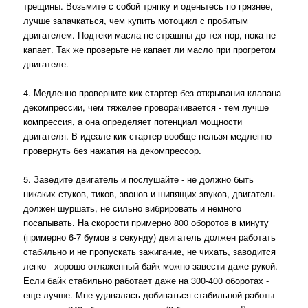
трещины. Возьмите с собой тряпку и оденьтесь по грязнее,
лучше запачкаться, чем купить мотоцикл с пробитым
двигателем. Подтеки масла не страшны до тех пор, пока не
капает. Так же проверьте не капает ли масло при прогретом
двигателе.
4. Медленно проверните кик стартер без открывания клапана
декомпрессии, чем тяжелее проворачивается - тем лучше
компрессия, а она определяет потенциал мощности
двигателя. В идеале кик стартер вообще нельзя медленно
провернуть без нажатия на декомпрессор.
5. Заведите двигатель и послушайте - не должно быть
никаких стуков, тиков, звонов и шипящих звуков, двигатель
должен шуршать, не сильно вибрировать и немного
посапывать. На скорости примерно 800 оборотов в минуту
(примерно 6-7 бумов в секунду) двигатель должен работать
стабильно и не пропускать зажигание, не чихать, заводится
легко - хорошо отлаженный байк можно завести даже рукой.
Если байк стабильно работает даже на 300-400 оборотах -
еще лучше. Мне удавалась добиваться стабильной работы