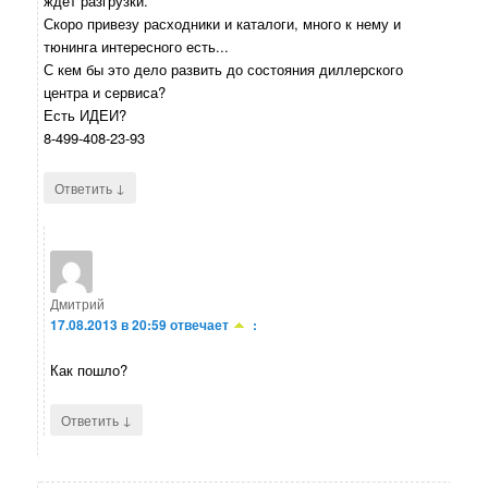
ждет разгрузки.
Скоро привезу расходники и каталоги, много к нему и
тюнинга интересного есть...
С кем бы это дело развить до состояния диллерского
центра и сервиса?
Есть ИДЕИ?
8-499-408-23-93
↓
Ответить
Дмитрий
17.08.2013 в 20:59
отвечает
:
Как пошло?
↓
Ответить