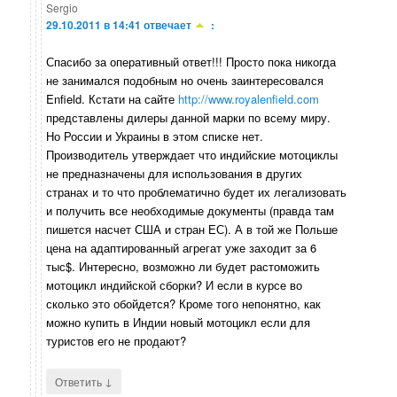
Sergio
29.10.2011 в 14:41
отвечает
:
Спасибо за оперативный ответ!!! Просто пока никогда
не занимался подобным но очень заинтересовался
Enfield. Кстати на сайте
http://www.royalenfield.com
представлены дилеры данной марки по всему миру.
Но России и Украины в этом списке нет.
Производитель утверждает что индийские мотоциклы
не предназначены для использования в других
странах и то что проблематично будет их легализовать
и получить все необходимые документы (правда там
пишется насчет США и стран ЕС). А в той же Польше
цена на адаптированный агрегат уже заходит за 6
тыс$. Интересно, возможно ли будет растоможить
мотоцикл индийской сборки? И если в курсе во
сколько это обойдется? Кроме того непонятно, как
можно купить в Индии новый мотоцикл если для
туристов его не продают?
↓
Ответить