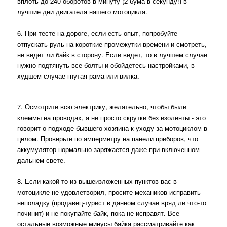
вплоть до 240 оборотов в минуту (2 бума в секунду!) в
лучшие дни двигателя нашего мотоцикла.
6. При тесте на дороге, если есть опыт, попробуйте
отпускать руль на короткие промежутки времени и смотреть,
не ведет ли байк в сторону. Если ведет, то в лучшем случае
нужно подтянуть все болты и обойдетесь настройками, в
худшем случае гнутая рама или вилка.
7. Осмотрите всю электрику, желательно, чтобы были
клеммы на проводах, а не просто скрутки без изоленты - это
говорит о подходе бывшего хозяина к уходу за мотоциклом в
целом. Проверьте по амперметру на панели приборов, что
аккумулятор нормально заряжается даже при включенном
дальнем свете.
8. Если какой-то из вышеизложенных пунктов вас в
мотоцикле не удовлетворил, просите механиков исправить
неполадку (продавец-турист в данном случае вряд ли что-то
починит) и не покупайте байк, пока не исправят. Все
остальные возможные минусы байка рассматривайте как