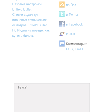
Базовые настройки
по Rss
Enfield Bullet
Списки задач для
в Twitter
плановых технических
в Facebook
осмотров Enfield Bullet
По Индии на поезде: как
В ЖЖ
купить билеты
Комментарии:
RSS
,
Email