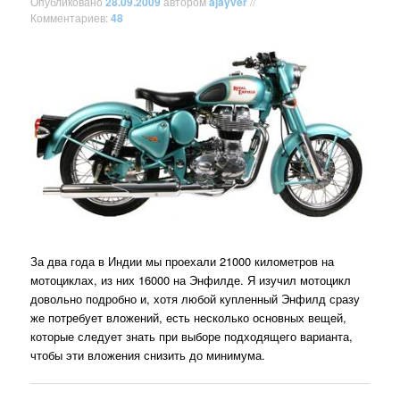
Опубликовано
28.09.2009
автором
ajayver
//
Комментариев:
48
За два года в Индии мы проехали 21000 километров на
мотоциклах, из них 16000 на Энфилде. Я изучил мотоцикл
довольно подробно и, хотя любой купленный Энфилд сразу
же потребует вложений, есть несколько основных вещей,
которые следует знать при выборе подходящего варианта,
чтобы эти вложения снизить до минимума.