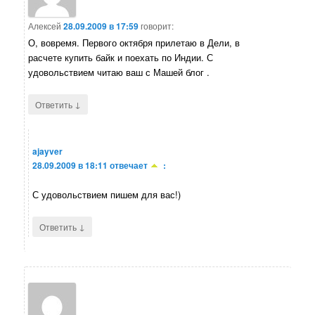
Алексей
28.09.2009 в 17:59
говорит:
О, вовремя. Первого октября прилетаю в Дели, в
расчете купить байк и поехать по Индии. С
удовольствием читаю ваш с Машей блог .
↓
Ответить
ajayver
28.09.2009 в 18:11
отвечает
:
С удовольствием пишем для вас!)
↓
Ответить