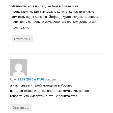
Извините, но я ни разу не был в Киеве и не
представляю, где там можно купить запчасти и какие
там есть виды бензина. Энфилд будет ездить на любом
бензине, чем больше октановое число, тем дольше он
прослужит.
↓
Ответить
Олег
22.07.2010 в 17:08
говорит:
а как привезти такой мотоцикл в Россию!!
пытался обзвонить транспортные компании, но все
говорят, что импортом с птс не занимаются!!
↓
Ответить