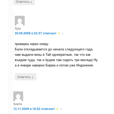
↓
Ответить
Ajay
30.09.2009 в 22:37
отвечает
:
проверка через оперу.
Бали откладывается до начала следующего года,
нам выдали визы в Тай однократные, так что как
въедем туда, так и будем там сидеть три месяца) Ну
а в январе наверно Бирма и потом уже Индонезия.
↓
Ответить
Sasha
12.11.2009 в 18:52
отвечает
: