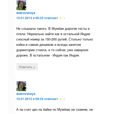
dubrovskaya
10.01.2012 в 08:23
отвечает
:
Не слышала такого. В Мумбае дорогие гесты и
отели. Нереально найти как в остальной Индии
сносный номер за 150-200 рупий. Столько только
койка в самом дешевом и всегда занятом
дормитории стоила, и то сейчас уже наверное
дороже. В остальном - Индия как Индия.
↓
Ответить
dubrovskaya
10.01.2012 в 08:24
отвечает
:
А на счет цен на байки по Мумбаю не скажем, не