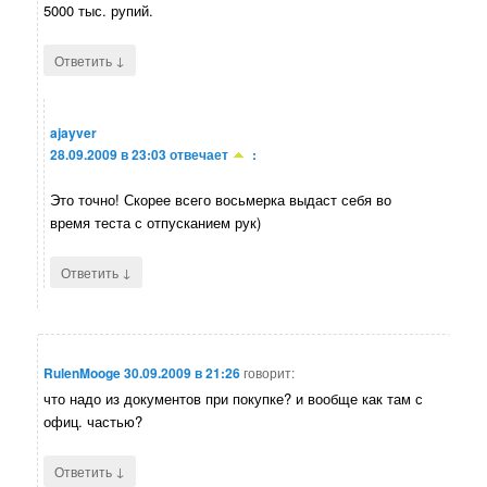
5000 тыс. рупий.
↓
Ответить
ajayver
28.09.2009 в 23:03
отвечает
:
Это точно! Скорее всего восьмерка выдаст себя во
время теста с отпусканием рук)
↓
Ответить
RulenMooge
30.09.2009 в 21:26
говорит:
что надо из документов при покупке? и вообще как там с
офиц. частью?
↓
Ответить