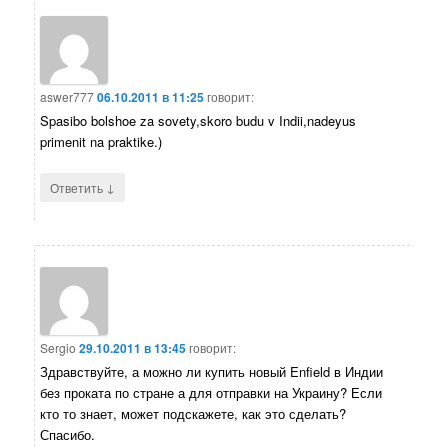
aswer777
06.10.2011 в 11:25
говорит:
Spasibo bolshoe za sovety,skoro budu v Indii,nadeyus
primenit na praktike.)
↓
Ответить
Sergio
29.10.2011 в 13:45
говорит:
Здравствуйте, а можно ли купить новый Enfield в Индии
без проката по стране а для отправки на Украину? Если
кто то знает, может подскажете, как это сделать?
Спасибо.