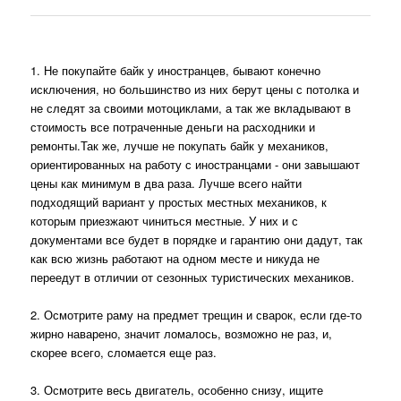
1. Не покупайте байк у иностранцев, бывают конечно
исключения, но большинство из них берут цены с потолка и
не следят за своими мотоциклами, а так же вкладывают в
стоимость все потраченные деньги на расходники и
ремонты.Так же, лучше не покупать байк у механиков,
ориентированных на работу с иностранцами - они завышают
цены как минимум в два раза. Лучше всего найти
подходящий вариант у простых местных механиков, к
которым приезжают чиниться местные. У них и с
документами все будет в порядке и гарантию они дадут, так
как всю жизнь работают на одном месте и никуда не
переедут в отличии от сезонных туристических механиков.
2. Осмотрите раму на предмет трещин и сварок, если где-то
жирно наварено, значит ломалось, возможно не раз, и,
скорее всего, сломается еще раз.
3. Осмотрите весь двигатель, особенно снизу, ищите