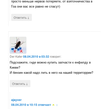
просто меньше нервов потеряете, от взяточничества в
Гоа они вас все равно не спасут)
↓
Ответить
Der Kafer
08.04.2010 в 03:32
говорит:
Подскажите, гнде можно купить запчасти к енфилду в
Киеве?
И бензин какой надо лить в него на нашей территоррии?
↓
Ответить
ajayver
08.04.2010 в 10:15
отвечает
: