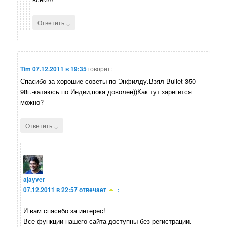
↓
Ответить
Tim
07.12.2011 в 19:35
говорит:
Спасибо за хорошие советы по Энфилду.Взял Bullet 350
98г.-катаюсь по Индии,пока доволен))Как тут зарегится
можно?
↓
Ответить
ajayver
07.12.2011 в 22:57
отвечает
:
И вам спасибо за интерес!
Все функции нашего сайта доступны без регистрации.