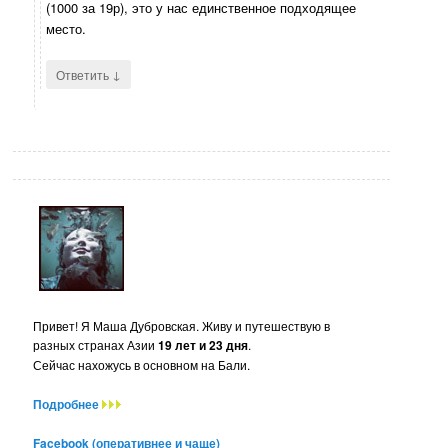
(1000 за 19р), это у нас единственное подходящее
место.
↓
Ответить
Привет! Я Маша Дубровская. Живу и путешествую в
разных странах Азии
19 лет и 23 дня
.
Сейчас нахожусь в основном на Бали.
Подробнее
Facebook (оперативнее и чаще)