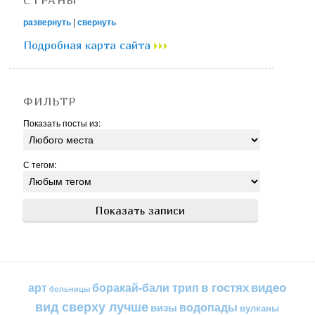
развернуть
|
свернуть
Подробная карта сайта
ФИЛЬТР
Показать посты из:
С тегом:
в гостях
видео
арт
боракай-бали трип
больницы
вид сверху лучше
водопады
визы
вулканы