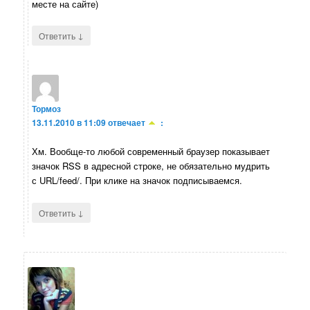
месте на сайте)
↓
Ответить
Тормоз
13.11.2010 в 11:09
отвечает
:
Хм. Вообще-то любой современный браузер показывает
значок RSS в адресной строке, не обязательно мудрить
с URL/feed/. При клике на значок подписываемся.
↓
Ответить