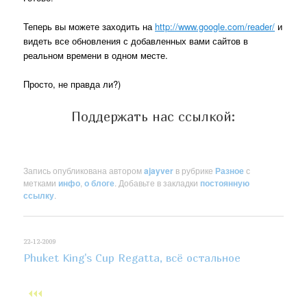
Теперь вы можете заходить на
http://www.google.com/reader/
и
видеть все обновления с добавленных вами сайтов в
реальном времени в одном месте.
Просто, не правда ли?)
Поддержать нас ссылкой:
Запись опубликована автором
ajayver
в рубрике
Разное
с
метками
инфо
,
о блоге
. Добавьте в закладки
постоянную
ссылку
.
22-12-2009
Phuket King's Cup Regatta, всё остальное