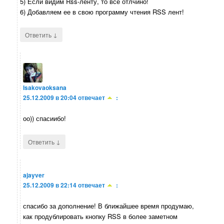
5) Если видим Rss-ленту, то все отлчино!
6) Добавляем ее в свою программу чтения RSS лент!
↓
Ответить
Isakovaoksana
25.12.2009 в 20:04
отвечает
:
оо)) спасиибо!
↓
Ответить
ajayver
25.12.2009 в 22:14
отвечает
:
спасибо за дополнение! В ближайшее время продумаю,
как продублировать кнопку RSS в более заметном