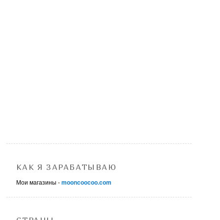
КАК Я ЗАРАБАТЫВАЮ
Мои магазины -
mooncoocoo.com
СТРАНЫ