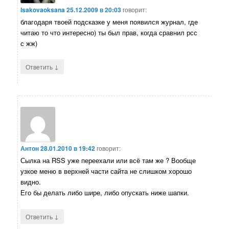
Isakovaoksana
25.12.2009 в 20:03
говорит:
благодаря твоей подсказке у меня появился журнал, где
читаю то что интересно) ты был прав, когда сравнил рсс
с жж)
↓
Ответить
Антон
28.01.2010 в 19:42
говорит:
Сылка на RSS уже переехали или всё там же ? Вообще
узкое меню в верхней части сайта не слишком хорошо
видно.
Его бы делать либо шире, либо опускать ниже шапки.
↓
Ответить