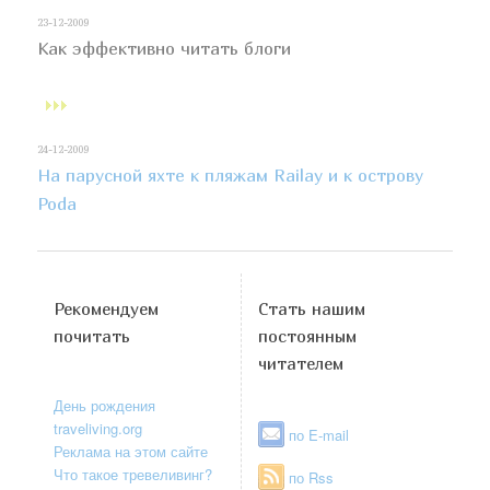
23-12-2009
Как эффективно читать блоги
24-12-2009
На парусной яхте к пляжам Railay и к острову
Poda
Рекомендуем
Стать нашим
почитать
постоянным
читателем
День рождения
traveliving.org
по E-mail
Реклама на этом сайте
Что такое тревеливинг?
по Rss