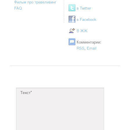
Фильм про тревеливинг
FAQ
в Twitter
в Facebook
В ЖЖ
Комментарии:
RSS
,
Email