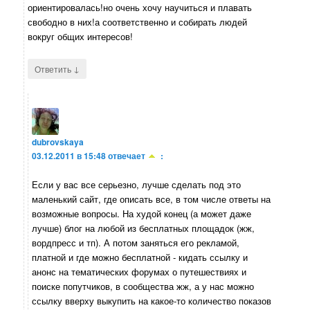
ориентировалась!но очень хочу научиться и плавать
свободно в них!а соответственно и собирать людей
вокруг общих интересов!
↓
Ответить
dubrovskaya
03.12.2011 в 15:48
отвечает
:
Если у вас все серьезно, лучше сделать под это
маленький сайт, где описать все, в том числе ответы на
возможные вопросы. На худой конец (а может даже
лучше) блог на любой из бесплатных площадок (жж,
вордпресс и тп). А потом заняться его рекламой,
платной и где можно бесплатной - кидать ссылку и
анонс на тематических форумах о путешествиях и
поиске попутчиков, в сообщества жж, а у нас можно
ссылку вверху выкупить на какое-то количество показов