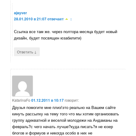
ajayver
28.01.2010 в 21:07
отвечает
:
Ссылка все там же. через полтора месяца будет новый
дизайн, будет посвящен юзабилити)
↓
Ответить
KatarinaFo
01.12.2011 в 10:17
говорит:
Друзья помогите мне плиз!это реально на Вашем сайте
кинуть рассылку на тему того что мы хотим организовать
группу адекватной и веселой молодежи на Андаманы на
февраль?с чего начать лучше?куда писать?я не юзер
блогов и формуов и никогда особо в них не