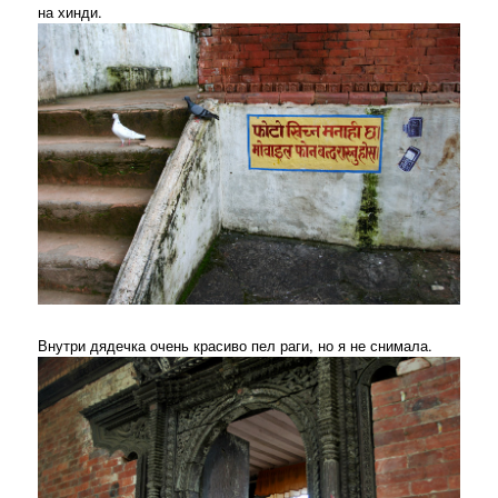
на хинди.
Внутри дядечка очень красиво пел раги, но я не снимала.