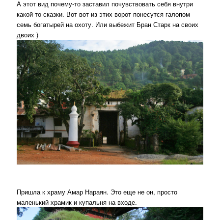
А этот вид почему-то заставил почувствовать себя внутри
какой-то сказки. Вот вот из этих ворот понесутся галопом
семь богатырей на охоту. Или выбежит Бран Старк на своих
двоих )
Пришла к храму Амар Нараян. Это еще не он, просто
маленький храмик и купальня на входе.