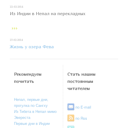
22-02-2014
Из Индии в Непал на перекладных
27-02-2014
Жизнь у озера Фева
Рекомендуем
Стать нашим
почитать
постоянным
читателем
Непал, первые дни,
прогулка по Сангху
по E-mail
Из Тибета в Непал мимо
Эвереста
по Rss
Первые дни в Индии