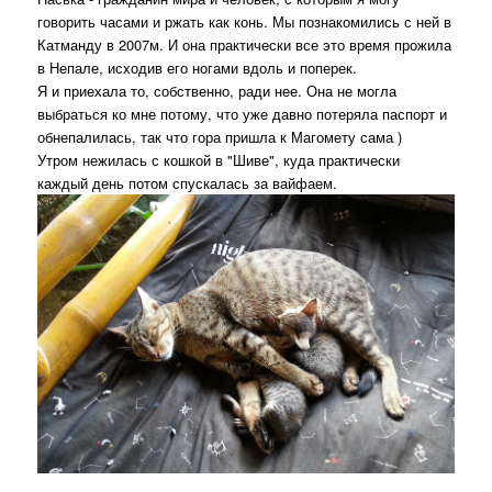
говорить часами и ржать как конь. Мы познакомились с ней в
Катманду в 2007м. И она практически все это время прожила
в Непале, исходив его ногами вдоль и поперек.
Я и приехала то, собственно, ради нее. Она не могла
выбраться ко мне потому, что уже давно потеряла паспорт и
обнепалилась, так что гора пришла к Магомету сама )
Утром нежилась с кошкой в "Шиве", куда практически
каждый день потом спускалась за вайфаем.