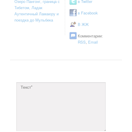
Озеро Пангонг, граница с
в Twitter
Тибетом, Ладак
в Facebook
Аутентичный Ламаюру и
поездка до Мульбека
В ЖЖ
Комментарии:
RSS
,
Email