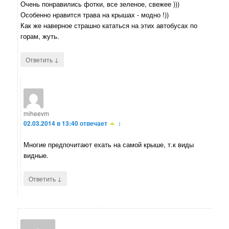
Очень понравились фотки, все зеленое, свежее )))
Особенно нравится трава на крышах - модно !))
Как же наверное страшно кататься на этих автобусах по
горам, жуть.
↓
Ответить
miheevm
02.03.2014 в 13:40
отвечает
:
Многие предпочитают ехать на самой крыше, т.к виды
видные.
↓
Ответить