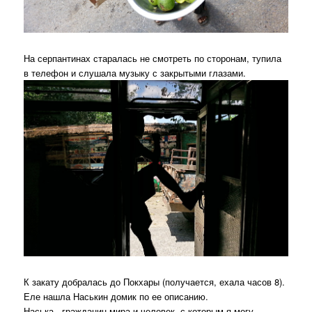
На серпантинах старалась не смотреть по сторонам, тупила
в телефон и слушала музыку с закрытыми глазами.
К закату добралась до Покхары (получается, ехала часов 8).
Еле нашла Наськин домик по ее описанию.
Наська - гражданин мира и человек, с которым я могу