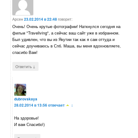
Арсен
23.02.2014 в 22:48
говорит:
Очень! Очень крутые фотографии! Наткнулся сегодня на
фильм "Traveliving", а сейчас ваш сайт уже в избранном.
Был удивлен, что вы из Якутии так как я сам оттуда и
сейчас доучиваюсь в Спб. Маша, вы меня вдохновляете,
спасибо Вам!
↓
Ответить
dubrovskaya
28.02.2014 в 13:56
отвечает
:
На здоровье!
И вам Спасибо!)