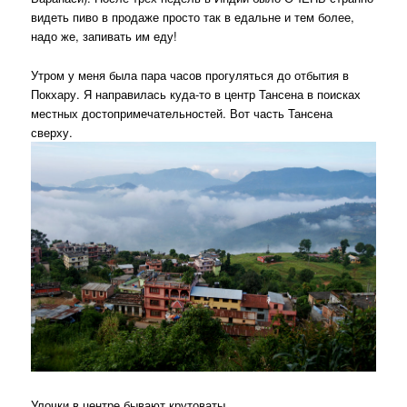
видеть пиво в продаже просто так в едальне и тем более,
надо же, запивать им еду!
Утром у меня была пара часов прогуляться до отбытия в
Покхару. Я направилась куда-то в центр Тансена в поисках
местных достопримечательностей. Вот часть Тансена
сверху.
Улочки в центре бывают крутоваты.