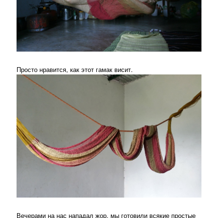
Просто нравится, как этот гамак висит.
Вечерами на нас нападал жор, мы готовили всякие простые