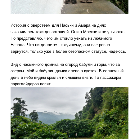
История с оверстеем для Наськи и Амара на днях
закончилась таки депортацией. Они в Москве и не унывают.
Но представляю, чего им стоило уехать из любимого
Непала. Что ни делается, к лучшему, они все равно
вернутся, только уже в более безопасном статусе, надеюсь.
Вид с наськиного домика на огород бабули и горы, что за
озером. Мой и бабулин домик слева в кустах. В солнечный
день в небе видны крылья и слышны визги. То пассажиры
параглайдеров вопят.