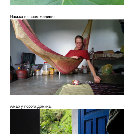
Наська в своем жилище.
Амар у порога домика.