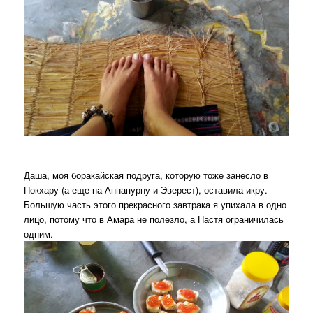
Даша, моя боракайская подруга, которую тоже занесло в
Покхару (а еще на Аннапурну и Эверест), оставила икру.
Большую часть этого прекрасного завтрака я упихала в одно
лицо, потому что в Амара не полезло, а Настя ограничилась
одним.