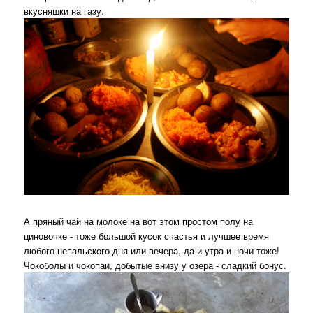
вкусняшки на газу.
А пряный чай на молоке на вот этом простом полу на
циновочке - тоже большой кусок счастья и лучшее время
любого непальского дня или вечера, да и утра и ночи тоже!
Чокоболы и чокопаи, добытые внизу у озера - сладкий бонус.