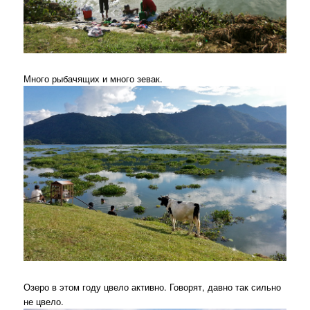
Много рыбачящих и много зевак.
Озеро в этом году цвело активно. Говорят, давно так сильно
не цвело.