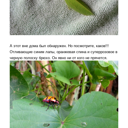
А этот вне дома был обнаружен. Но посмотрите, каков!!!
Отливающие синим лапы, оранжевая спина и суперрозовое в
черную полоску брюхо. Он явно ни от кого не прячется.