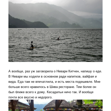
А вообще, раз уж заговорила о Невари Китчен, напишу о еде.
В Невари мы ходили в основном ради напитков, вайфая и
вида. Еда там не впечатлила, и есть места подешевле. Мне
больше всего нравилось в Шива ресторане. Тем более он
был ближе всего к дому. Кесадильи ничо так. И вообще
почти все вкусно и недорого.