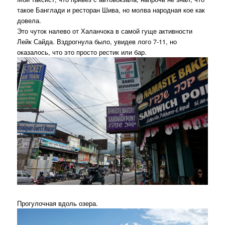
такое Банглади и ресторан Шива, но молва народная кое как
довела.
Это чуток налево от Халанчока в самой гуще активности
Лейк Сайда. Вздрогнула было, увидев лого 7-11, но
оказалось, что это просто рестик или бар.
Прогулочная вдоль озера.