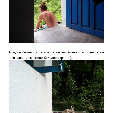
А рядом бегает крольчиха с японским именем (если не путаю
с ее кавалером, который более скрытен).