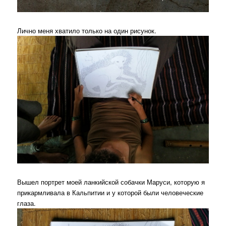
Лично меня хватило только на один рисунок.
Вышел портрет моей ланкийской собачки Маруси, которую я
прикармливала в Кальпитии и у которой были человеческие
глаза.