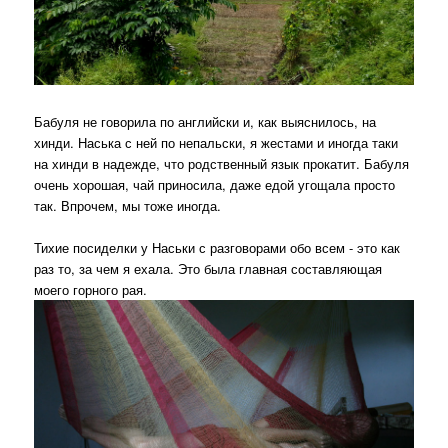
Бабуля не говорила по английски и, как выяснилось, на
хинди. Наська с ней по непальски, я жестами и иногда таки
на хинди в надежде, что родственный язык прокатит. Бабуля
очень хорошая, чай приносила, даже едой угощала просто
так. Впрочем, мы тоже иногда.
Тихие посиделки у Наськи с разговорами обо всем - это как
раз то, за чем я ехала. Это была главная составляющая
моего горного рая.