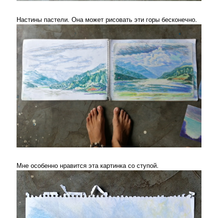
Настины пастели. Она может рисовать эти горы бесконечно.
Мне особенно нравится эта картинка со ступой.