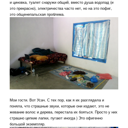
и циновка, туалет снаружи общий, вместо душа водопад (и
это прекрасно), электричества часто нет, но на это пофиг,
это общенепальская проблема.
Мои гости. Вот Усач. С тех пор, как я их разглядела и
поняла, что страшные звуки, которые они издают, это не
жевание волос и дерева, перестала их бояться. Просто у них
страшно цепкие лапки, пугают иногда ) Это офигенно
большой экземпляр.