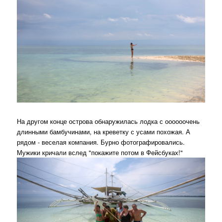
На другом конце острова обнаружилась лодка с оооооочень
длинными бамбучинами, на креветку с усами похожая. А
рядом - веселая компания. Бурно фотографировались.
Мужики кричали вслед "покажите потом в Фейсбуках!"