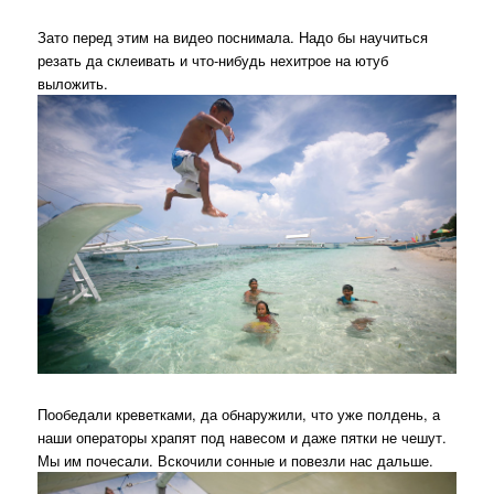
Зато перед этим на видео поснимала. Надо бы научиться
резать да склеивать и что-нибудь нехитрое на ютуб
выложить.
Пообедали креветками, да обнаружили, что уже полдень, а
наши операторы храпят под навесом и даже пятки не чешут.
Мы им почесали. Вскочили сонные и повезли нас дальше.