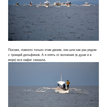
Похоже, повезло только этим двоим, они шли как раз рядом
с троицей дельфинов. А я опять от волнения (в душе и в
море) все нафиг смазала.