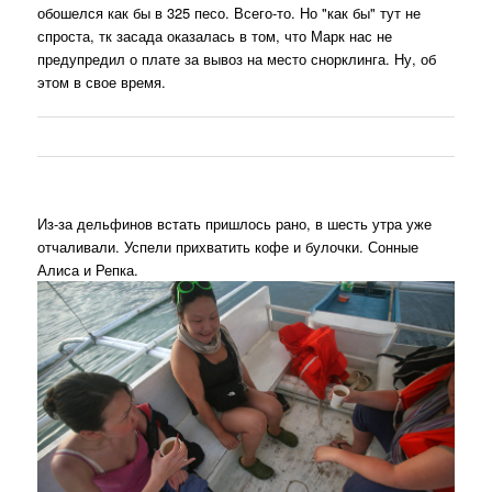
обошелся как бы в 325 песо. Всего-то. Но "как бы" тут не
спроста, тк засада оказалась в том, что Марк нас не
предупредил о плате за вывоз на место снорклинга. Ну, об
этом в свое время.
Из-за дельфинов встать пришлось рано, в шесть утра уже
отчаливали. Успели прихватить кофе и булочки. Сонные
Алиса и Репка.