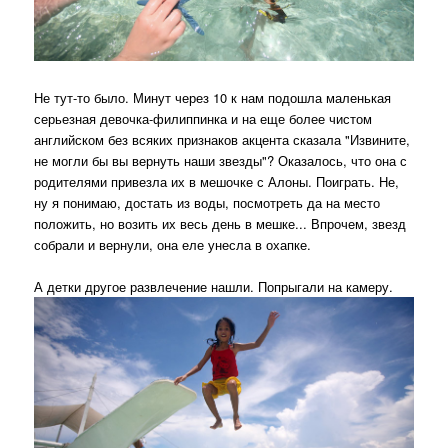
Не тут-то было. Минут через 10 к нам подошла маленькая
серьезная девочка-филиппинка и на еще более чистом
английском без всяких признаков акцента сказала "Извините,
не могли бы вы вернуть наши звезды"? Оказалось, что она с
родителями привезла их в мешочке с Алоны. Поиграть. Не,
ну я понимаю, достать из воды, посмотреть да на место
положить, но возить их весь день в мешке... Впрочем, звезд
собрали и вернули, она еле унесла в охапке.
А детки другое развлечение нашли. Попрыгали на камеру.