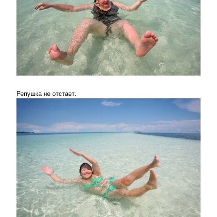
Репушка не отстает.