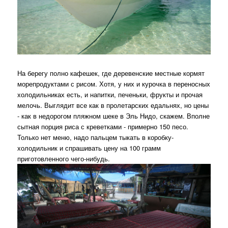
На берегу полно кафешек, где деревенские местные кормят
морепродуктами с рисом. Хотя, у них и курочка в переносных
холодильниках есть, и напитки, печеньки, фрукты и прочая
мелочь. Выглядит все как в пролетарских едальнях, но цены
- как в недорогом пляжном шеке в Эль Нидо, скажем. Вполне
сытная порция риса с креветками - примерно 150 песо.
Только нет меню, надо пальцем тыкать в коробку-
холодильник и спрашивать цену на 100 грамм
приготовленного чего-нибудь.