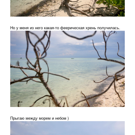
Но у меня из него какая-то феерическая хрень получилась.
Прыгаю между морем и небом )