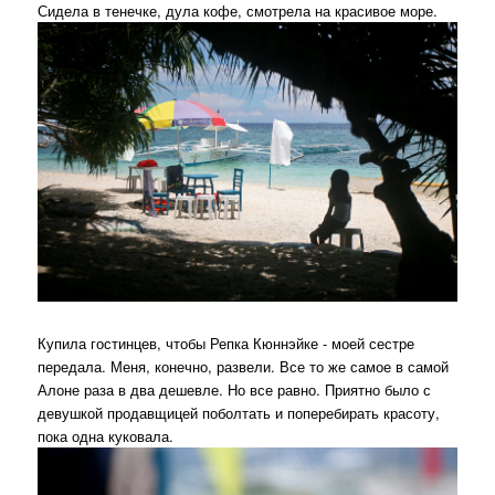
Сидела в тенечке, дула кофе, смотрела на красивое море.
Купила гостинцев, чтобы Репка Кюннэйке - моей сестре
передала. Меня, конечно, развели. Все то же самое в самой
Алоне раза в два дешевле. Но все равно. Приятно было с
девушкой продавщицей поболтать и поперебирать красоту,
пока одна куковала.