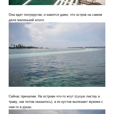
Она идет полукругом, и кажется даже, что остров на самом
деле маленький атолл.
Сейчас причалим. На острове что-то жгут (сухую листву и
траву, как потом оказалось), а из кустов вылезают мужики с
чем-то в руках.