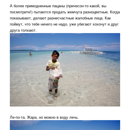
А более примодненные пацаны (причесон-то какой, вы
посмотрите!) пытаются продать жемчуга разноцветные. Когда
показывают, делают разнесчастные жалобные лица. Как
поймут, что тебе ничего не надо, уже убегают хохочут и друг
друга толкают.
Ле-по-та. Жара, но можно в воду лечь.