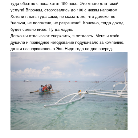
туда-обратно с носа хотят 150 песо. Это много для такой
услуги! Впрочем, сторговались до 100 с неким напрягом.
Хотели плыть туда сами, не сказать же, что далеко, но
"нельзя, не положено, не разрешено". Конечно, тогда доход
будет сильно ниже. Ну да ладно.
Девчонки отплывают снорклить, я осталась. Меня и жаба
душила и праведное негодование подушивало за компанию,
да и я наснорклилась в Эль Нидо года на два вперед.