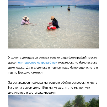
Я хотела дождаться отлива только ради фотографий, место
даже
поинтереснее острова-Змеи
оказалось, но было все же
дико жарко. Да и дяденьке в черном надо было еще успеть в
тур по Бохолу, кажется.
За оставшиеся полчаса мы решили обойти островок по кругу.
На это на самом деле 15ти минут хватит, но мы по пути
дурачились и фотографировали.