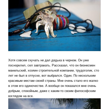
Хотя совсем скучать не дал дядька в черном. Он уже
поснорклил, сел завтракать. Рассказал, что он бизнесмен
манильский, хозяин строительной компании, трудоголик, сто
лет не был в отпуске, вот выбрался. Один. По нескольким
красивым местам своей страны. Мне очень стало его жалко
в этом его одиночестве. А вообще он показался мне очень
добрым, спокойным, даже с каким-то своим философским
взглядом на все.