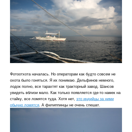
Фотоотхота началась. Но операторам как будто совсем не
охота было гоняться. Я их понимаю. Дельфинов немного,
лодок полно, все тарахтят как тракторный завод. Шансов
увидеть вблизи мало. Как только появляется где-то намек на
стайку, все ломятся туда. Хотя нет,
это индийцы за ними
обычно ломятся
. А филиппинцы не очень спешат.