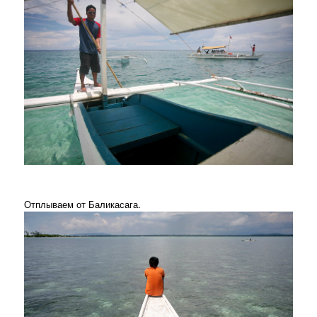
Отплываем от Баликасага.