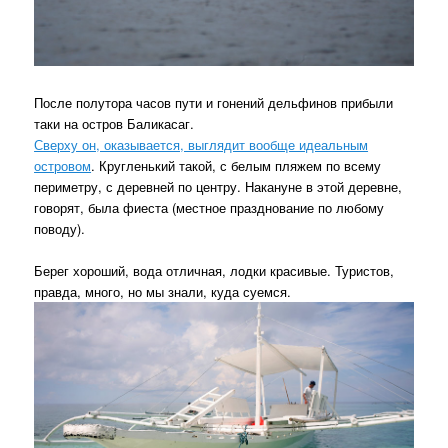
После полутора часов пути и гонений дельфинов прибыли
таки на остров Баликасаг.
Сверху он, оказывается, выглядит вообще идеальным
островом
. Кругленький такой, с белым пляжем по всему
периметру, с деревней по центру. Накануне в этой деревне,
говорят, была фиеста (местное празднование по любому
поводу).
Берег хороший, вода отличная, лодки красивые. Туристов,
правда, много, но мы знали, куда суемся.