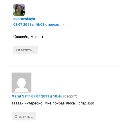
dubrovskaya
08.07.2011 в 16:08
отвечает
:
Спасибо, Макс! )
↓
Ответить
Marat Safin
07.07.2011 в 10:46
говорит:
таааак интересно! мне понравилось ) спасибо!
↓
Ответить