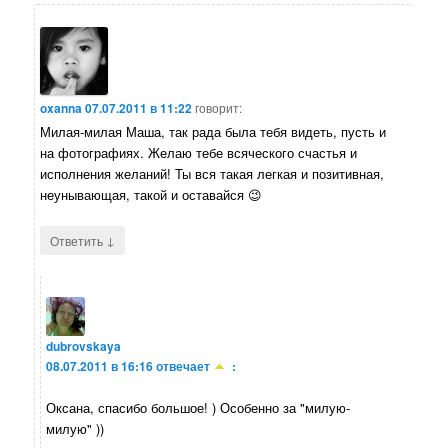
oxanna
07.07.2011 в 11:22
говорит:
Милая-милая Маша, так рада была тебя видеть, пусть и
на фотографиях. Желаю тебе всяческого счастья и
исполнения желаний! Ты вся такая легкая и позитивная,
неунывающая, такой и оставайся 😉
↓
Ответить
dubrovskaya
08.07.2011 в 16:16
отвечает
:
Оксана, спасибо большое! ) Особенно за "милую-
милую" ))