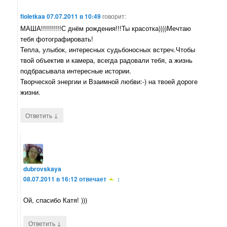
fioletkaa
07.07.2011 в 10:49
говорит:
МАША!!!!!!!!!!С днём рождения!!!Ты красотка))))Мечтаю
тебя фотографировать!
Тепла, улыбок, интересных судьбоносных встреч.Чтобы
твой объектив и камера, всегда радовали тебя, а жизнь
подбрасывала интересные истории.
Творческой энергии и Взаимной любви:-) на твоей дороге
жизни.
↓
Ответить
dubrovskaya
08.07.2011 в 16:12
отвечает
:
Ой, спасибо Катя! )))
↓
Ответить