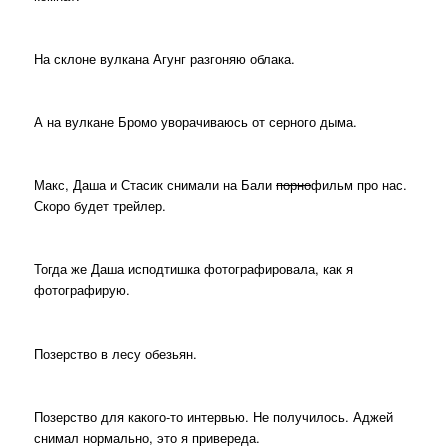
На склоне вулкана Агунг разгоняю облака.
А на вулкане Бромо уворачиваюсь от серного дыма.
Макс, Даша и Стасик снимали на Бали
порно
фильм про нас.
Скоро будет трейлер.
Тогда же Даша исподтишка фотографировала, как я
фотографирую.
Позерство в лесу обезьян.
Позерство для какого-то интервью. Не получилось. Аджей
снимал нормально, это я привереда.