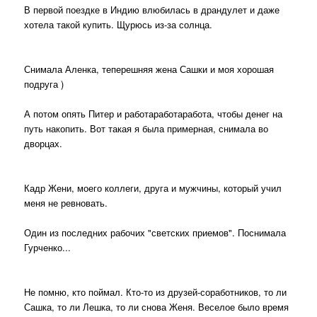
В первой поездке в Индию влюбилась в драндулет и даже
хотела такой купить. Щурюсь из-за солнца.
Снимала Аленка, теперешняя жена Сашки и моя хорошая
подруга )
А потом опять Питер и работаработаработа, чтобы денег на
путь накопить. Вот такая я была примерная, снимала во
дворцах.
Кадр Жени, моего коллеги, друга и мужчины, который учил
меня не ревновать.
Один из последних рабочих "светских приемов". Поснимала
Гурченко...
Не помню, кто поймал. Кто-то из друзей-соработников, то ли
Сашка, то ли Лешка, то ли снова Женя. Веселое было время