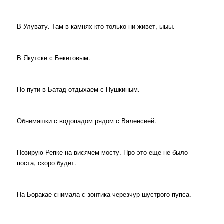
В Улувату. Там в камнях кто только ни живет, ыыы.
В Якутске с Бекетовым.
По пути в Батад отдыхаем с Пушкиным.
Обнимашки с водопадом рядом с Валенсией.
Позирую Репке на висячем мосту. Про это еще не было
поста, скоро будет.
На Боракае снимала с зонтика черезчур шустрого пупса.