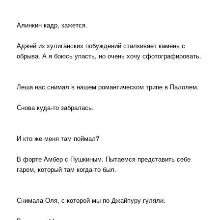
Алинкин кадр, кажется.
Аджей из хулиганских побуждений сталкивает камень с
обрыва. А я боюсь упасть, но очень хочу сфотографировать.
Леша нас снимал в нашем романтическом трипе в Палолем.
Снова куда-то забралась.
И кто же меня там поймал?
В форте Амбер с Пушкиным. Пытаемся представить себе
гарем, который там когда-то был.
Снимала Оля, с которой мы по Джайпуру гуляли.