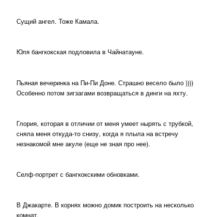
Сущий ангел. Тоже Камала.
Юля бангкокская подловила в Чайнатауне.
Пьяная вечеринка на Пи-Пи Доне. Страшно весело было ))))
Особенно потом зигзагами возвращаться в динги на яхту.
Глория, которая в отличии от меня умеет нырять с трубкой,
сняла меня откуда-то снизу, когда я плыла на встречу
незнакомой мне акуле (еще не зная про нее).
Селф-портрет с бангкокскими обновками.
В Джакарте. В корнях можно домик построить на несколько
комнат.