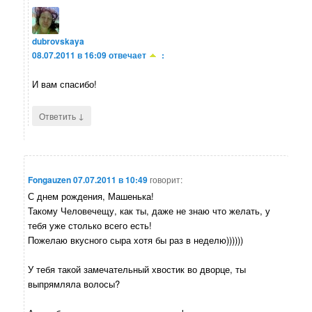
dubrovskaya
08.07.2011 в 16:09
отвечает
:
И вам спасибо!
↓
Ответить
Fongauzen
07.07.2011 в 10:49
говорит:
С днем рождения, Машенька!
Такому Человечещу, как ты, даже не знаю что желать, у
тебя уже столько всего есть!
Пожелаю вкусного сыра хотя бы раз в неделю))))))
У тебя такой замечательный хвостик во дворце, ты
выпрямляла волосы?