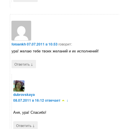
fotoankh
07.07.2011 в 10:53
говорит:
ура! желаю тебе твоих желаний и их исполнений!
↓
Ответить
dubrovskaya
08.07.2011 в 16:12
отвечает
:
Аня, ура! Спасибо!
↓
Ответить