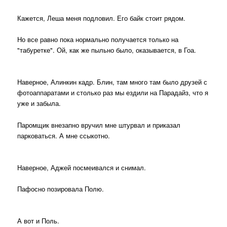
Кажется, Леша меня подловил. Его байк стоит рядом.
Но все равно пока нормально получается только на
"табуретке". Ой, как же пыльно было, оказывается, в Гоа.
Наверное, Алинкин кадр. Блин, там много там было друзей с
фотоаппаратами и столько раз мы ездили на Парадайз, что я
уже и забыла.
Паромщик внезапно вручил мне штурвал и приказал
парковаться. А мне ссыкотно.
Наверное, Аджей посмеивался и снимал.
Пафосно позировала Полю.
А вот и Поль.