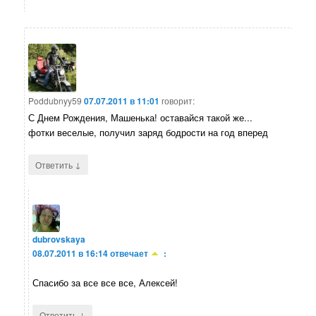
Poddubnyy59
07.07.2011 в 11:01
говорит:
С Днем Рождения, Машенька! оставайся такой же...
фотки веселые, получил заряд бодрости на год вперед
↓
Ответить
dubrovskaya
08.07.2011 в 16:14
отвечает
:
Спасибо за все все все, Алексей!
↓
Ответить