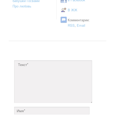
бабушки Госвами
Про любовь
В ЖЖ
Комментарии:
RSS
,
Email