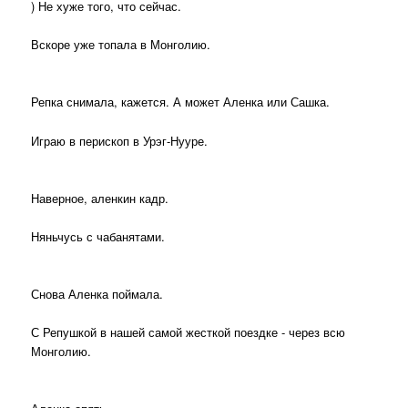
) Не хуже того, что сейчас.
Вскоре уже топала в Монголию.
Репка снимала, кажется. А может Аленка или Сашка.
Играю в перископ в Урэг-Нууре.
Наверное, аленкин кадр.
Няньчусь с чабанятами.
Снова Аленка поймала.
С Репушкой в нашей самой жесткой поездке - через всю
Монголию.