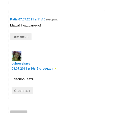
Katia
07.07.2011 в 11:10
говорит:
Маша! Поздравляю!
↓
Ответить
dubrovskaya
08.07.2011 в 16:15
отвечает
:
Спасибо, Катя!
↓
Ответить