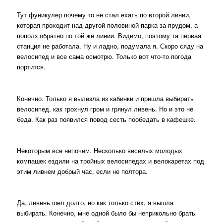
Тут фуникулер почему то не стал ехать по второй линии,
которая проходит над другой половиной парка за прудом, а
пополз обратно по той же линии. Видимо, поэтому та первая
станция не работала. Ну и ладно, подумала я. Скоро сяду на
велосипед и все сама осмотрю. Только вот что-то погода
портится.
Конечно. Только я вылезла из кабинки и пришла выбирать
велосипед, как грохнул гром и грянул ливень. Но и это не
беда. Как раз появился повод сесть пообедать в кафешке.
Некоторым все нипочем. Несколько веселых молодых
компашек ездили на тройных велосипедах и велокаретах под
этим ливнем добрый час, если не полтора.
Да, ливень шел долго, но как только стих, я вышла
выбирать. Конечно, мне одной было бы неприкольно брать