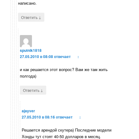
написано.
↓
Ответить
sputnik1818
27.05.2010 в 08:08
отвечает
:
и как решается этот вопрос? Вам же там жить
полгода)
↓
Ответить
ajayver
27.05.2010 в 08:16
отвечает
:
Решается арендой скутера) Последние модели
Хонды тут стоят 40-50 долларов в месяц.