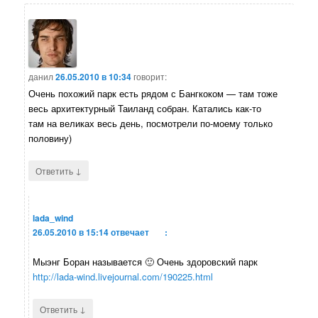
данил
26.05.2010 в 10:34
говорит:
Очень похожий парк есть рядом с Бангкоком — там тоже
весь архитектурный Таиланд собран. Катались как-то
там на великах весь день, посмотрели по-моему только
половину)
↓
Ответить
lada_wind
26.05.2010 в 15:14
отвечает
:
Мыэнг Боран называется 🙂 Очень здоровский парк
http://lada-wind.livejournal.com/190225.html
↓
Ответить