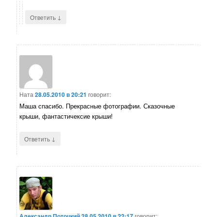
↓
Ответить
Ната
28.05.2010 в 20:21
говорит:
Маша спасибо. Прекрасные фотографии. Сказочные
крыши, фантастичексие крыши!
↓
Ответить
Александр Потоцкий
28.05.2010 в 22:17
говорит: