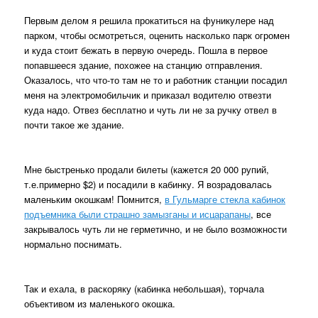
Первым делом я решила прокатиться на фуникулере над
парком, чтобы осмотреться, оценить насколько парк огромен
и куда стоит бежать в первую очередь. Пошла в первое
попавшееся здание, похожее на станцию отправления.
Оказалось, что что-то там не то и работник станции посадил
меня на электромобильчик и приказал водителю отвезти
куда надо. Отвез бесплатно и чуть ли не за ручку отвел в
почти такое же здание.
Мне быстренько продали билеты (кажется 20 000 рупий,
т.е.примерно $2) и посадили в кабинку. Я возрадовалась
маленьким окошкам! Помнится,
в Гульмарге стекла кабинок
подъемника были страшно замызганы и исцарапаны
, все
закрывалось чуть ли не герметично, и не было возможности
нормально поснимать.
Так и ехала, в раскоряку (кабинка небольшая), торчала
объективом из маленького окошка.