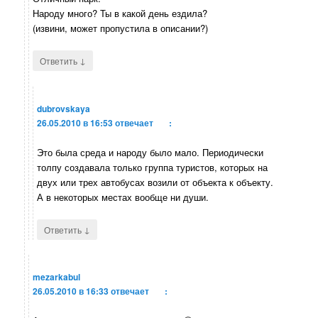
Народу много? Ты в какой день ездила?
(извини, может пропустила в описании?)
↓
Ответить
dubrovskaya
26.05.2010 в 16:53
отвечает
:
Это была среда и народу было мало. Периодически
толпу создавала только группа туристов, которых на
двух или трех автобусах возили от объекта к объекту.
А в некоторых местах вообще ни души.
↓
Ответить
mezarkabul
26.05.2010 в 16:33
отвечает
: