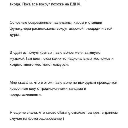
входа. Пока все вокруг похоже на ВДНХ.
Основные современные павильоны, кассы и станции
фуникулера расположены вокруг широкой площади и этой
дуры.
В один из полуоткрытых павильонов меня затянуло
музыкой.Там шел показ каких-то национальных костюмов и
ходило много местного гламурья.
Мне сказали, что в этом павильоне по выходным проводятся
красочные шоу с традиционными танцами и
представлениями.
Я еще не знала, что слово dilarang означает запрет, в данном
случае на фотографирование )