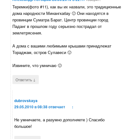
Теремки(фото #11), как вы их назвали, это традиционные
дома народности Минангкабау 🙂 Они находятся в
провинции Суматра Барат. Центр провинции город
Паданг в прошлом году серьезно пострадал от
землетрясения.
А дома с вашими любимыми крышами принадлежат
Тораджам, остров Сулавеси 🙂
Извините, что умничаю 🙂
↓
Ответить
dubrovskaya
29.05.2010 в 08:38
отвечает
:
Не умничаете, а разумно дополняете ) Спасибо
большое!