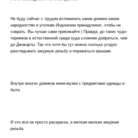
Не буду сейчас с трудом вспоминать какие домики каким
народностям и уголкам Индонезии принадлежат, чтобы не
соврать. Вы лучше сами приезжайте ) Правда, до таких чудо-
теремков в естественной среде куда сложнее добраться, чем
до Джакарты. Так что хотя бы тут можно сколько угодно
разглядывать ажурную резьбу и поражаться крышам.
Внутри многих домиков мини-музеи с предметами одежды и
быта.
И это все не просто раскраска, а мелкая мелкая ажурная
резьба.