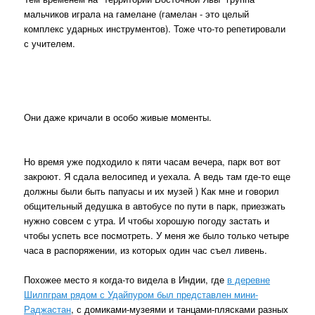
мальчиков играла на гамелане (гамелан - это целый
комплекс ударных инструментов). Тоже что-то репетировали
с учителем.
Они даже кричали в особо живые моменты.
Но время уже подходило к пяти часам вечера, парк вот вот
закроют. Я сдала велосипед и уехала. А ведь там где-то еще
должны были быть папуасы и их музей ) Как мне и говорил
общительный дедушка в автобусе по пути в парк, приезжать
нужно совсем с утра. И чтобы хорошую погоду застать и
чтобы успеть все посмотреть. У меня же было только четыре
часа в распоряжении, из которых один час съел ливень.
Похожее место я когда-то видела в Индии, где
в деревне
Шилпграм рядом с Удайпуром был представлен мини-
Раджастан
, с домиками-музеями и танцами-плясками разных