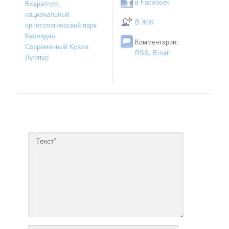
в Facebook
Бхаратпур,
национальный
В ЖЖ
орнитологический парк
Кеоладео
Комментарии:
Современный Куала
RSS
,
Email
Лумпур