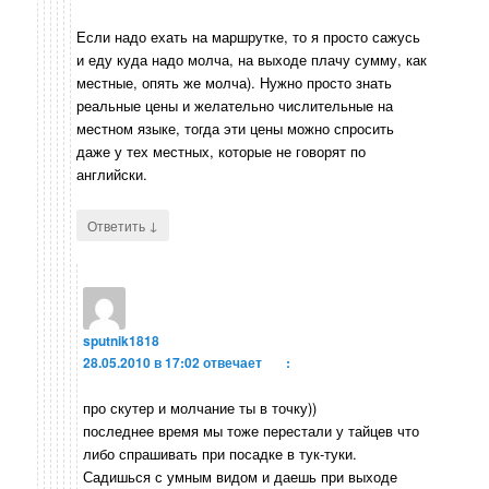
Если надо ехать на маршрутке, то я просто сажусь
и еду куда надо молча, на выходе плачу сумму, как
местные, опять же молча). Нужно просто знать
реальные цены и желательно числительные на
местном языке, тогда эти цены можно спросить
даже у тех местных, которые не говорят по
английски.
↓
Ответить
sputnik1818
28.05.2010 в 17:02
отвечает
:
про скутер и молчание ты в точку))
последнее время мы тоже перестали у тайцев что
либо спрашивать при посадке в тук-туки.
Садишься с умным видом и даешь при выходе