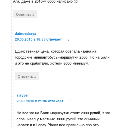
Ага, даже в 2010-м 6000 написано 🙁
↓
Ответить
dubrovskaya
26.05.2010 в 16:55
отвечает
:
Единственная цена, которая совпала - цена на
городские миниавтобусы-маршрутки 2500. Но на Бали
и это не сработало, хотели 8000 минимум.
↓
Ответить
ajayver
26.05.2010 в 21:36
отвечает
:
Но все же на Бали маршрутки стоят 2000 рупий, я же
спрашивал у местных. 8000 рупий это обычный
наглеж и в Loney Planet все правильно про это