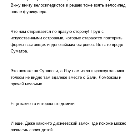
Вижу внизу велосипедистов и решаю тоже взять велосипед
после фуникулера.
Что нам открывается по правую сторону! Пруд с
искусственными островами, которые стараются повторить
формы настоящих индонезийских островов. Вот это вроде
Суматра.
Это похоже на Сулавеси, а Яву нам из-за широкоугольника
толком не видно там вдалеке вместе с Бали, Ломбоком и
прочей мелочью.
Еще какие-то интересные домики.
И еще. Даже какой-то диснеевский замок, где похоже можно
развлечь своих детей.