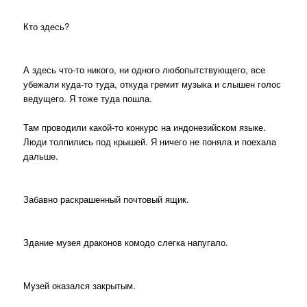
Кто здесь?
А здесь что-то никого, ни одного любопытствующего, все
убежали куда-то туда, откуда гремит музыка и слышен голос
ведущего. Я тоже туда пошла.
Там проводили какой-то конкурс на индонезийском языке.
Люди толпились под крышей. Я ничего не поняла и поехала
дальше.
Забавно раскрашенный почтовый ящик.
Здание музея драконов комодо слегка напугало.
Музей оказался закрытым.