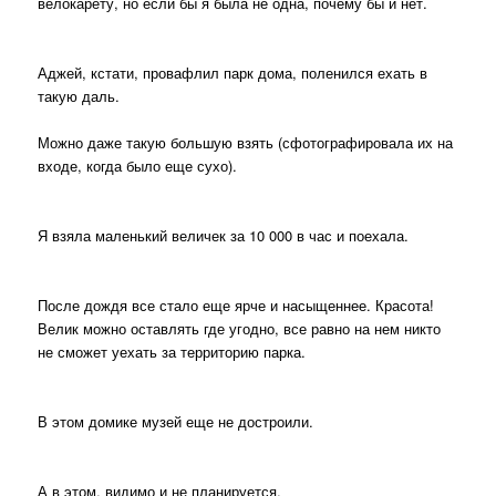
велокарету, но если бы я была не одна, почему бы и нет.
Аджей, кстати, провафлил парк дома, поленился ехать в
такую даль.
Можно даже такую большую взять (сфотографировала их на
входе, когда было еще сухо).
Я взяла маленький величек за 10 000 в час и поехала.
После дождя все стало еще ярче и насыщеннее. Красота!
Велик можно оставлять где угодно, все равно на нем никто
не сможет уехать за территорию парка.
В этом домике музей еще не достроили.
А в этом, видимо и не планируется.