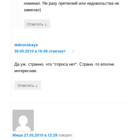
номинал. Ни разу претензий или недовольства не
замечал)
↓
Ответить
dubrovskaya
26.05.2010 в 16:46
отвечает
:
Да уж, странно, что "спроса нет". Страна -то вполне
интересная.
↓
Ответить
Миша
27.05.2010 в 12:29
говорит: