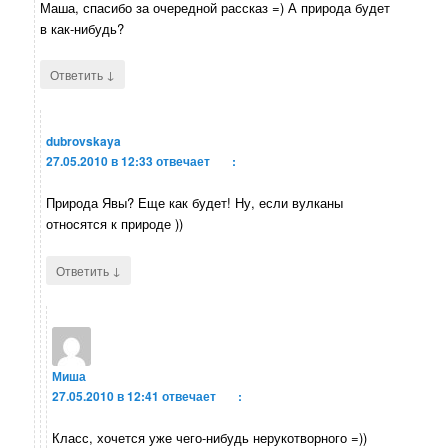
Маша, спасибо за очередной рассказ =) А природа будет
в как-нибудь?
↓
Ответить
dubrovskaya
27.05.2010 в 12:33
отвечает
:
Природа Явы? Еще как будет! Ну, если вулканы
относятся к природе ))
↓
Ответить
Миша
27.05.2010 в 12:41
отвечает
:
Класс, хочется уже чего-нибудь нерукотворного =))