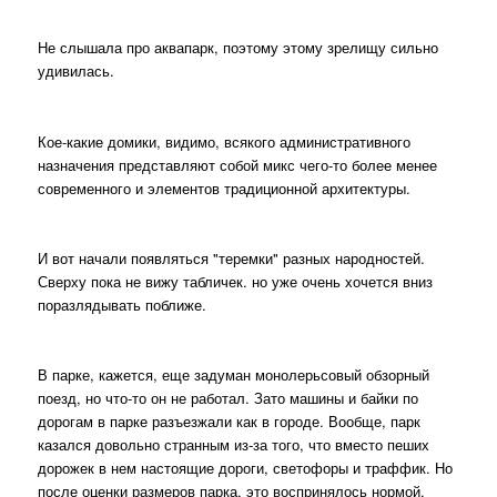
Не слышала про аквапарк, поэтому этому зрелищу сильно
удивилась.
Кое-какие домики, видимо, всякого административного
назначения представляют собой микс чего-то более менее
современного и элементов традиционной архитектуры.
И вот начали появляться "теремки" разных народностей.
Сверху пока не вижу табличек. но уже очень хочется вниз
поразлядывать поближе.
В парке, кажется, еще задуман монолерьсовый обзорный
поезд, но что-то он не работал. Зато машины и байки по
дорогам в парке разъезжали как в городе. Вообще, парк
казался довольно странным из-за того, что вместо пеших
дорожек в нем настоящие дороги, светофоры и траффик. Но
после оценки размеров парка, это воспринялось нормой.