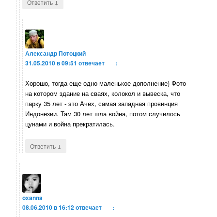
↓
Ответить
Александр Потоцкий
31.05.2010 в 09:51
отвечает
:
Хорошо, тогда еще одно маленькое дополнение) Фото
на котором здание на сваях, колокол и вывеска, что
парку 35 лет - это Ачех, самая западная провинция
Индонезии. Там 30 лет шла война, потом случилось
цунами и война прекратилась.
↓
Ответить
oxanna
08.06.2010 в 16:12
отвечает
: