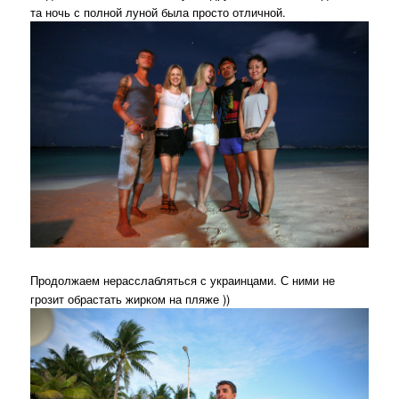
та ночь с полной луной была просто отличной.
Продолжаем нерасслабляться с украинцами. С ними не
грозит обрастать жирком на пляже ))