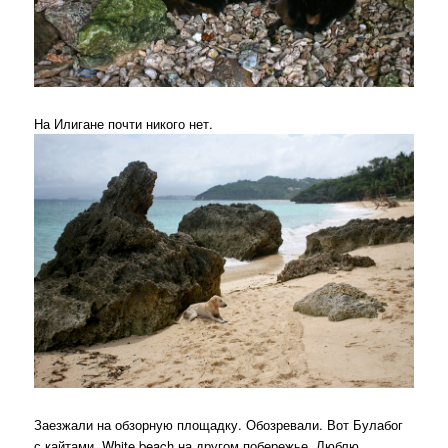
На Илигане почти никого нет.
Заезжали на обзорную площадку. Обозревали. Вот Булабог
с кайтами. White beach на другом побережье. Люблю