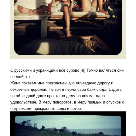
С русскими и украинцами все сурово )))) Томно валяться они
не любят )
Женя показал мне прекраснейшую объездную дорогу и
секретные дорожки. Не зря я перла свой байк сюда. Ездить
по объездной даже просто по делу на почту - одно
удовольствие. В меру поворотов, в меру прямых и спусков с
подъемами, прекрасные виды и ветер.