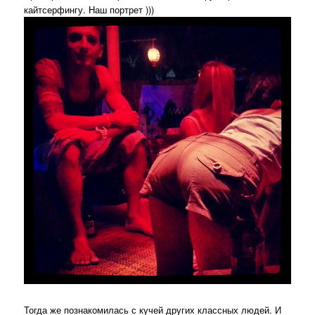
кайтсерфингу. Наш портрет )))
Тогда же познакомилась с кучей других классных людей. И