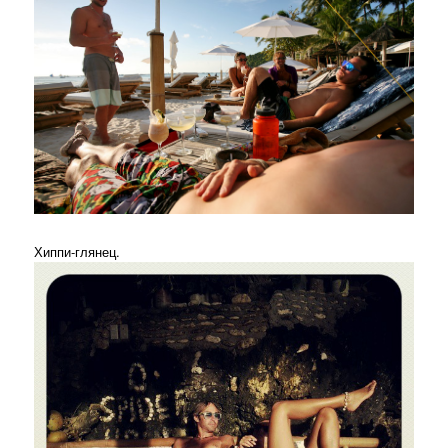
Хиппи-глянец.