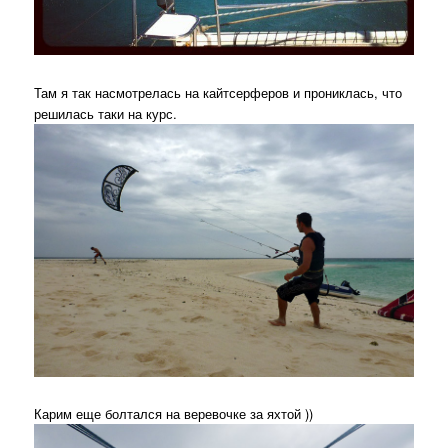
Там я так насмотрелась на кайтсерферов и прониклась, что
решилась таки на курс.
Карим еще болтался на веревочке за яхтой ))