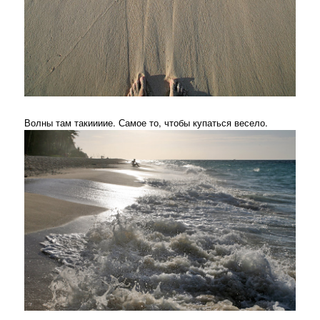
Волны там такиииие. Самое то, чтобы купаться весело.