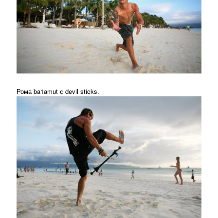
Рома ba1amut с devil sticks.