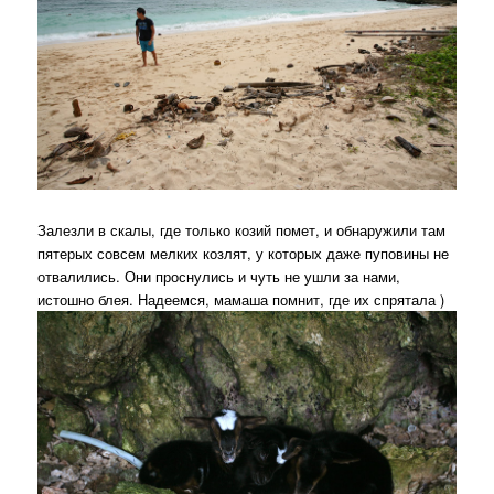
Залезли в скалы, где только козий помет, и обнаружили там
пятерых совсем мелких козлят, у которых даже пуповины не
отвалились. Они проснулись и чуть не ушли за нами,
истошно блея. Надеемся, мамаша помнит, где их спрятала )