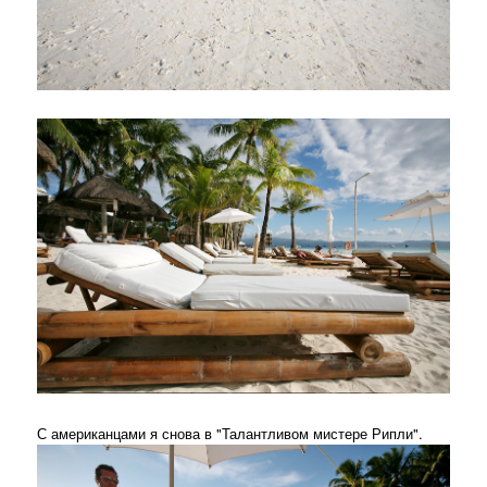
С американцами я снова в "Талантливом мистере Рипли".