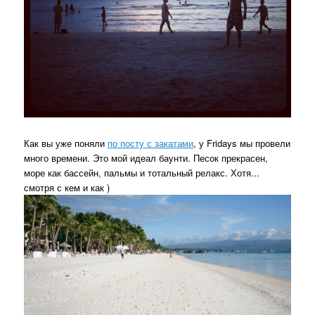
Как вы уже поняли
по посту с закатами
, у Fridays мы провели
много времени. Это мой идеал баунти. Песок прекрасен,
море как бассейн, пальмы и тотальный релакс. Хотя...
смотря с кем и как )