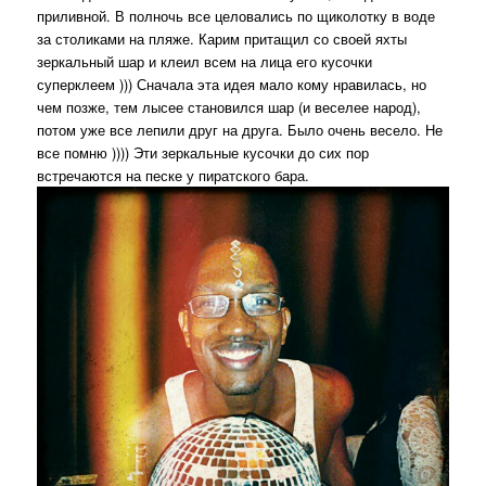
приливной. В полночь все целовались по щиколотку в воде
за столиками на пляже. Карим притащил со своей яхты
зеркальный шар и клеил всем на лица его кусочки
суперклеем ))) Сначала эта идея мало кому нравилась, но
чем позже, тем лысее становился шар (и веселее народ),
потом уже все лепили друг на друга. Было очень весело. Не
все помню )))) Эти зеркальные кусочки до сих пор
встречаются на песке у пиратского бара.