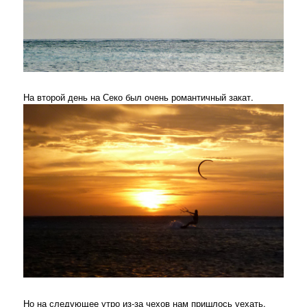
На второй день на Секо был очень романтичный закат.
Но на следующее утро из-за чехов нам пришлось уехать.