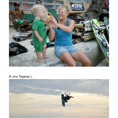
А это Тереза )