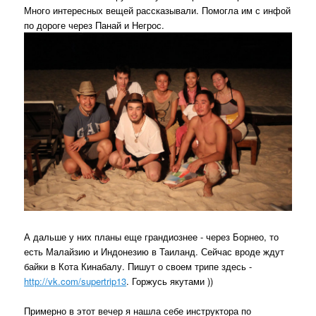
Много интересных вещей рассказывали. Помогла им с инфой
по дороге через Панай и Негрос.
А дальше у них планы еще грандиознее - через Борнео, то
есть Малайзию и Индонезию в Таиланд. Сейчас вроде ждут
байки в Кота Кинабалу. Пишут о своем трипе здесь -
http://vk.com/supertrip13
. Горжусь якутами ))
Примерно в этот вечер я нашла себе инструктора по