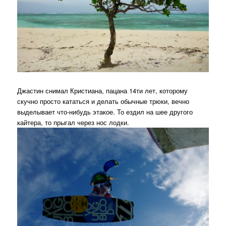
Джастин снимал Кристиана, пацана 14ти лет, которому
скучно просто кататься и делать обычные трюки, вечно
выделывает что-нибудь этакое. То ездил на шее другого
кайтера, то прыгал через нос лодки.