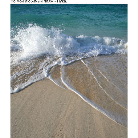
Но мой любимый пляж - Пука.