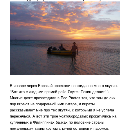
В январе через Боракай проехали неожиданно много якутян.
"Вот что с людьми прямой рейс Якутск-Пекин делает" )
Многие даже прозвездили в Red Pirates так, что там до сих
пор играют на подаренной ими гитаре, и пираты
рассказывают мне про тех якутян, с которыми я не успела
пересечься. А вот эти трое усатобородатых прокатились на
купленных в Филиппинах байках по половине страны
немаленьким таким кругом с кучей островов и паромов.