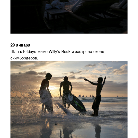
29 января
Шла к Fridays мимо Willy's Rock и застряла около
скимбордеров.