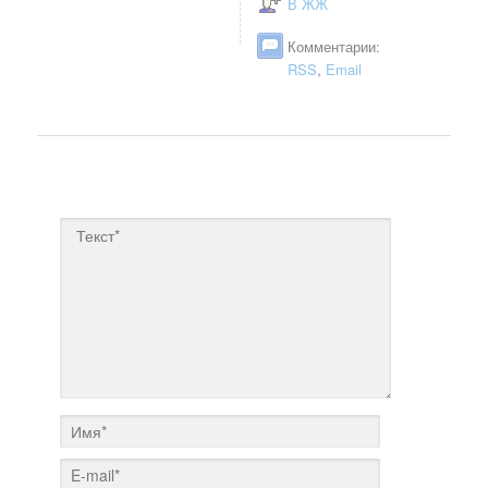
В ЖЖ
Комментарии:
RSS
,
Email