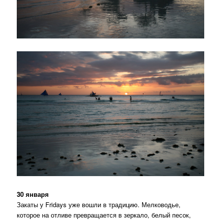
30 января
Закаты у Fridays уже вошли в традицию. Мелководье,
которое на отливе превращается в зеркало, белый песок,