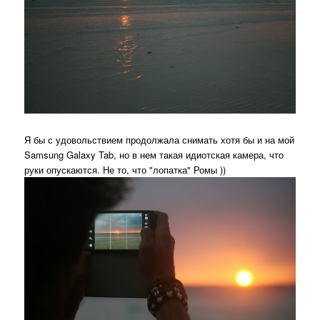
Я бы с удовольствием продолжала снимать хотя бы и на мой
Samsung Galaxy Tab, но в нем такая идиотская камера, что
руки опускаются. Не то, что "лопатка" Ромы ))