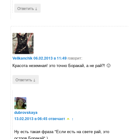
↓
Ответить
Velikanchik
06.02.2013 в 11:49
говорит:
Красота неземная! это точно Боракай, а не рай?! 🙂
↓
Ответить
dubrovskaya
13.02.2013 в 06:45
отвечает
:
Ну есть такая фраза "Если есть на свете рай, это
остров Боракай" )