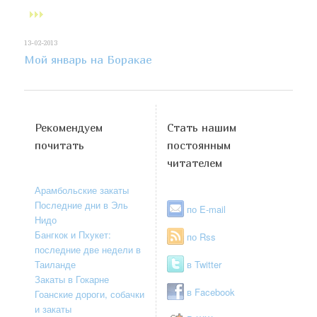
13-02-2013
Мой январь на Боракае
Рекомендуем
Стать нашим
почитать
постоянным
читателем
Арамбольские закаты
Последние дни в Эль
по E-mail
Нидо
Бангкок и Пхукет:
по Rss
последние две недели в
Таиланде
в Twitter
Закаты в Гокарне
в Facebook
Гоанские дороги, собачки
и закаты