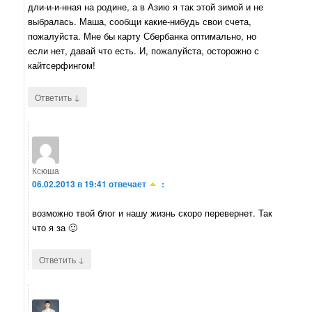
дли-и-и-нная на родине, а в Азию я так этой зимой и не
выбралась. Маша, сообщи какие-нибудь свои счета,
пожалуйста. Мне бы карту Сбербанка оптимально, но
если нет, давай что есть. И, пожалуйста, осторожно с
кайтсерфингом!
↓
Ответить
Ксюша
06.02.2013 в 19:41
отвечает
:
возможно твой блог и нашу жизнь скоро перевернет. Так
что я за 🙂
↓
Ответить