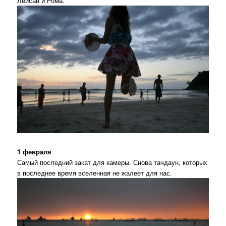
Лейсан и Рома.
1 февраля
Самый последний закат для камеры. Снова тачдаун, которых
в последнее время вселенная не жалеет для нас.