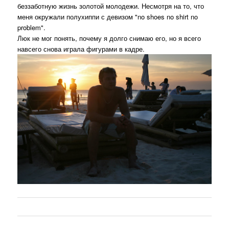
беззаботную жизнь золотой молодежи. Несмотря на то, что
меня окружали полухиппи с девизом "no shoes no shirt no
problem".
Люк не мог понять, почему я долго снимаю его, но я всего
навсего снова играла фигурами в кадре.