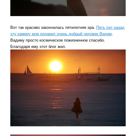
Вот так красиво закончилась пятилетняя эра.
Пять лет назад
эту камеру мне подарил очень добрый человек Вадим
.
Вадиму просто космическое пожизненное спасибо.
Благодаря ему этот блог жил.